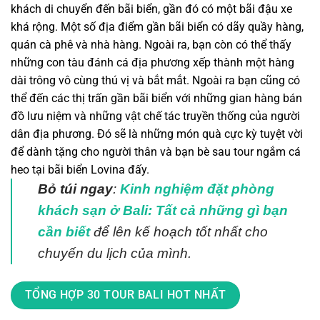
khách di chuyển đến bãi biển, gần đó có một bãi đậu xe
khá rộng. Một số địa điểm gần bãi biển có dãy quầy hàng,
quán cà phê và nhà hàng. Ngoài ra, bạn còn có thể thấy
những con tàu đánh cá địa phương xếp thành một hàng
dài trông vô cùng thú vị và bắt mắt.
Ngoài ra bạn cũng có
thể đến các thị trấn gần bãi biển với những gian hàng bán
đồ lưu niệm và những vật chế tác truyền thống của người
dân địa phương. Đó sẽ là những món quà cực kỳ tuyệt vời
để dành tặng cho người thân và bạn bè sau tour ngắm cá
heo tại bãi biển Lovina đấy.
Bỏ túi ngay
:
Kinh nghiệm đặt phòng
khách sạn ở Bali: Tất cả những gì bạn
cần biết
để lên kế hoạch tốt nhất cho
chuyến du lịch của mình.
TỔNG HỢP 30 TOUR BALI HOT NHẤT