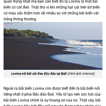
quan trọng nhất mà bạn cần biết đó là Lovina là một bãi
biển có cát đen. Thật thú vị khi những hạt cát trên bờ biển
có màu sắc thẫm hơn rất nhiều so với những bãi biển cát
trắng thông thường.
Lovina với bãi cát đen độc đáo tại Bali
(Hình ảnh: Internet)
Ngoài ra bãi biển Lovina còn được biết đến là bãi biển nổi
tiếng nhất ở phía Bắc đảo Bali. Yếu tố tạo nên sức hút của
bãi biển Lovina chính là sự hoang sơ của nó. Thật vậy, bãi