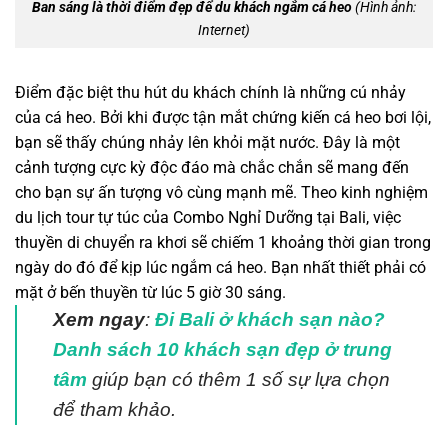
Ban sáng là thời điểm đẹp để du khách ngắm cá heo
(Hình ảnh:
Internet)
Điểm đặc biệt thu hút du khách chính là những cú nhảy
của cá heo. Bởi khi được tận mắt chứng kiến cá heo bơi lội,
bạn sẽ thấy chúng nhảy lên khỏi mặt nước. Đây là một
cảnh tượng cực kỳ độc đáo mà chắc chắn sẽ mang đến
cho bạn sự ấn tượng vô cùng mạnh mẽ. Theo kinh nghiệm
du lịch tour tự túc của Combo Nghỉ Dưỡng tại Bali, việc
thuyền di chuyển ra khơi sẽ chiếm 1 khoảng thời gian trong
ngày do đó để kịp lúc ngắm cá heo. Bạn nhất thiết phải có
mặt ở bến thuyền từ lúc 5 giờ 30 sáng.
Xem ngay
:
Đi Bali ở khách sạn nào?
Danh sách 10 khách sạn đẹp ở trung
tâm
giúp bạn có thêm 1 số sự lựa chọn
để tham khảo.