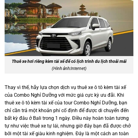
Thuê xe hơi riêng kèm tài xế để có lịch trình du lịch thoải mái
(Hình ảnh:Internet)
Thay vì thế, hãy lựa chọn dịch vụ thuê xe ô tô kèm tài xế
của Combo Nghỉ Dưỡng với mức giá cực kỳ ưu đãi. Khi
thuê xe ô tô kèm tài xế của tour Combo Nghỉ Dưỡng, bạn
chỉ cần trả một khoản phí cố định để được di chuyển đến
bất kỳ đâu ở Bali trong 1 ngày. Điều này hoàn toàn tương
tự như việc thuê xe tự lái, nhưng giờ đây bạn đã được chở
bởi một tài xế giàu kinh nghiệm. Đây là một cách an toàn