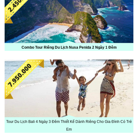
Combo Tour Riêng Du Lịch Nusa Penida 2 Ngày 1 Đêm
Tour Du Lịch Bali 4 Ngày 3 Đêm Thiết Kế Dành Riêng Cho Gia Đình Có Trẻ
Em