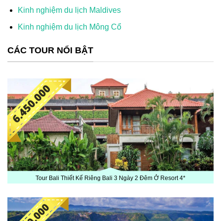
Kinh nghiệm du lịch Maldives
Kinh nghiệm du lịch Mông Cổ
CÁC TOUR NỔI BẬT
Tour Bali Thiết Kế Riêng Bali 3 Ngày 2 Đêm Ở Resort 4*