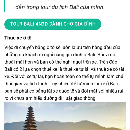
dẫn trong tour du lịch Bali của mình.
TOUR BALI 4N3Đ DÀNH CHO GIA ĐÌNH
Thuê xe ô tô
Việc di chuyển bằng ô tô sẽ luôn là ưu tiên hàng đầu của
những du khách đi nghỉ cùng gia đình ở Bali. Bởi vì nó
thoải mái hơn và bạn có thể nghỉ ngơi trên xe. Trên đảo
Bali có 2 lựa chọn thuê xe là thuê xe tự lái và thuê xe có tài
xế. Đối với xe tự lái, bạn hoàn toàn có thể tự mình làm chủ
thời gian và lịch trình. Tuy nhiên để tự mình lái xe ở Bali
bạn sẽ phải có bằng lái xe quốc tế và đối mặt với nhiều rủi
ro vì chưa am hiểu đường đi, luật giao thông.