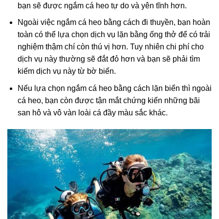
bạn sẽ được ngắm cá heo tự do và yên tĩnh hơn.
Ngoài việc ngắm cá heo bằng cách đi thuyền, bạn hoàn
toàn có thể lựa chọn dịch vụ lặn bằng ống thở để có trải
nghiệm thậm chí còn thú vị hơn. Tuy nhiên chi phí cho
dịch vụ này thường sẽ đắt đỏ hơn và bạn sẽ phải tìm
kiếm dịch vụ này từ bờ biển.
Nếu lựa chọn ngắm cá heo bằng cách lặn biển thì ngoài
cá heo, bạn còn được tận mắt chứng kiến những bãi
san hô và vô vàn loài cá đầy màu sắc khác.