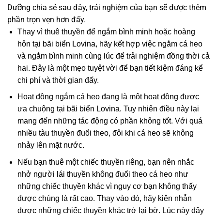
Dưỡng chia sẻ sau đây, trải nghiệm của bạn sẽ được thêm
phần trọn vẹn hơn đấy.
Thay vì thuê thuyền để ngắm bình minh hoặc hoàng
hôn tại bãi biển Lovina, hãy kết hợp việc ngắm cá heo
và ngắm bình minh cùng lúc để trải nghiệm đồng thời cả
hai. Đây là một mẹo tuyệt vời để bạn tiết kiệm đáng kể
chi phí và thời gian đấy.
Hoạt động ngắm cá heo đang là một hoạt động được
ưa chuộng tại bãi biển Lovina. Tuy nhiên điều này lại
mang đến những tác động có phần không tốt. Với quá
nhiều tàu thuyền đuổi theo, đôi khi cá heo sẽ không
nhảy lên mặt nước.
Nếu bạn thuê một chiếc thuyền riêng, bạn nên nhắc
nhở người lái thuyền không đuổi theo cá heo như
những chiếc thuyền khác vì nguy cơ bạn không thấy
được chúng là rất cao. Thay vào đó, hãy kiên nhẫn
được những chiếc thuyền khác trở lại bờ. Lúc này đây