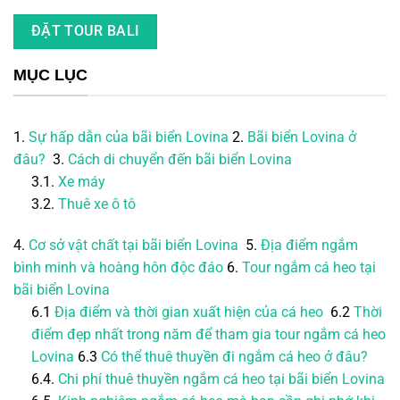
ĐẶT TOUR BALI
MỤC LỤC
1.
Sự hấp dẫn của bãi biển Lovina
2.
Bãi biển Lovina ở
đâu?
3.
Cách di chuyển đến bãi biển Lovina
3.1.
Xe máy
3.2.
Thuê xe ô tô
4.
Cơ sở vật chất tại bãi biển Lovina
5.
Địa điểm ngắm
bình minh và hoàng hôn độc đáo
6.
Tour ngắm cá heo tại
bãi biển Lovina
6.1
Địa điểm và thời gian xuất hiện của cá heo
6.2
Thời
điểm đẹp nhất trong năm để tham gia tour ngắm cá heo
Lovina
6.3
Có thể thuê thuyền đi ngắm cá heo ở đâu?
6.4.
Chi phí thuê thuyền ngắm cá heo tại bãi biển Lovina