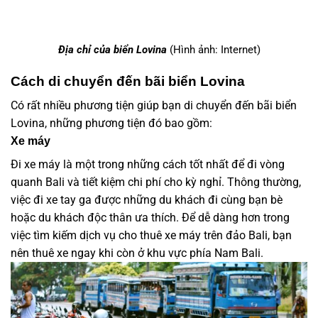
Địa chỉ của biển Lovina
(Hình ảnh: Internet)
Cách di chuyển đến bãi biển Lovina
Có rất nhiều phương tiện giúp bạn di chuyển đến bãi biển
Lovina, những phương tiện đó bao gồm:
Xe máy
Đi xe máy là một trong những cách tốt nhất để đi vòng
quanh Bali và tiết kiệm chi phí cho kỳ nghỉ. Thông thường,
việc đi xe tay ga được những du khách đi cùng bạn bè
hoặc du khách độc thân ưa thích. Để dễ dàng hơn trong
việc tìm kiếm dịch vụ cho thuê xe máy trên đảo Bali, bạn
nên thuê xe ngay khi còn ở khu vực phía Nam Bali.