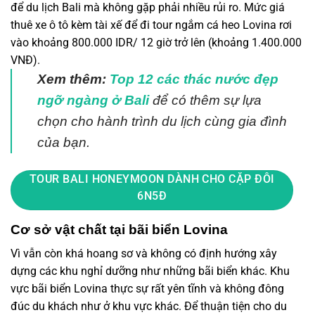
để du lịch Bali mà không gặp phải nhiều rủi ro. Mức giá
thuê xe ô tô kèm tài xế để đi tour ngắm cá heo Lovina rơi
vào khoảng 800.000 IDR/ 12 giờ trở lên (khoảng 1.400.000
VNĐ).
Xem thêm
:
Top 12 các thác nước đẹp
ngỡ ngàng ở Bali
để có thêm sự lựa
chọn cho hành trình du lịch cùng gia đình
của bạn.
TOUR BALI HONEYMOON DÀNH CHO CẶP ĐÔI
6N5Đ
Cơ sở vật chất tại bãi biển Lovina
Vì vẫn còn khá hoang sơ và không có định hướng xây
dựng các khu nghỉ dưỡng như những bãi biển khác. Khu
vực bãi biển Lovina thực sự rất yên tĩnh và không đông
đúc du khách như ở khu vực khác. Để thuận tiện cho du