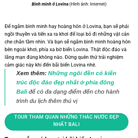
Bình minh ở Lovina
(Hình ảnh: Internet)
Để ngắm bình minh hay hoàng hôn ở Lovina, bạn sẽ phải
ngồi thuyền và tiến xa ra khơi để loại bỏ đi những vật cản
che chắn tầm nhìn. Và bạn sẽ ngắm bình minh hoàng hôn
bên ngoài khơi, phía xa bờ biển Lovina. Thật độc đáo và
lãng mạn đúng không nào. Đừng quên thử trải nghiệm
cảm giác này khi đến bãi biển Lovina nhé.
Xem thêm
:
Những ngôi đền có kiến
trúc độc đáo đẹp nhất ở phía đông
Bali
để có đa dạng điểm đến cho hành
trình du lịch thêm thú vị
TOUR THAM QUAN NHỮNG THÁC NƯỚC ĐẸP
NHẤT BALI