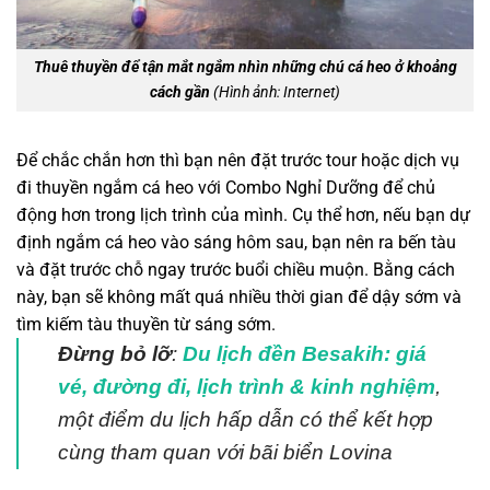
Thuê thuyền để tận mắt ngắm nhìn những chú cá heo ở khoảng
cách gần
(Hình ảnh: Internet)
Để chắc chắn hơn thì bạn nên đặt trước tour hoặc dịch vụ
đi thuyền ngắm cá heo với Combo Nghỉ Dưỡng để chủ
động hơn trong lịch trình của mình. Cụ thể hơn, nếu bạn dự
định ngắm cá heo vào sáng hôm sau, bạn nên ra bến tàu
và đặt trước chỗ ngay trước buổi chiều muộn. Bằng cách
này, bạn sẽ không mất quá nhiều thời gian để dậy sớm và
tìm kiếm tàu thuyền từ sáng sớm.
Đừng bỏ lỡ
:
Du lịch đền Besakih: giá
vé, đường đi, lịch trình & kinh nghiệm
,
một điểm du lịch hấp dẫn có thể kết hợp
cùng tham quan với bãi biển Lovina