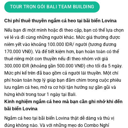
TOUR TRỌN GÓI BALI TEAM BUILDING
Chi phí thuê thuyền ngắm cá heo tại bãi biển Lovina
Nếu bạn đi một mình hoặc đi theo cặp, bạn có thể lựa chọn
vé lẻ và đi cùng những người khác. Mức giá thường được
niêm yết vào khoảng 100.000 IDR/ người (tương đương
170.000 VNĐ). Và để tiết kiệm hơn, bạn hoàn toàn có thể
thuê riêng một con thuyền nếu đi theo nhóm với giá
300.000 IDR (khoảng gần 500.000 VNĐ) cho tối đa 5 ngày.
Mức phí kể trên đã bao gồm cả người lái thuyền. Một chí
phí hoàn toàn hợp lý giúp bạn đắm chìm trong cuộc phiêu
lưu ngắm cá heo, mở ra cơ hội tận hưởng sự gần gũi và
hứng khởi trong tour 1 ngày tại Bali.
Kinh nghiệm ngắm cá heo mà bạn cần ghi nhớ khi đến
bãi biển Lovina
Ngắm cá heo tại bãi biển Lovina thật dễ dàng và thú vị
đúng không nào. Và với những mẹo do Combo Nghỉ