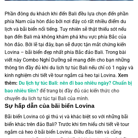
Phần đông du khách khi đến Bali đều lựa chọn đến phần
phía Nam của hòn đảo bởi nơi đây có rất nhiều điểm du
lịch và bãi biển nổi tiếng. Tuy nhiên sẽ thật thiếu sót nếu
bạn đến Bali mà không khám phá khu vực phía Bắc của
hòn đảo. Bởi lẽ tại đây, bạn sẽ được tận mắt chứng kiến
Lovina – bãi biển đẹp nhất phía Bắc đảo Bali.
Trong bài
viết này Combo Nghỉ Dưỡng sẽ mang đến cho bạn những
thông tin đầy đủ khi du lịch tự túc Bali nếu chỉ có 1 ngày và
kinh nghiệm chi tiết về tour ngắm cá heo tại Lovina.
Xem
thêm
:
Du lịch tự túc Bali: nên đi bao nhiêu ngày? Chuẩn bị
bao nhiêu tiền?
để trang bị đầy đủ các kiến thức cho
chuyến du lịch tự túc tại Bali của mình.
Sự hấp dẫn của bãi biển Lovina
Bãi biển Lovina có gì thú vị và khác biệt so với những bãi
biển khác trên đảo Bali? Trước khi tìm hiểu chi tiết về tour
ngắm cá heo ở bãi biển Lovina. Điều đầu tiên và cũng