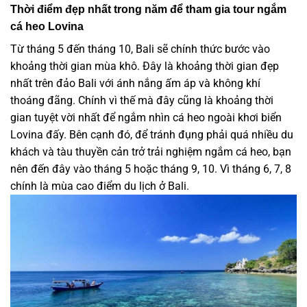
Thời điểm đẹp nhất trong năm để tham gia tour ngắm
cá heo Lovina
Từ tháng 5 đến tháng 10, Bali sẽ chính thức bước vào
khoảng thời gian mùa khô. Đây là khoảng thời gian đẹp
nhất trên đảo Bali với ánh nắng ấm áp và không khí
thoáng đãng. Chính vì thế mà đây cũng là khoảng thời
gian tuyệt vời nhất để ngắm nhìn cá heo ngoài khơi biển
Lovina đấy. Bên cạnh đó, để tránh đụng phải quá nhiều du
khách và tàu thuyền cản trở trải nghiệm ngắm cá heo, bạn
nên đến đây vào tháng 5 hoặc tháng 9, 10. Vì tháng 6, 7, 8
chính là mùa cao điểm du lịch ở Bali.