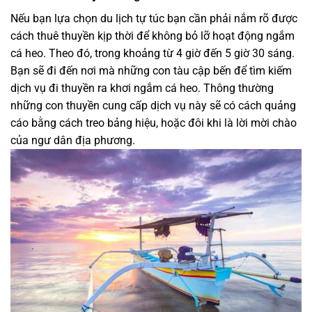
Nếu bạn lựa chọn du lịch tự túc bạn cần phải nắm rõ được
cách thuê thuyền kịp thời để không bỏ lỡ hoạt động ngắm
cá heo. Theo đó, trong khoảng từ 4 giờ đến 5 giờ 30 sáng.
Bạn sẽ đi đến nơi mà những con tàu cập bến để tìm kiếm
dịch vụ đi thuyền ra khơi ngắm cá heo. Thông thường
những con thuyền cung cấp dịch vụ này sẽ có cách quảng
cáo bằng cách treo bảng hiệu, hoặc đôi khi là lời mời chào
của ngư dân địa phương.