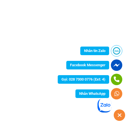
Nhắn tin Zalo
Facebook Messenger
Gọi: 028 7300 0776 (Ext: 4)
Nhắn WhatsApp