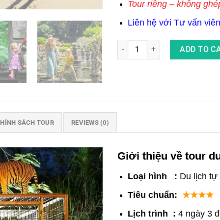
Tour riêng – không ghé
Liên hệ với Tư vấn viên 
Tour Du Lịch Bali 4 Ngày 3 Đê
ADD TO C
HÍNH SÁCH TOUR
REVIEWS (0)
Giới thiệu về tour d
Loại hình :
Du lịch tự
Tiêu chuẩn:
★★★★
Lịch trình :
4 ngày 3 