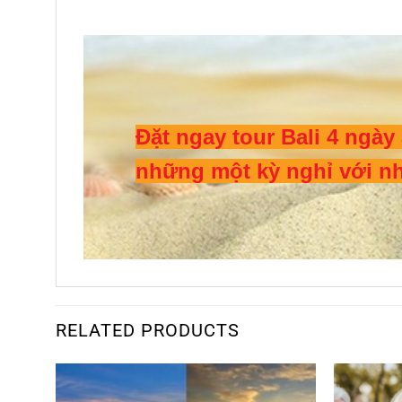
Đặt ngay tour Bali 4 ngày
những một kỳ nghỉ với nhi
RELATED PRODUCTS