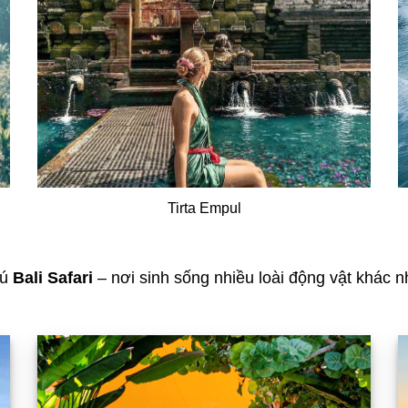
Tirta Empul
hú
Bali Safari
– nơi sinh sống nhiều loài động vật khác 