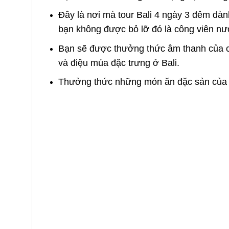
Đây là nơi mà tour Bali 4 ngày 3 đêm dàn
bạn không được bỏ lỡ đó là công viên nướ
Bạn sẽ được thưởng thức âm thanh của c
và điệu múa đặc trưng ở Bali.
Thưởng thức những món ăn đặc sản của 