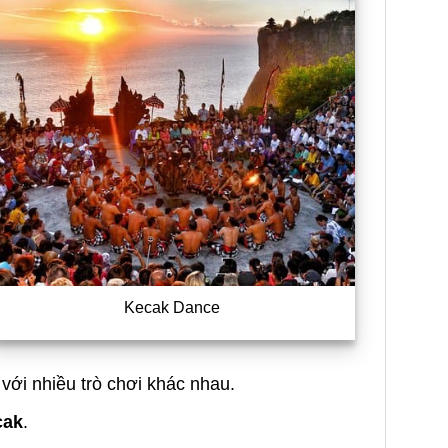
Kecak Dance
ới nhiều trò chơi khác nhau.
cak
.