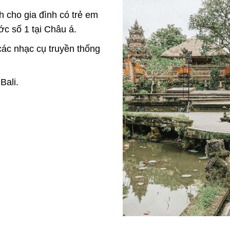
h cho gia đình có trẻ em
c số 1 tại Châu á.
ác nhạc cụ truyền thống
Bali.