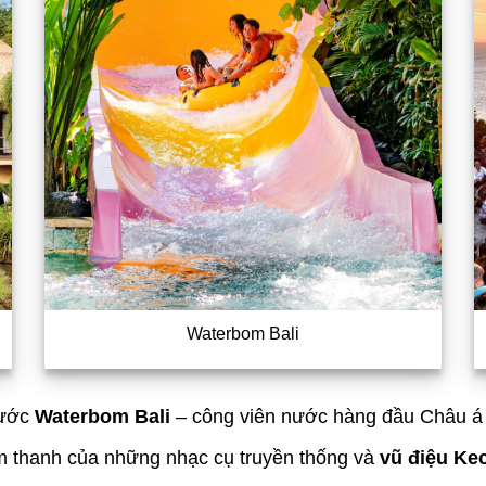
Waterbom Bali
nước
Waterbom Bali
– công viên nước hàng đầu Châu á v
m thanh của những nhạc cụ truyền thống và
vũ điệu Ke