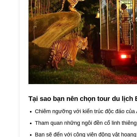
Tại sao bạn nên chọn tour du lịch
Chiêm ngưỡng với kiến trúc độc đáo của A
Tham quan những ngôi đền cổ linh thiêng 
Bạn sẽ đến với công viên động vật hoang 