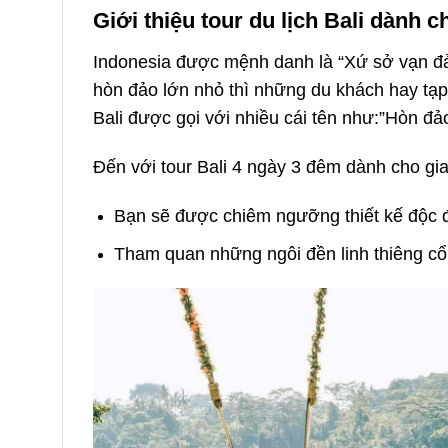
Giới thiệu tour du lịch Bali dành c
Indonesia được mệnh danh là “Xứ sở vạn đả
hòn đảo lớn nhỏ thì những du khách hay tạp 
Bali được gọi với nhiều cái tên như:”Hòn đả
Đến với tour Bali 4 ngày 3 đêm dành cho gi
Bạn sẽ được chiêm ngưỡng thiết kế độc
Tham quan những ngôi đền linh thiêng cổ 