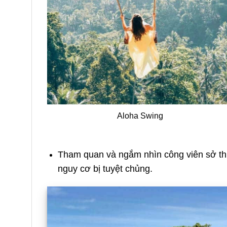
Aloha Swing
Tham quan và ngắm nhìn công viên sở t
nguy cơ bị tuyệt chủng.