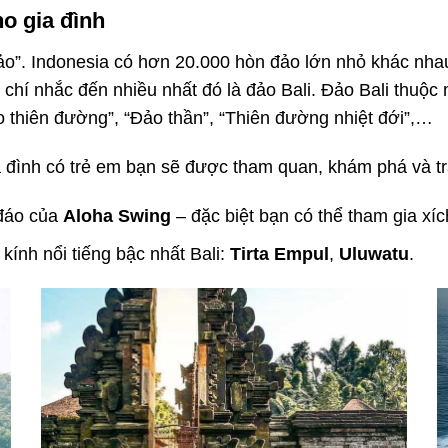
ho gia đình
o”. Indonesia có hơn 20.000 hòn đảo lớn nhỏ khác nhau
chí nhắc đến nhiều nhất đó là đảo Bali. Đảo Bali thuộc 
o thiên đường”, “Đảo thần”, “Thiên đường nhiệt đới”,…
a đình có trẻ em bạn sẽ được tham quan, khám phá và tr
 đáo của
Aloha Swing
– đặc biệt bạn có thể tham gia xí
kính nổi tiếng bậc nhất Bali:
Tirta Empul
,
Uluwatu
.