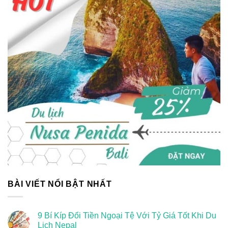
BÀI VIẾT NỔI BẬT NHẤT
9 Bí Kíp Đổi Tiền Ngoại Tệ Với Tỷ Giá Tốt Khi Du
Lịch Nepal