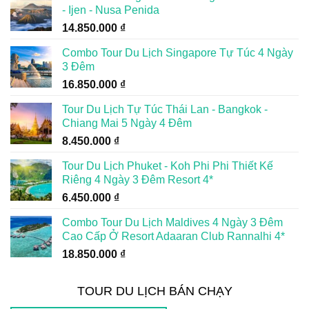
- Ijen - Nusa Penida
14.850.000
₫
Combo Tour Du Lịch Singapore Tự Túc 4 Ngày
3 Đêm
16.850.000
₫
Tour Du Lịch Tự Túc Thái Lan - Bangkok -
Chiang Mai 5 Ngày 4 Đêm
8.450.000
₫
Tour Du Lịch Phuket - Koh Phi Phi Thiết Kế
Riêng 4 Ngày 3 Đêm Resort 4*
6.450.000
₫
Combo Tour Du Lịch Maldives 4 Ngày 3 Đêm
Cao Cấp Ở Resort Adaaran Club Rannalhi 4*
18.850.000
₫
TOUR DU LỊCH BÁN CHẠY