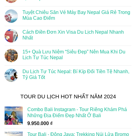
Tuyệt Chiêu Săn Vé Máy Bay Nepal Giá Rẻ Trong
Mùa Cao Điểm
Cách Điền Đơn Xin Visa Du Lịch Nepal Nhanh
Nhất
15+ Quà Lưu Niệm “Siêu Đẹp” Nên Mua Khi Du
Lịch Tự Túc Nepal
Du Lịch Tự Túc Nepal: Bí Kíp Đổi Tiền Tệ Nhanh,
Tỷ Giá Tốt
TOUR DU LỊCH HOT NHẤT NĂM 2024
Combo Bali Instagram - Tour Riêng Khám Phá
Những Địa Điểm Đẹp Nhất Ở Bali
9.950.000
₫
Tour Bali - Đông Java: Trekking Núi Lửa Bromo