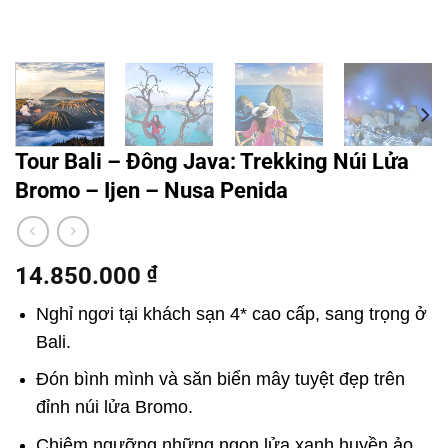
Tour Bali – Đông Java: Trekking Núi Lửa
Bromo – Ijen – Nusa Penida
14.850.000
₫
Nghỉ ngơi tại khách sạn 4* cao cấp, sang trọng ở
Bali.
Đón bình mình và săn biển mây tuyệt đẹp trên
đỉnh núi lửa Bromo.
Chiêm ngưỡng những ngọn lửa xanh huyền ảo