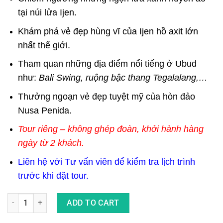
tại núi lửa Ijen.
Khám phá vẻ đẹp hùng vĩ
của Ijen hồ axit lớ
n
nhất thế giới.
Tham quan những địa điểm nổi tiếng ở Ubud
như:
Bali Swing, ruộng bậc thang Tegalalang,…
Thưởng ngoạn vẻ đẹp tuyệt mỹ của hòn đảo
Nusa Penida.
Tour riêng – không ghép đoàn, khởi hành hàng
ngày từ 2 khách.
Liên hệ với Tư vấn viên để kiểm tra lịch trình
trước khi đặt tour.
Tour Bali - Đông Java: Trekking Núi Lửa Bromo - Ijen - Nusa Pe
ADD TO CART