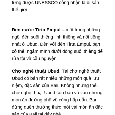
từng được UNESSCO công nhận là di sản
thế giới.
Đ
ền nước Tirta Empul
– một trong những
ngôi đền suối thiêng linh thiêng và nổi tiếng
nhất ở Ubud. Đến với đền Tirta Empul, bạn
có thể ngâm mình dưới dòng suối thiêng để
rửa tội và cầu nguyện.
Chợ nghệ thuật Ubud
. Tại chợ nghệ thuật
Ubud có bán rất nhiều những món quà lưu
niệm, đặc sản của Bali. Không những thế,
chợ nghệ thuật Ubud còn bán vô vàn những
món ăn đường phố vô cùng hấp dẫn. Bạn
đừng quên thưởng thức một vài món ăn đặc
sản của Bali tại đây nhé.