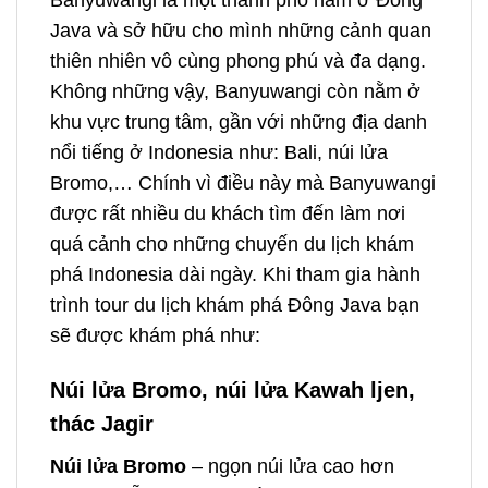
Banyuwangi là một thành phố nằm ở Đông
Java và sở hữu cho mình những cảnh quan
thiên nhiên vô cùng phong phú và đa dạng.
Không những vậy, Banyuwangi còn nằm ở
khu vực trung tâm, gần với những địa danh
nổi tiếng ở Indonesia như: Bali, núi lửa
Bromo,… Chính vì điều này mà Banyuwangi
được rất nhiều du khách tìm đến làm nơi
quá cảnh cho những chuyến du lịch khám
phá Indonesia dài ngày. Khi tham gia hành
trình
tour du lịch khám phá Đông Java bạn
sẽ được khám phá như:
Núi lửa Bromo, núi lửa Kawah ljen,
thác Jagir
Núi lửa Bromo
– ngọn núi lửa cao hơn