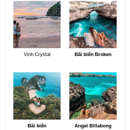
Vịnh Crystal
Bãi biển Broken
Bãi biển
Angel Billabong