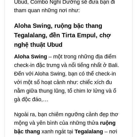
Ubud, Combo Nghỉ Dưỡng sẽ đưa bạn đi
tham quan những nơi như:
Aloha Swing, ruộng bậc thang
Tegalalang, đền Tirta Empul, chợ
nghệ thuật Ubud
Aloha Swing
– một trong những địa điểm
check-in đặc trưng và nổi tiếng nhất ở Bali.
Đến với Aloha Swing, bạn có thể check-in
với một số hoạt cảnh như: chiếc xích đu
nằm giữa thung lũng, tổ chim lơ lửng và ổ
gà độc đáo,…
Ngoài ra, bạn chiêm ngưỡng cảnh đẹp thơ
mộng và yên bình của những thửa
ruộng
bậc thang
xanh ngát tại
Tegalalang
– nơi