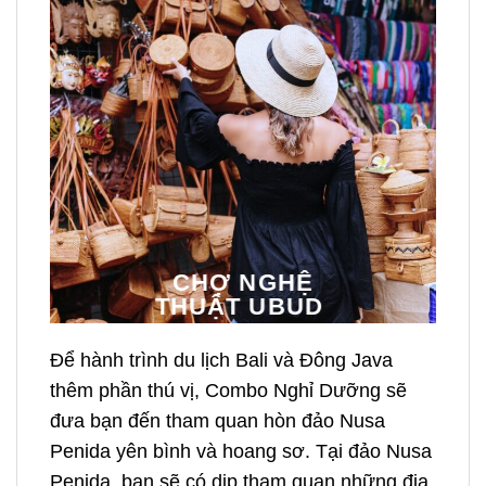
CHỢ NGHỆ
THUẬT UBUD
Để hành trình du lịch Bali và Đông Java
thêm phần thú vị, Combo Nghỉ Dưỡng sẽ
đưa bạn đến tham quan hòn đảo Nusa
Penida yên bình và hoang sơ. Tại đảo Nusa
Penida, bạn sẽ có dịp tham quan những địa