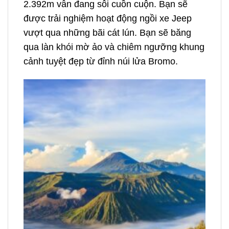
2.392m vẫn đang sôi cuồn cuộn. Bạn sẽ
được trải nghiệm hoạt động ngồi xe Jeep
vượt qua những bãi cát lún. Bạn sẽ băng
qua làn khói mờ ảo và chiêm ngưỡng khung
cảnh tuyệt đẹp từ đỉnh núi lửa Bromo.