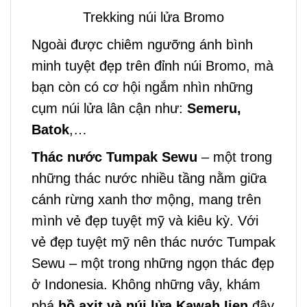
Trekking núi lửa Bromo
Ngoài được chiêm ngưỡng ánh bình
minh tuyệt đẹp trên đỉnh núi Bromo, mà
bạn còn có cơ hội ngắm nhìn những
cụm núi lửa lân cận như:
Semeru,
Batok
,…
Thác nước Tumpak Sewu
– một trong
những thác nước nhiều tầng nằm giữa
cánh rừng xanh thơ mộng, mang trên
mình vẻ đẹp tuyệt mỹ và kiêu kỳ. Với
vẻ đẹp tuyệt mỹ nên thác nước Tumpak
Sewu – một trong những ngọn thác đẹp
ở Indonesia. Không những vây, khám
phá
hồ axit và núi lửa Kawah Ijen
đây