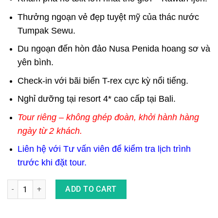
Thưởng ngoạn vẻ đẹp tuyệt mỹ của thác nước
Tumpak Sewu.
Du ngoạn đến hòn đảo Nusa Penida hoang sơ và
yên bình.
Check-in với bãi biển T-rex cực kỳ nổi tiếng.
Nghỉ dưỡng tại resort 4* cao cấp tại Bali.
Tour riêng – không ghép đoàn, khởi hành hàng
ngày từ 2 khách.
Liên hệ với Tư vấn viên để kiểm tra lịch trình
trước khi đặt tour.
Combo Tour Du Lịch Thám Hiểm Đảo Bali Và Đông Java 6 Ngày 
ADD TO CART