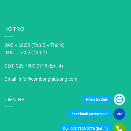
HỖ TRỢ
8:00 – 18:00 (Thứ 2 – Thứ 6)
8:00 – 12:00 (Thứ 7)
SĐT:
028 7300 0776 (Ext: 4)
Email: info@combonghiduong.com
Nhắn tin Zalo
LIÊN HỆ
Facebook Messenger
Gọi: 028 7300 0776 (Ext: 4)