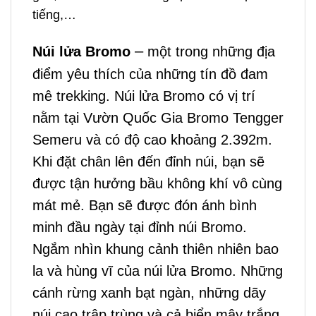
tiếng,…
–
Núi lửa Bromo
một trong nh
ững địa
điểm yêu thích của những tín đồ đam
mê trekking. Núi lửa Bromo có vị trí
nằm tại Vườn Quốc Gia Bromo Tengger
Semeru và có độ cao khoảng 2.392m.
Khi đặt chân lên đến đỉnh núi, bạn sẽ
được tận hưởng bầu không khí vô cùng
mát mẻ. Bạn sẽ được đón ánh bình
minh đầu ngày tại đỉnh núi Bromo.
Ngắm nhìn khung cảnh thiên nhiên bao
la và hùng vĩ của núi lửa Bromo. Những
cánh rừng xanh bạt ngàn, những dãy
núi cao trập trùng và cả biển mây trắng