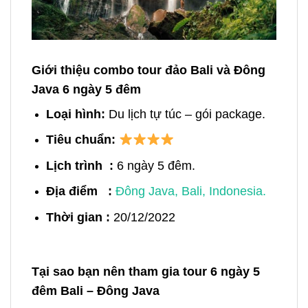
Giới thiệu combo tour đảo Bali và Đông
Java 6 ngày 5 đêm
Loại hình:
Du lịch tự túc – gói package.
Tiêu chuẩn:
Lịch trình :
6
ngày 5 đêm.
Địa điểm :
Đông Java, Bali, Indonesia.
Thời gian :
20/12/2022
Tại sao bạn nên tham gia tour 6 ngày 5
đêm Bali – Đông Java