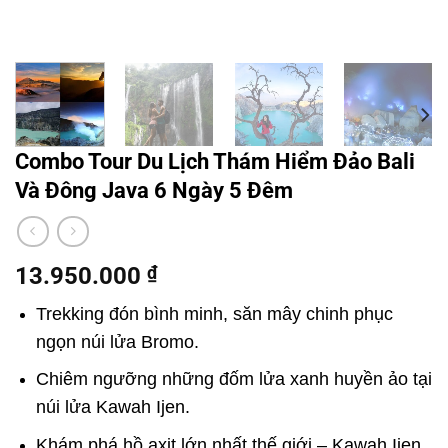
Combo Tour Du Lịch Thám Hiểm Đảo Bali
Và Đông Java 6 Ngày 5 Đêm
13.950.000
₫
Trekking đón bình minh, săn mây chinh phục
ngọn núi lửa Bromo.
Chiêm ngưỡng những đốm lửa xanh huyền ảo tại
núi lửa Kawah Ijen.
Khám phá hồ axit lớn nhất thế giới – Kawah Ijen.