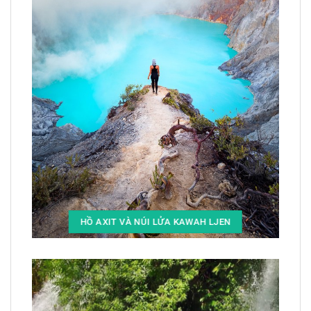
HỒ AXIT VÀ NÚI LỬA KAWAH LJEN