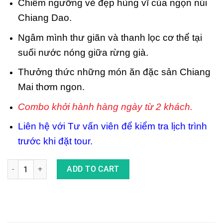
Chiêm ngưỡng vẻ đẹp hùng vĩ của ngọn núi
Chiang Dao.
Ngâm mình thư giãn và thanh lọc cơ thể tại
suối nước nóng giữa rừng già.
Thưởng thức những món ăn đặc sản Chiang
Mai thơm ngon.
Combo khởi hành hàng ngày từ 2 khách.
Liên hệ với Tư vấn viên để kiểm tra lịch trình
trước khi đặt tour.
Tour Trọn Gói Chiang Mai 3 Ngày 2 Đêm Ở Resort Nhà Trên Cây
ADD TO CART