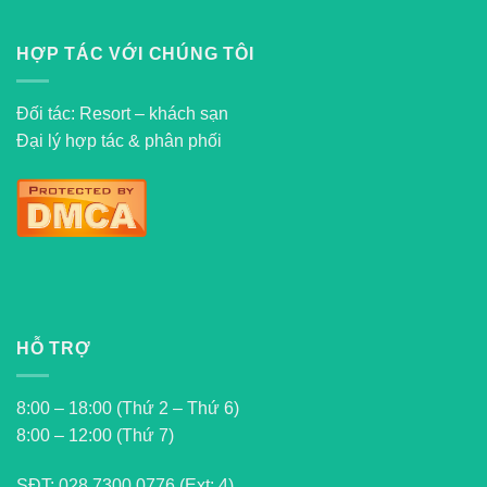
HỢP TÁC VỚI CHÚNG TÔI
Đối tác: Resort – khách sạn
Đại lý hợp tác & phân phối
HỖ TRỢ
8:00 – 18:00 (Thứ 2 – Thứ 6)
8:00 – 12:00 (Thứ 7)
SĐT:
028 7300 0776 (Ext: 4)