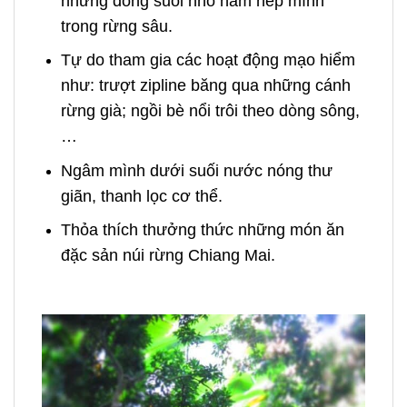
những dòng suối nhỏ nằm nép mình
trong rừng sâu.
Tự do tham gia các hoạt động mạo hiểm
như:
trượt zipline băng qua những cánh
rừng già; ngồi bè nổi trôi theo dòng sông,
…
Ngâm mình dưới suối nước nóng thư
giãn, thanh lọc cơ thể.
Thỏa thích thưởng thức những món ăn
đặc sản núi rừng Chiang Mai.