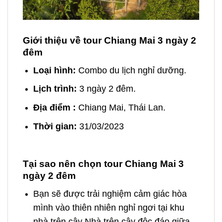
Nhà Trên Cây
Giới thiệu về tour Chiang Mai 3 ngày 2
đêm
Loại hình:
Combo du lịch nghỉ dưỡng.
Lịch trình:
3 ngày 2 đêm.
Địa điểm :
Chiang Mai, Thái Lan.
Thời gian:
31/03/2023
Tại sao nên chọn tour Chiang Mai 3
ngày 2 đêm
Bạn sẽ được trải nghiệm cảm giác hòa
mình vào thiên nhiên nghỉ ngơi tại khu
nhà trên cây Nhà trên cây
độc đáo giữa