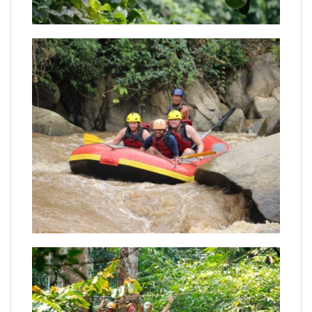
Trượt zipline băng rừng
Trải nghiệm vượt thác