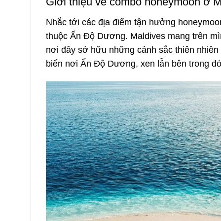
Giới thiệu về combo honeymoon ở 
Nhắc tới các địa điểm tận hưởng honeymoon
thuộc Ấn Độ Dương. Maldives mang trên mình
nơi đây sở hữu những cảnh sắc thiên nhiên c
biển nơi Ấn Độ Dương, xen lẫn bên trong đó l