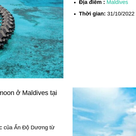
Địa điểm :
Maldives
Thời gian:
31/10/2022
moon ở Maldives tại
́c của Ấn Độ Dương từ