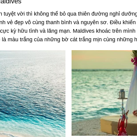
Maldives
 tuyệt vời thì không thể bỏ qua thiên đường nghỉ dưỡn
 vẻ đẹp vô cùng thanh bình và nguyên sơ. Điều khiến
ực kỳ hữu tình và lãng mạn. Maldives khoác trên mình
à màu trắng của những bờ cát trắng mịn cùng những h