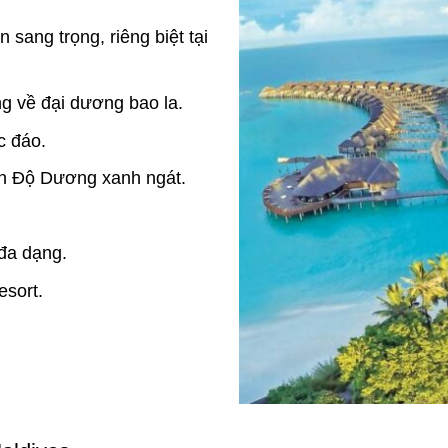
n sang trọng, riêng biệt tại
ng về đại dương bao la.
c đáo.
 Ấn Độ Dương xanh ngát.
đa dạng.
resort.