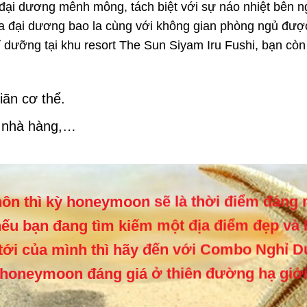
a đại dương mênh mông, tách biệt với sự náo nhiệt bên ngo
ía đại dương bao la cùng với không gian phòng ngủ được
ỉ dưỡng tại khu resort The Sun Siyam Iru Fushi, bạn còn đươ
iãn cơ thể.
i nhà hàng,…
t hôn thì kỳ honeymoon sẽ là thời điểm đán
u bạn đang tìm kiếm một địa điểm đẹp và 
tới của mình thì hãy đến với Combo Nghỉ 
 honeymoon đáng giá ở thiên đường hạ giớ