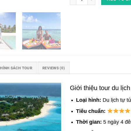
HÍNH SÁCH TOUR
REVIEWS (0)
Giới thiệu tour du lị
Loại hình:
Du lịch tự t
Tiêu chuẩn:
Thời gian:
5
ngày 4 đ