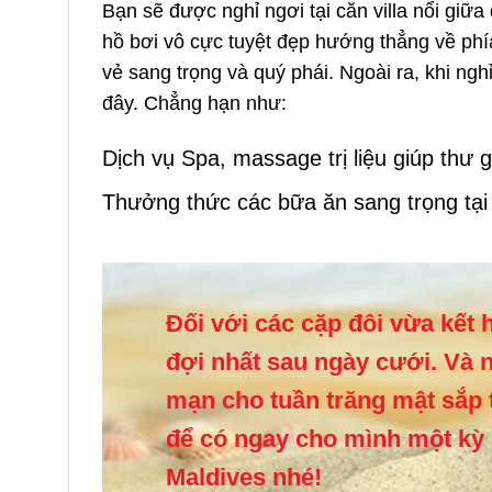
Bạn sẽ được nghỉ ngơi tại căn villa nổi giữ
hồ bơi vô cực tuyệt đẹp hướng thẳng về ph
vẻ sang trọng và quý phái. Ngoài ra, khi ngh
đây. Chẳng hạn như:
Dịch vụ Spa, massage trị liệu giúp thư g
Thưởng thức các bữa ăn sang trọng tạ
Đối với các cặp đôi vừa kế
đợi nhất sau ngày cưới. Và nế
mạn cho tuần trăng mật sắp 
để có ngay cho mình một kỳ
Maldives nhé!