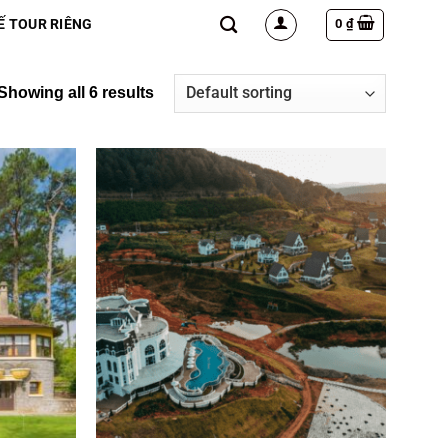
0
₫
Ế TOUR RIÊNG
Showing all 6 results