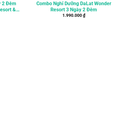
y 2 Đêm
Combo Nghỉ Dưỡng DaLat Wonder
esort &
Resort 3 Ngày 2 Đêm
1.990.000
₫