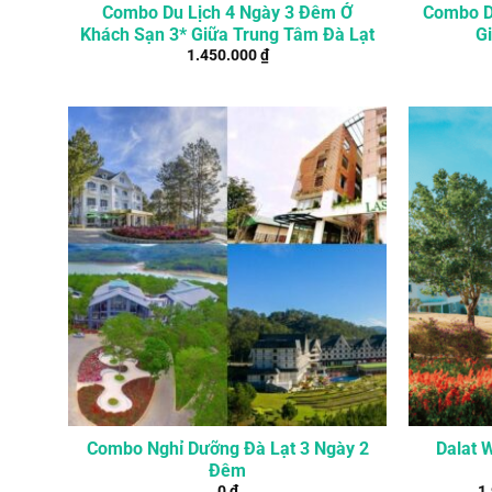
Combo Du Lịch 4 Ngày 3 Đêm Ở
Combo D
Khách Sạn 3* Giữa Trung Tâm Đà Lạt
G
1.450.000
₫
Combo Nghỉ Dưỡng Đà Lạt 3 Ngày 2
Dalat 
Đêm
0
₫
1