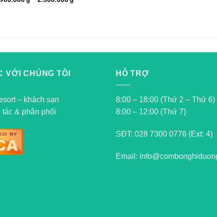
 VỚI CHÚNG TÔI
HỖ TRỢ
esort – khách sạn
8:00 – 18:00 (Thứ 2 – Thứ 6)
 tác & phân phối
8:00 – 12:00 (Thứ 7)
SĐT:
028 7300 0776 (Ext: 4)
Email: info@combonghiduon