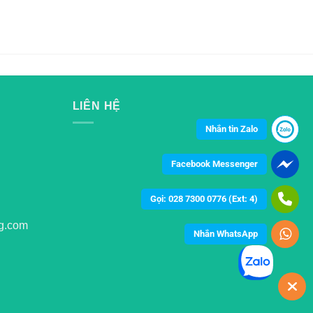
LIÊN HỆ
Nhắn tin Zalo
Facebook Messenger
Gọi: 028 7300 0776 (Ext: 4)
g.com
Nhắn WhatsApp