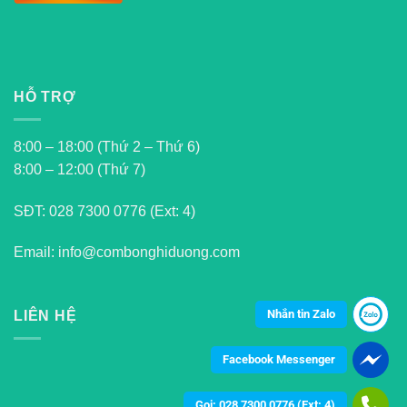
HỖ TRỢ
8:00 – 18:00 (Thứ 2 – Thứ 6)
8:00 – 12:00 (Thứ 7)
SĐT:
028 7300 0776 (Ext: 4)
Email: info@combonghiduong.com
Nhắn tin Zalo
LIÊN HỆ
Facebook Messenger
Gọi: 028 7300 0776 (Ext: 4)