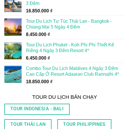
3 Đêm
16.850.000
₫
Tour Du Lịch Tự Túc Thái Lan - Bangkok -
Chiang Mai 5 Ngày 4 Đêm
8.450.000
₫
Tour Du Lịch Phuket - Koh Phi Phi Thiết Kế
Riêng 4 Ngày 3 Đêm Resort 4*
6.450.000
₫
Combo Tour Du Lịch Maldives 4 Ngày 3 Đêm
Cao Cấp Ở Resort Adaaran Club Rannalhi 4*
18.850.000
₫
TOUR DU LỊCH BÁN CHẠY
TOUR INDONESIA - BALI
TOUR THÁI LAN
TOUR PHILIPPINES