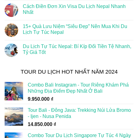
Cách Điền Đơn Xin Visa Du Lịch Nepal Nhanh
Nhất
15+ Quà Lưu Niệm “Siêu Đẹp” Nên Mua Khi Du
Lịch Tự Túc Nepal
Du Lịch Tự Túc Nepal: Bí Kíp Đổi Tiền Tệ Nhanh,
Tỷ Giá Tốt
TOUR DU LỊCH HOT NHẤT NĂM 2024
Combo Bali Instagram - Tour Riêng Khám Phá
Những Địa Điểm Đẹp Nhất Ở Bali
9.950.000
₫
Tour Bali - Đông Java: Trekking Núi Lửa Bromo
- Ijen - Nusa Penida
14.850.000
₫
Combo Tour Du Lịch Singapore Tự Túc 4 Ngày