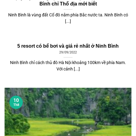
Bình chỉ Thổ địa mới biết
Ninh Bình là vùng đất Cố đô nằm phía Bắc nước ta. Ninh Bình có
[...]
5 resort có bể bơi và giá rẻ nhất ở Ninh Bình
29/09/2022
Ninh Bình chỉ cách thủ đô Hà Nội khoảng 100km về phía Nam.
Với cảnh [...]
10
Th8