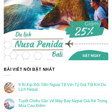
BÀI VIẾT NỔI BẬT NHẤT
9 Bí Kíp Đổi Tiền Ngoại Tệ Với Tỷ Giá Tốt Khi Du
Lịch Nepal
Tuyệt Chiêu Săn Vé Máy Bay Nepal Giá Rẻ Trong
Mùa Cao Điểm