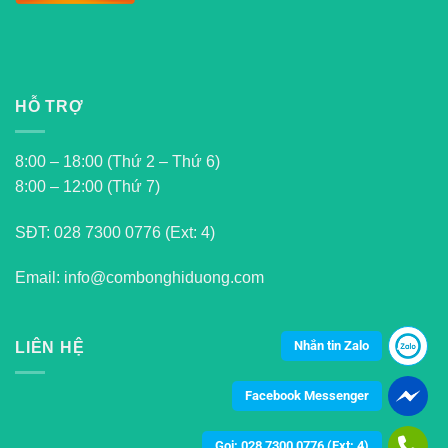
HỖ TRỢ
8:00 – 18:00 (Thứ 2 – Thứ 6)
8:00 – 12:00 (Thứ 7)
SĐT:
028 7300 0776 (Ext: 4)
Email: info@combonghiduong.com
Nhắn tin Zalo
LIÊN HỆ
Facebook Messenger
Gọi: 028 7300 0776 (Ext: 4)