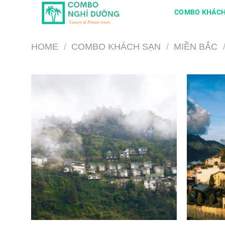
Skip
COMBO KHÁCH
to
content
HOME
/
COMBO KHÁCH SẠN
/
MIỀN BẮC