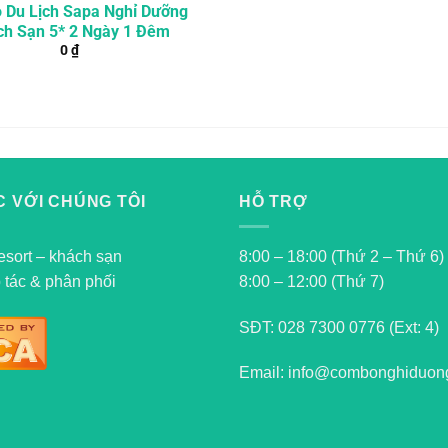
Du Lịch Sapa Nghỉ Dưỡng
ch Sạn 5* 2 Ngày 1 Đêm
0
₫
 VỚI CHÚNG TÔI
HỖ TRỢ
esort – khách sạn
8:00 – 18:00 (Thứ 2 – Thứ 6)
 tác & phân phối
8:00 – 12:00 (Thứ 7)
SĐT:
028 7300 0776 (Ext: 4)
Email: info@combonghiduon