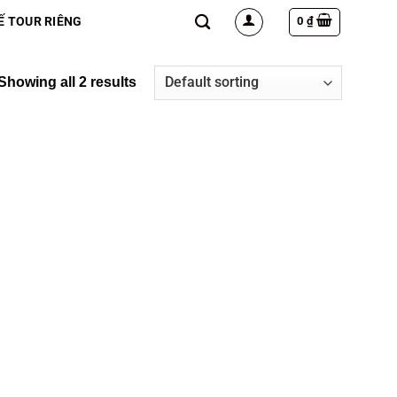
0
₫
Ế TOUR RIÊNG
Showing all 2 results