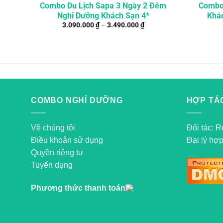
Combo Du Lịch Sapa 3 Ngày 2 Đêm
Combo 
Nghỉ Dưỡng Khách Sạn 4*
Khá
3.090.000
₫
–
3.490.000
₫
COMBO NGHỈ DƯỠNG
HỢP TÁC
Về chúng tôi
Đối tác: R
Điều khoản sử dụng
Đại lý hợp
Quyền riêng tư
Tuyển dụng
Phương thức thanh toán