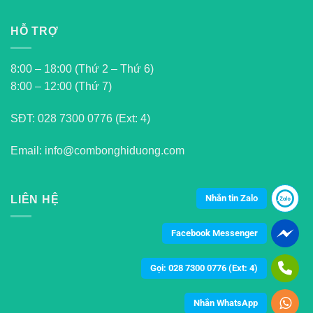
HỖ TRỢ
8:00 – 18:00 (Thứ 2 – Thứ 6)
8:00 – 12:00 (Thứ 7)
SĐT:
028 7300 0776 (Ext: 4)
Email: info@combonghiduong.com
Nhắn tin Zalo
LIÊN HỆ
Facebook Messenger
Gọi: 028 7300 0776 (Ext: 4)
Nhắn WhatsApp