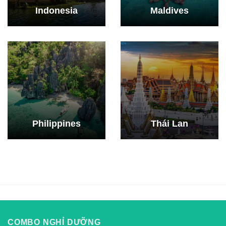
Indonesia
Maldives
Philippines
Thái Lan
COMBO NGHỈ DƯỠNG