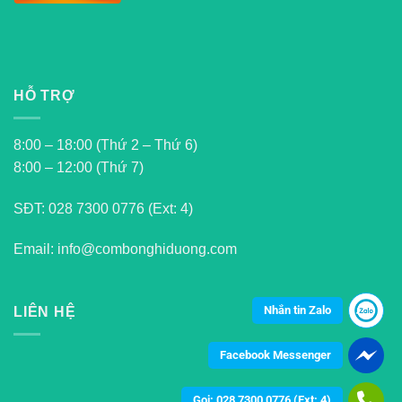
HỖ TRỢ
8:00 – 18:00 (Thứ 2 – Thứ 6)
8:00 – 12:00 (Thứ 7)
SĐT:
028 7300 0776 (Ext: 4)
Email: info@combonghiduong.com
Nhắn tin Zalo
LIÊN HỆ
Facebook Messenger
Gọi: 028 7300 0776 (Ext: 4)