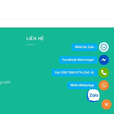
LIÊN HỆ
Nhắn tin Zalo
Facebook Messenger
Gọi: 028 7300 0776 (Ext: 4)
g.com
Nhắn WhatsApp