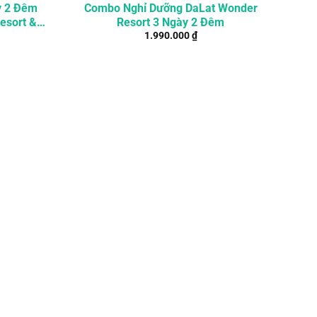
y 2 Đêm
Combo Nghỉ Dưỡng DaLat Wonder
esort &
Resort 3 Ngày 2 Đêm
1.990.000
₫