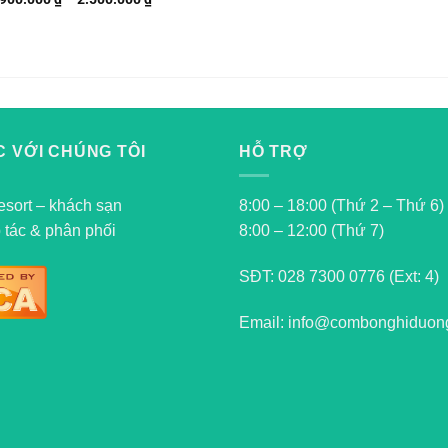
 VỚI CHÚNG TÔI
HỖ TRỢ
esort – khách sạn
8:00 – 18:00 (Thứ 2 – Thứ 6)
 tác & phân phối
8:00 – 12:00 (Thứ 7)
SĐT:
028 7300 0776 (Ext: 4)
Email: info@combonghiduon