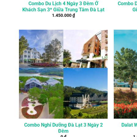
Combo Du Lịch 4 Ngày 3 Đêm Ở
Combo D
Khách Sạn 3* Giữa Trung Tâm Đà Lạt
G
1.450.000
₫
Combo Nghỉ Dưỡng Đà Lạt 3 Ngày 2
Dalat 
Đêm
0
₫
1