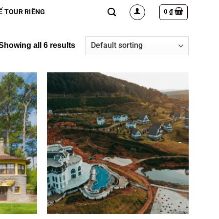
0
₫
Ế TOUR RIÊNG
Showing all 6 results