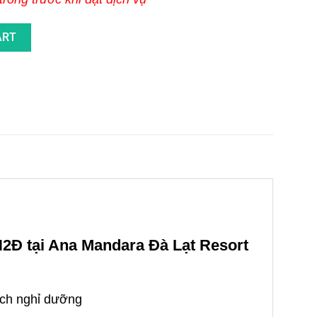
m Tại Ana Mandara Đà Lạt Resort & Spa quantity
ART
2Đ tại Ana Mandara Đà Lạt Resort
ịch nghỉ dưỡng