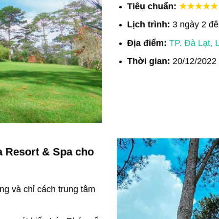
Tiêu chuẩn:
★★★★★
Lịch trình:
3 ngày 2 đ
Địa điểm:
TP. Đà Lạt,
Thời gian:
20/12/2022
ra Resort & Spa cho
ng và chỉ cách trung tâm