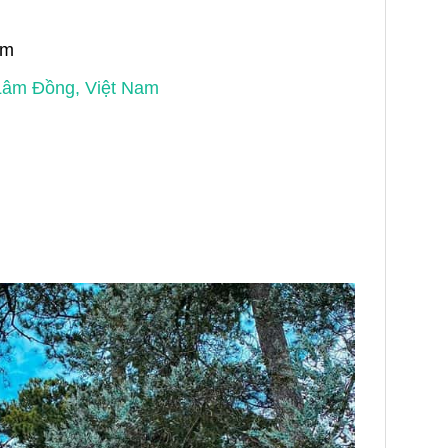
êm
 Lâm Đồng, Việt Nam