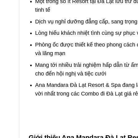
Một trong số ít Resort tại Đà Lạt lưu trữ 
tinh tế
Dịch vụ nghỉ dưỡng đẳng cấp, sang trọng
Lòng hiếu khách nhiệt tình cùng sự phục v
Phòng ốc được thiết kế theo phong cách 
và lãng mạn
Mang tới nhiều trải nghiệm hấp dẫn từ ẩ
cho đến hội nghị và tiệc cưới
Ana Mandara Đà Lạt Resort & Spa đang là
vời nhất trong các Combo đi Đà Lạt giá rẻ
Giới thiệu Ana Mandara Đà Lạt Re