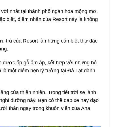
vời nhất tại thành phố ngàn hoa mộng mơ.
ặc biệt, điểm nhấn của Resort này là không
ưu trú của Resort là những căn biệt thự đặc
hàng.
c được ốp gỗ ấm áp, kết hợp với những bộ
là một điểm hẹn lý tưởng tại Đà Lạt dành
g của thiên nhiên. Trong tiết trời se lành
 nghỉ dưỡng này. Bạn có thể đạp xe hay dạo
gười thân ngay trong khuôn viên của Ana