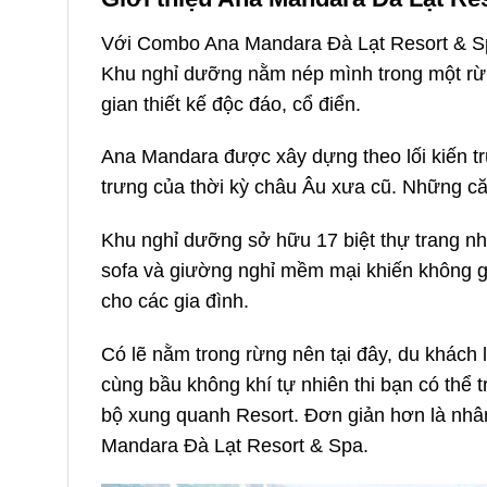
Với Combo Ana Mandara Đà Lạt Resort & Spa
Khu nghỉ dưỡng nằm nép mình trong một rừng
gian thiết kế độc đáo, cổ điển.
Ana Mandara được xây dựng theo lối kiến trú
trưng của thời kỳ châu Âu xưa cũ. Những că
Khu nghỉ dưỡng sở hữu 17 biệt thự trang n
sofa và giường nghỉ mềm mại khiến không g
cho các gia đình.
Có lẽ nằm trong rừng nên tại đây, du khách 
cùng bầu không khí tự nhiên thi bạn có thể
bộ xung quanh Resort. Đơn giản hơn là nhâm
Mandara Đà Lạt Resort & Spa.