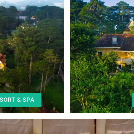
SORT & SPA