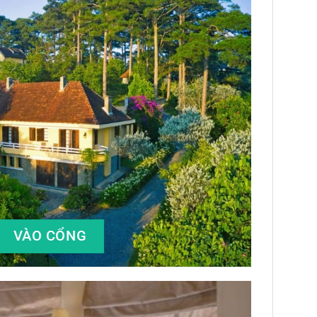
VÀO CỔNG