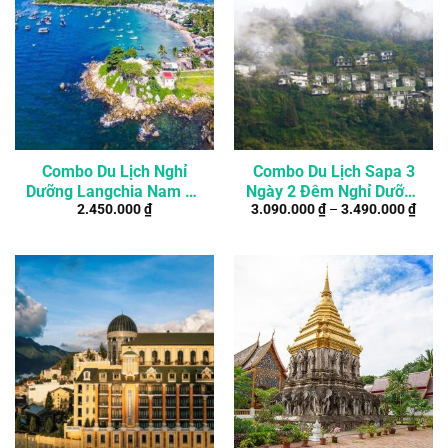
Combo Du Lịch Nghỉ
Combo Du Lịch Sapa 3
Dưỡng Langchia Nam Du
Ngày 2 Đêm Nghỉ Dưỡng
2.450.000
₫
3.090.000
₫
–
3.490.000
₫
Resort 2 Ngày 1 Đêm
Khách Sạn 4*