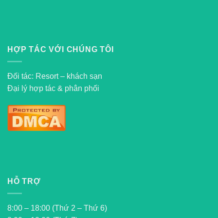
HỢP TÁC VỚI CHÚNG TÔI
Đối tác: Resort – khách sạn
Đại lý hợp tác & phân phối
HỖ TRỢ
8:00 – 18:00 (Thứ 2 – Thứ 6)