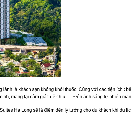
lành là khách sạn không khói thuốc. Cùng với các tiện ích : bể
g minh, mang lại cảm giác dễ chịu,…. Đón ánh sáng tự nhiên ma
 Suites Hạ Long sẽ là điểm đến lý tưởng cho du khách khi du l