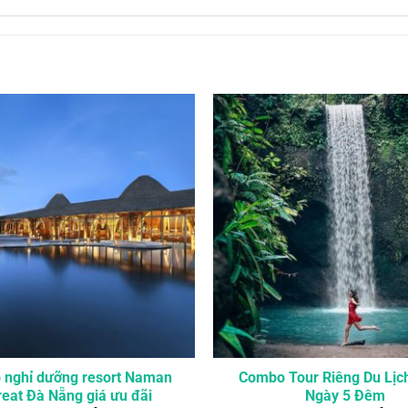
nghỉ dưỡng resort Naman
Combo Tour Riêng Du Lịch
reat Đà Nẵng giá ưu đãi
Ngày 5 Đêm