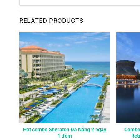
RELATED PRODUCTS
ày 6
Hot combo Sheraton Đà Nẵng 2 ngày
Combo 
1 đêm
Ret