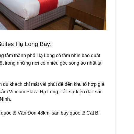
Suites Hạ Long Bay:
ung tâm thành phố Hạ Long có tầm nhìn bao quát
một trong những nơi có nhiều góc sống ảo nhất tại
.
ạn du khách chỉ mất vài phút để đến khu tổ hợp giải
 sắm Vincom Plaza Hạ Long, các sự kiện đặc sắc
 Ninh.
quốc tế Vân Đồn 48km, sân bay quốc tế Cát Bi