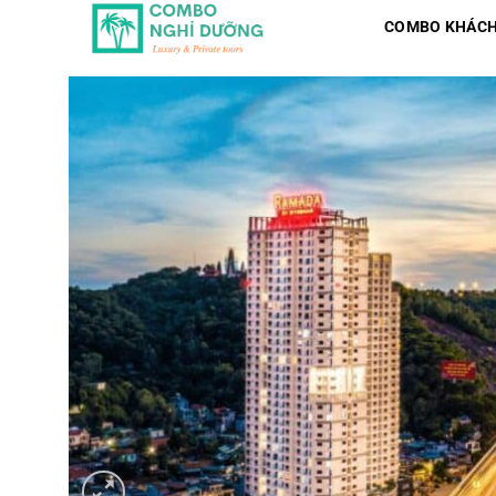
Skip
COMBO KHÁCH
to
content