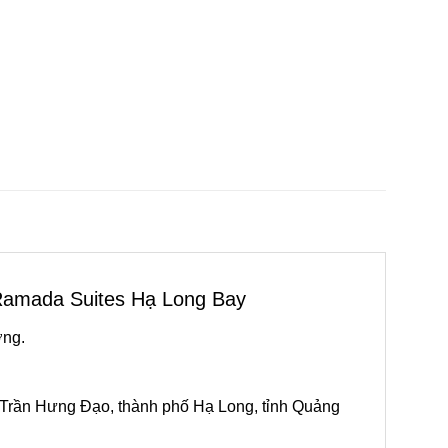
amada Suites Hạ Long Bay
ỡng.
 Trần Hưng Đạo, thành phố Hạ Long, tỉnh Quảng