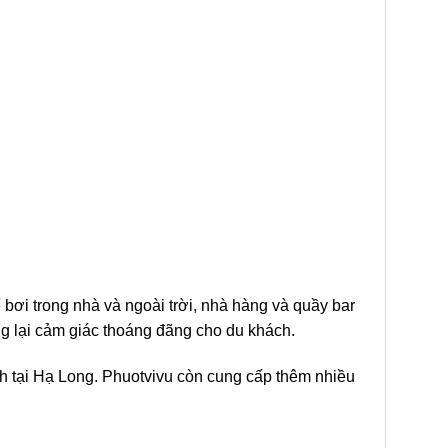
 bơi trong nhà và ngoài trời, nhà hàng và quầy bar
ng lại cảm giác thoáng đãng cho du khách.
ịch tại Hạ Long. Phuotvivu còn cung cấp thêm nhiều