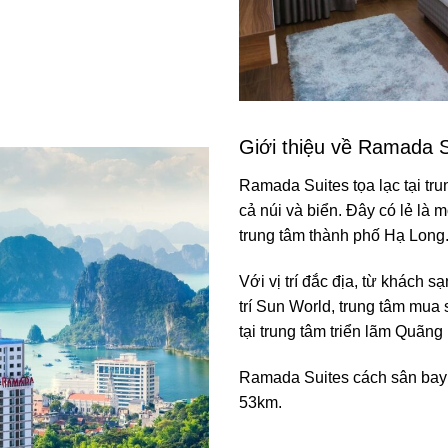
Giới thiệu về Ramada 
Ramada Suites tọa lạc tại tr
cả núi và biển. Đây có lẻ là 
trung tâm thành phố Hạ Long
Với vị trí đắc địa, từ khách s
trí Sun World, trung tâm mua
tại trung tâm triển lãm Quãng
Ramada Suites cách sân bay 
53km.