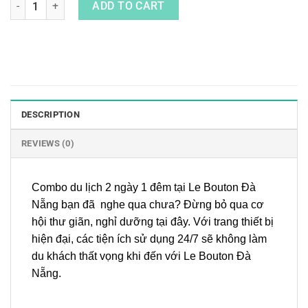
ADD TO CART
DESCRIPTION
REVIEWS (0)
Combo du lịch 2 ngày 1 đêm tại Le Bouton Đà
Nẵng bạn đã nghe qua chưa? Đừng bỏ qua cơ
hội thư giãn, nghỉ dưỡng tại đây. Với trang thiết bị
hiện đại, các tiện ích sử dụng 24/7 sẽ không làm
du khách thất vọng khi đến với Le Bouton Đà
Nẵng.