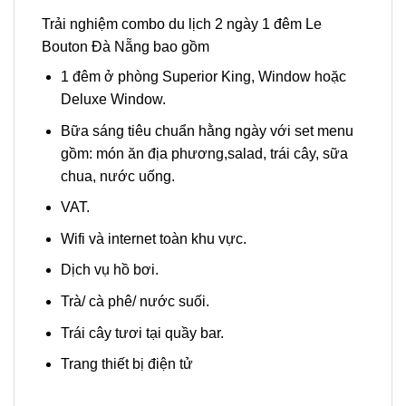
Trải nghiệm combo du lịch 2 ngày 1 đêm Le
Bouton Đà Nẵng bao gồm
1 đêm ở phòng Superior King, Window hoặc
Deluxe Window.
Bữa sáng tiêu chuẩn hằng ngày với set menu
gồm: món ăn địa phương,salad, trái cây, sữa
chua, nước uống.
VAT.
Wifi và internet toàn khu vực.
Dịch vụ hồ bơi.
Trà/ cà phê/ nước suối.
Trái cây tươi tại quầy bar.
Trang thiết bị điện tử