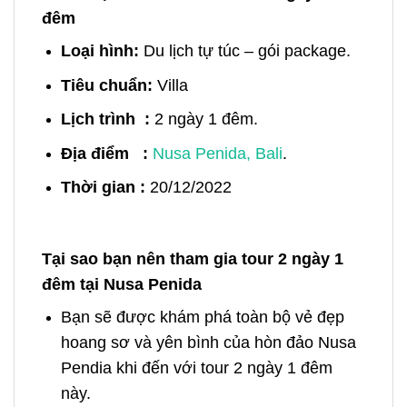
đêm
Loại hình:
Du lịch tự túc – gói package.
Tiêu chuẩn:
Villa
Lịch trình :
2
ngày 1 đêm.
Địa điểm :
Nusa Penida, Bali
.
Thời gian :
20/12/2022
Tại sao bạn nên tham gia tour 2 ngày 1
đêm tại Nusa Penida
Bạn sẽ được khám phá toàn bộ vẻ đẹp
hoang sơ và yên bình của hòn đảo
Nusa
Pendia khi đến với tour 2 ngày 1 đêm
này.