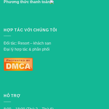
Phương thức thanh toán
HỢP TÁC VỚI CHÚNG TÔI
Đối tác: Resort – khách sạn
Đại lý hợp tác & phân phối
HỖ TRỢ