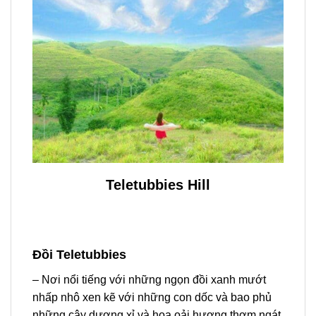
Teletubbies Hill
Đồi Teletubbies
– Nơi nổi tiếng với những ngọn đồi xanh mướt
nhấp nhô xen kẽ với những con dốc và bao phủ
những cây dương xỉ và hoa oải hương thơm ngát.