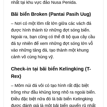
nhất tại khu vực đảo Nusa Penida.
Bãi biển Broken
(Pantai Pasih Uug)
– Nơi có một lõm rất lớn giữa các vách đá
được hình thành từ những đợt sóng biển.
Ngoài ra, bạn cũng có thể đi bộ qua cây cầu
đá tự nhiên để xem những đợt sóng lớn vỗ
vào những tảng đá, tạo thành một khung
cảnh vô cùng hùng vỹ.
Check-in tại bãi biển Kelingking (T-
Rex)
– Mõm núi đá vôi có tạo hình rất đặc biệt
trông như đầu khủng long nhô ra ngoài biển.
Điều đặc biệt nữa đó là bãi biển Kelingking
được đánh giá là một bãi biển quyến rũ nhất