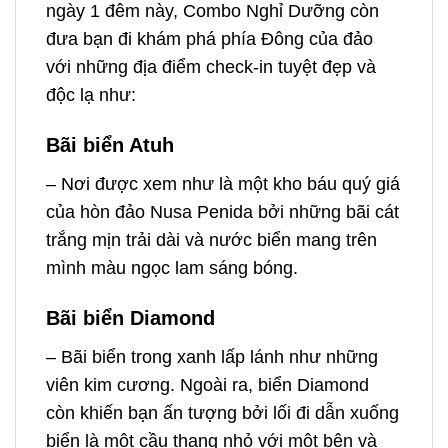
ngày 1 đêm
này, Combo Nghỉ Dưỡng còn
đưa bạn đi khám phá phía Đông của đảo
với những địa điểm check-in tuyệt đẹp và
độc lạ như:
Bãi biển Atuh
– Nơi được xem như là một kho báu quý giá
của hòn đảo Nusa Penida bởi những bãi cát
trắng mịn trải dài và nước biển mang trên
mình màu ngọc lam sáng bóng.
Bãi biển Diamond
– Bãi biển trong xanh lấp lánh như những
viên kim cương. Ngoài ra, biển Diamond
còn khiến bạn ấn tượng bởi lối đi dẫn xuống
biển là một cầu thang nhỏ với một bên và