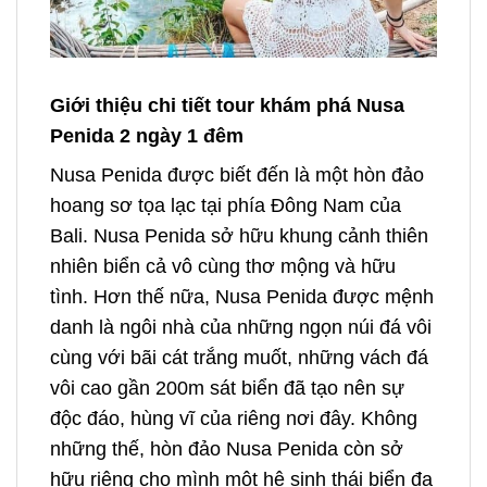
Giới thiệu chi tiết tour khám phá Nusa
Penida 2 ngày 1 đêm
Nusa Penida được biết đến là một hòn đảo
hoang sơ tọa lạc tại phía Đông Nam của
Bali. Nusa Penida sở hữu khung cảnh thiên
nhiên biển cả vô cùng thơ mộng và hữu
tình. Hơn thế nữa, Nusa Penida được mệnh
danh là ngôi nhà của những ngọn núi đá vôi
cùng với bãi cát trắng muốt, những vách đá
vôi cao gần 200m sát biển đã tạo nên sự
độc đáo, hùng vĩ của riêng nơi đây. Không
những thế, hòn đảo Nusa Penida còn sở
hữu riêng cho mình một hệ sinh thái biển đa