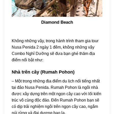
Diamond Beach
Không những vậy, trong hành trình tham gia
tour
Nusa Penida 2 ngày 1 đêm
, không những vậy
Combo Nghỉ Dưỡng sẽ đưa bạn ghé thăm địa
điểm nổi bật như:
Nhà trên cây (Rumah Pohon)
– Một trong những địa điểm du lịch nổi tiếng nhất
tại đảo Nusa Penida. Rumah Pohon là ngôi nhà
được xây dựng trên một ngọn cây cao với lối kiến
trúc vô cùng độc đáo. Đến Rumah Pohon bạn sẽ
có dịp trải nghiệm ngôi trên ngọn cây cao, ngắm
núi rừng và đại dương bao la.