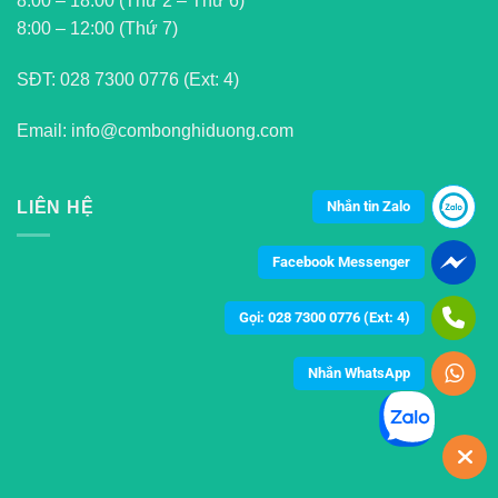
8:00 – 18:00 (Thứ 2 – Thứ 6)
8:00 – 12:00 (Thứ 7)
SĐT:
028 7300 0776 (Ext: 4)
Email: info@combonghiduong.com
Nhắn tin Zalo
LIÊN HỆ
Facebook Messenger
Gọi: 028 7300 0776 (Ext: 4)
Nhắn WhatsApp