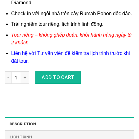
Diamond.
Check-in với ngôi nhà trên cây Rumah Pohon độc đáo.
Trải nghiệm tour riêng, lịch trình linh động.
Tour riêng – không ghép đoàn, khởi hành hàng ngày từ
2 khách.
Liên hệ với Tư vấn viên để kiểm tra lịch trình trước khi
đặt tour
.
Combo Tour Riêng Du Lịch Nusa Penida 2 Ngày 1 Đêm quantity
ADD TO CART
DESCRIPTION
LỊCH TRÌNH