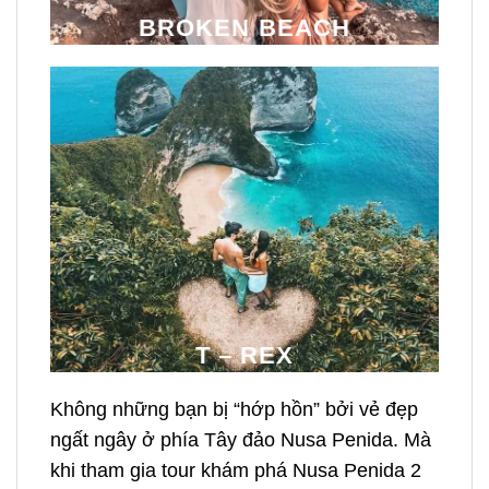
BROKEN BEACH
T – REX
Không những bạn bị “hớp hồn” bởi vẻ đẹp
ngất ngây ở phía Tây đảo Nusa Penida. Mà
khi tham gia tour khám phá Nusa Penida 2