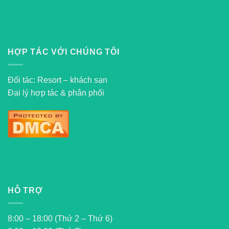
HỢP TÁC VỚI CHÚNG TÔI
Đối tác: Resort – khách sạn
Đại lý hợp tác & phân phối
HỖ TRỢ
8:00 – 18:00 (Thứ 2 – Thứ 6)