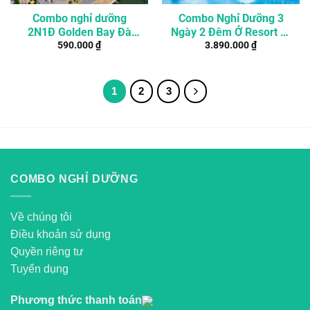
Combo nghỉ dưỡng
Combo Nghỉ Dưỡng 3
2N1Đ Golden Bay Đà
Ngày 2 Đêm Ở Resort 5*
590.000
₫
3.890.000
₫
Nẵng giá rẻ
Tại Cam Ranh
1
2
3
COMBO NGHỈ DƯỠNG
Về chúng tôi
Điều khoản sử dụng
Quyền riêng tư
Tuyển dụng
Phương thức thanh toán