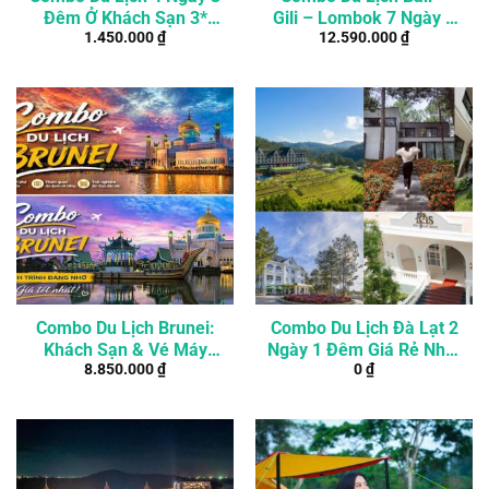
Đêm Ở Khách Sạn 3*
Gili – Lombok 7 Ngày 6
1.450.000
₫
12.590.000
₫
Giữa Trung Tâm Đà Lạt
Đêm
Combo Du Lịch Brunei:
Combo Du Lịch Đà Lạt 2
Khách Sạn & Vé Máy
Ngày 1 Đêm Giá Rẻ Nhất
8.850.000
₫
0
₫
Bay 3 Ngày 2 Đêm
Thị Trường