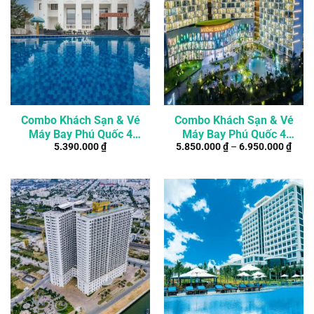
Combo Khách Sạn & Vé
Combo Khách Sạn & Vé
Máy Bay Phú Quốc 4
Máy Bay Phú Quốc 4
5.390.000
₫
5.850.000
₫
–
6.950.000
₫
Ngày 3 Đêm
Ngày 3 Đêm