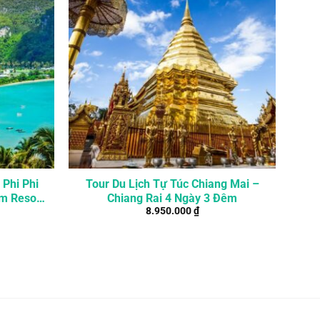
 Phi Phi
Tour Du Lịch Tự Túc Chiang Mai –
êm Resort
Chiang Rai 4 Ngày 3 Đêm
8.950.000
₫