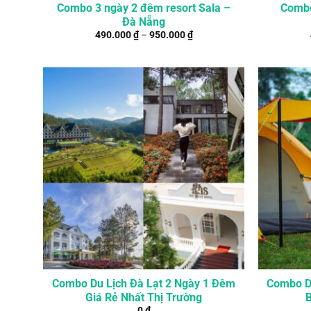
Combo 3 ngày 2 đêm resort Sala –
Combo
Đà Nẵng
490.000
₫
–
950.000
₫
Combo Du Lịch Đà Lạt 2 Ngày 1 Đêm
Combo D
Giá Rẻ Nhất Thị Trường
0
₫