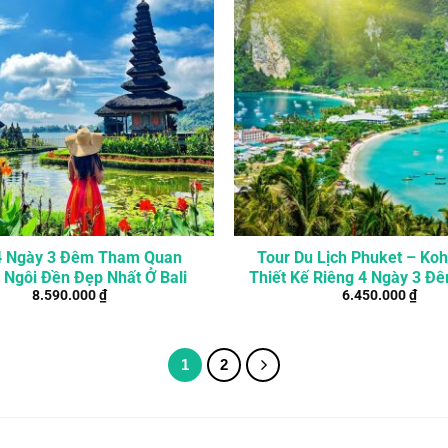
4 Ngày 3 Đêm Tham Quan
Tour Du Lịch Phuket – Koh
Ngôi Đền Đẹp Nhất Ở Bali
Thiết Kế Riêng 4 Ngày 3 Đ
8.590.000
₫
6.450.000
₫
4*
1
2