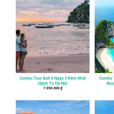
Combo Tour Bali 4 Ngày 3 Đêm Khởi
Combo T
Hành Từ Hà Nội
7.950.000
₫