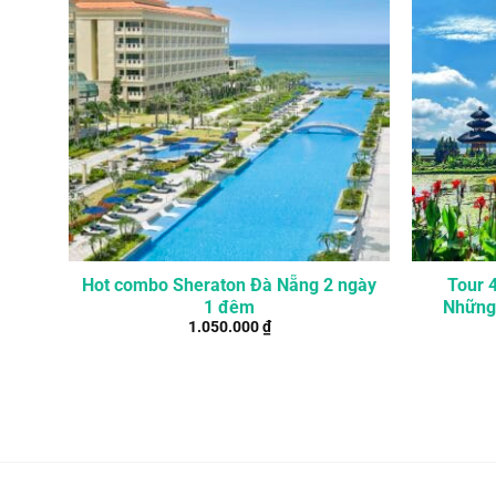
Hot combo Sheraton Đà Nẵng 2 ngày
Tour 
1 đêm
Những 
1.050.000
₫