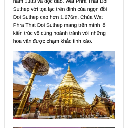
năm 1383 và độc đáo. Wat Phra That Doi
Suthep với tọa lạc trên đỉnh của ngọn đồi
Doi Suthep cao hơn 1.676m. Chùa Wat
Phra That Doi Suthep mang trên mình lối
kiến trúc vô cùng
hoành tránh với những
hoa văn được chạm khắc tinh xảo.