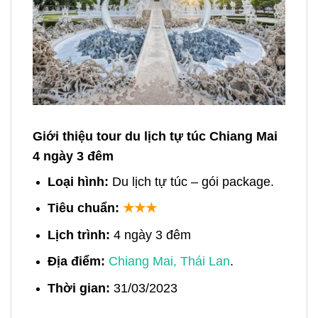
Giới thiệu tour du lịch tự túc Chiang Mai
4 ngày 3 đêm
Loại hình:
Du lịch tự túc – gói package.
Tiêu chuẩn:
★★★
Lịch trình:
4
ngày 3 đêm
Địa điểm:
Chiang Mai, Thái Lan
.
Thời gian:
31/03/2023