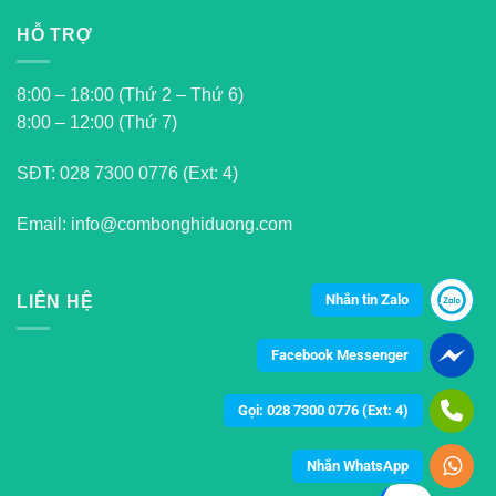
HỖ TRỢ
8:00 – 18:00 (Thứ 2 – Thứ 6)
8:00 – 12:00 (Thứ 7)
SĐT:
028 7300 0776 (Ext: 4)
Email: info@combonghiduong.com
Nhắn tin Zalo
LIÊN HỆ
Facebook Messenger
Gọi: 028 7300 0776 (Ext: 4)
Nhắn WhatsApp