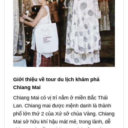
Giới thiệu về tour du lịch khám phá
Chiang Mai
Chiang Mai có vị trí nằm ở miền Bắc Thái
Lan. Chiang mai được mệnh danh là thành
phố lớn thứ 2 của Xứ sở chùa Vàng. Chiang
Mai sở hữu khí hậu mát mẻ, trong lành, dễ