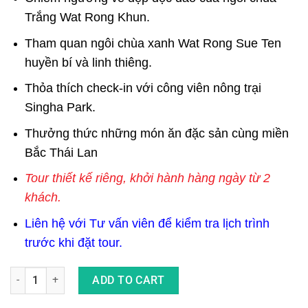
Trắng Wat Rong Khun.
Tham quan ngôi chùa xanh Wat Rong Sue Ten
huyền bí và linh thiêng.
Thỏa thích check-in với công viên nông trại
Singha Park.
Thưởng thức những món ăn đặc sản cùng miền
Bắc Thái Lan
Tour thiết kế riêng, khởi hành hàng ngày từ 2
khách.
Liên hệ với Tư vấn viên để kiểm tra lịch trình
trước khi đặt tour.
Tour Du Lịch Tự Túc Chiang Mai - Chiang Rai 4 Ngày 3 Đêm qua
ADD TO CART