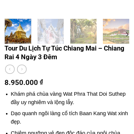
Tour Du Lịch Tự Túc Chiang Mai – Chiang
Rai 4 Ngày 3 Đêm
8.950.000
₫
Khám phá chùa vàng Wat Phra That Doi Suthep
đầy uy nghiêm và lộng lẫy.
Dạo quanh ngôi làng cổ tích Baan Kang Wat xinh
đẹp.
Chiêm ngưỡng vẻ đẹp độc đáo của ngôi chùa