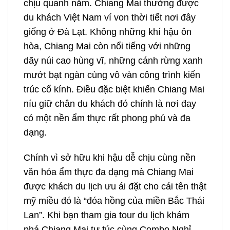
chịu quanh năm. Chiang Mai thường được
du khách Việt Nam ví von thời tiết nơi đây
giống ở Đà Lạt. Không những khí hậu ôn
hòa, Chiang Mai còn nổi tiếng với những
dãy núi cao hùng vĩ, những cánh rừng xanh
mướt bạt ngàn cùng vô vàn công trình kiến
trúc cổ kính.
Điều đặc biệt khiến Chiang Mai
níu giữ chân du khách đó chính là nơi đay
có một nền ẩm thực rất phong phú và đa
dạng.
Chính vì sở hữu khi hậu dễ chịu cùng nền
văn hóa ẩm thực đa dạng mà Chiang Mai
được khách du lịch ưu ái đặt cho cái tên thật
mỹ miều đó là “đóa hồng của miền Bắc Thái
Lan”.
Khi bạn tham gia
tour du lịch khám
phá Chiang Mai tự túc
cùng Combo Nghỉ