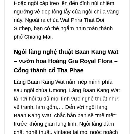
Hoặc ngồi cáp treo lên đến đỉnh núi chiêm
ngưỡng vẻ đẹp lộng lẫy của ngôi chùa vàng
này. Ngoài ra chùa Wat Phra That Doi
Suthep, bạn có thể ngắm nhìn toàn thành
phố Chiang Mai.
N
gôi làng nghệ thuật Baan Kang Wat
– vườn hoa Hoàng Gia Royal Flora –
Cổng thành cổ Tha Phae
Làng Baan Kang Wat nằm nép mình phía
sau ngôi chùa Umong. Làng Baan Kang Wat
là nơi hội tụ đủ mọi lĩnh vực nghệ thuật như:
vẽ tranh, làm gốm,… Đến với ngôi làng
Baan Kang Wat, chắc hắn bạn sẽ “mê mệt”
trước không gian lung linh. Ngôi làng đậm
chất nghệ thuật, vintage tại mọi ngóc ngách