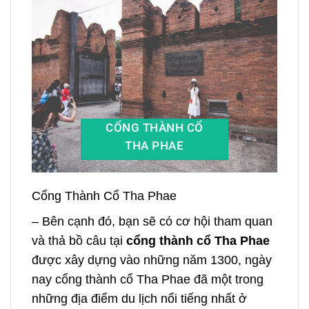
CỔNG THÀNH CỔ
THA PHAE
Cổng Thành Cổ Tha Phae
– Bên cạnh đó, bạn sẽ có cơ hội tham quan
và thả bồ câu tại
cổng thành cổ Tha Phae
được xây dựng vào những năm 1300, ngày
nay cổng thành cổ Tha Phae đã một trong
những địa điểm du lịch nổi tiếng nhất ở