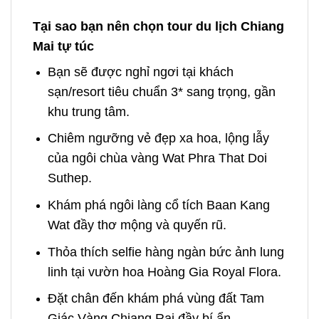
Tại sao bạn nên chọn tour du lịch Chiang
Mai tự túc
Bạn sẽ được nghỉ ngơi tại khách
sạn/resort tiêu chuẩn 3* sang trọng, gần
khu trung tâm.
Chiêm ngưỡng vẻ đẹp xa hoa, lộng lẫy
của ngôi chùa vàng
Wat Phra That Doi
Suthep.
Khám phá ngôi làng cổ tích Baan Kang
Wat đầy thơ mộng và quyến rũ.
Thỏa thích selfie hàng ngàn bức ảnh lung
linh tại vườn hoa Hoàng Gia Royal Flora.
Đặt chân đến khám phá vùng đất Tam
Giác Vàng
Chiang Rai đầy bí ẩn.