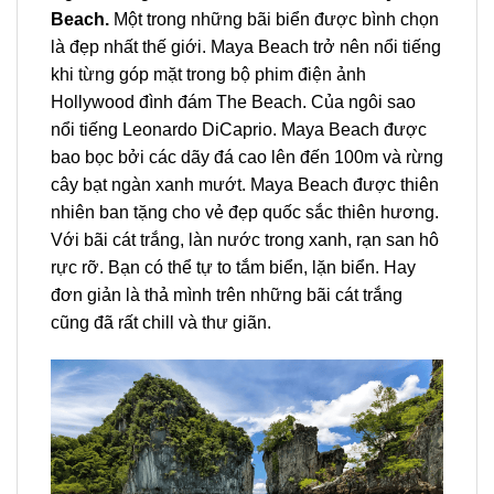
Beach.
M
ột trong những bãi biển được bình chọn
là đẹp nhất thế giới. Maya Beach trở nên nổi tiếng
khi từng góp mặt trong bộ phim điện ảnh
Hollywood đình đám The Beach. Của ngôi sao
nổi tiếng Leonardo DiCaprio. Maya Beach được
bao bọc bởi các dãy đá cao lên đến 100m và rừng
cây bạt ngàn xanh mướt. Maya Beach được thiên
nhiên ban tặng cho vẻ đẹp quốc sắc thiên hương.
Với bãi cát trắng, làn nước trong xanh, rạn san hô
rực rỡ. Bạn có thể tự to tắm biển, lặn biển. Hay
đơn giản là thả mình trên những bãi cát trắng
cũng đã rất chill và thư giãn.