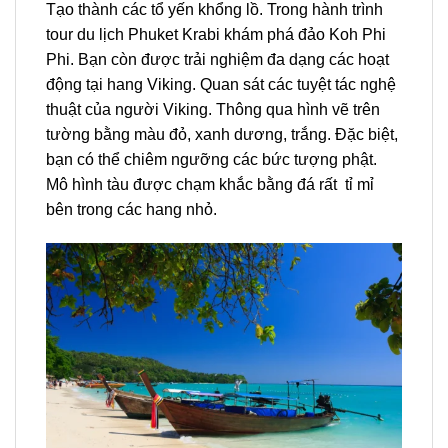
Tạo thành các tổ yến khổng lồ. Trong hành trình
tour du lịch Phuket Krab
i khám phá đảo
Koh Phi
Phi.
Bạn còn được trải nghiệm đa dạng các hoạt
động tại hang Viking. Quan sát các tuyệt tác nghệ
thuật của người Viking. Thông qua hình vẽ trên
tường bằng màu đỏ, xanh dương, trắng. Đặc biệt,
bạn có thể chiêm ngưỡng các bức tượng phật.
Mô hình tàu được chạm khắc bằng đá rất tỉ mỉ
bên trong các hang nhỏ.