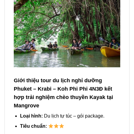
Giới thiệu tour du lịch nghỉ dưỡng
Phuket – Krabi – Koh Phi Phi 4N3Đ kết
hợp trải nghiệm chèo thuyền Kayak tại
Mangrove
Loại hình:
Du lịch tự túc – gói package.
Tiêu chuẩn: