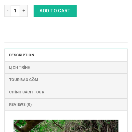
Tour Phuket - Koh Phi Phi - Krabi Chèo Kayak Ở Rừng Mangrov
ADD TO CART
DESCRIPTION
LỊCH TRÌNH
TOUR BAO GỒM
CHÍNH SÁCH TOUR
REVIEWS (0)