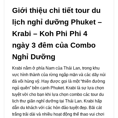
Giới thiệu chi tiết tour du
lịch nghỉ dưỡng Phuket –
Krabi – Koh Phi Phi 4
ngày 3 đêm của Combo
Nghỉ Dưỡng
Krabi nằm ở phía Nam của Thái Lan, trong khu
vực hình thành của rừng ngập mặn và các dãy núi
đá vôi hùng vỹ. Hay được gọi là một “thiên đường
ngủ quên” bên cạnh Phuket. Krabi là sự lựa chọn
tuyệt vời cho bạn khi lựa chọn combo các
tour du
lịch
thư giãn
nghỉ dưỡng
tại
Thái Lan
. Krabi hấp
dẫn du khách với các hòn đảo tuyệt đẹp. Bãi cát
trắng trải dài và nhiều hoạt động thể thao vui chơi