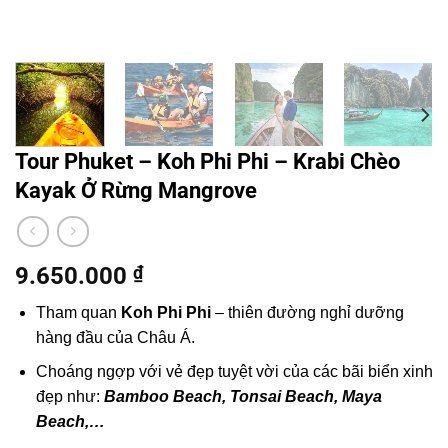
Tour Phuket – Koh Phi Phi – Krabi Chèo
Kayak Ở Rừng Mangrove
9.650.000
₫
Tham quan
Koh Phi Phi
– thiên đường nghỉ dưỡng
hàng đầu của Châu Á.
Choáng ngợp với vẻ đẹp tuyệt vời của các bãi biển xinh
đẹp như:
Bamboo Beach, Tonsai Beach, Maya
Beach,…