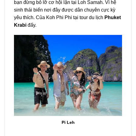
bạn đừng bỏ lỡ cơ hội lặn tại Loh Samah. Vì hệ
sinh thái biển nơi đây được dân chuyên cực kỳ
yêu thích. Của
Koh Phi Phi
tại
tour
du lịch
Phuket
Krabi
đấy.
Pi Leh