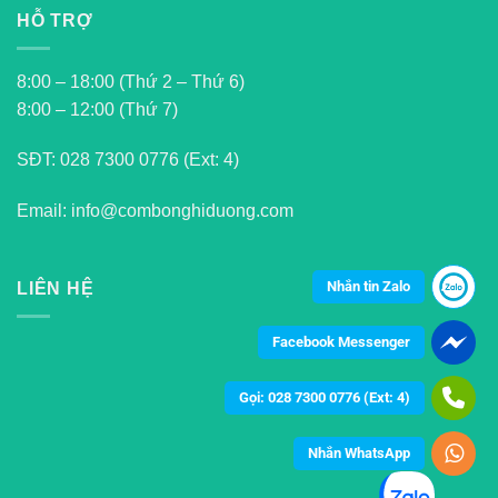
HỖ TRỢ
8:00 – 18:00 (Thứ 2 – Thứ 6)
8:00 – 12:00 (Thứ 7)
SĐT:
028 7300 0776 (Ext: 4)
Email: info@combonghiduong.com
Nhắn tin Zalo
LIÊN HỆ
Facebook Messenger
Gọi: 028 7300 0776 (Ext: 4)
Nhắn WhatsApp