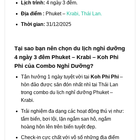
Lịch trình:
4 ngày 3 đêm.
Địa điểm :
Phuket –
Krabi, Thái Lan.
Thời gian:
31/12/2025
Tại sao bạn nên chọn du lịch nghỉ dưỡng
4 ngày 3 đêm Phuket – Krabi – Koh Phi
Phi của Combo Nghỉ Dưỡng?
Tận hưởng 1 ngày tuyệt vời tại
Koh Phi Phi
–
hòn đảo được săn đón nhất nhì tại Thái Lan
trong combo
du lịch nghỉ dưỡng Phuket –
Krabi.
Trải nghiệm đa dạng các hoạt động thú vị như:
tắm biển, bơi lội, lặn ngắm san hô, ngắm
hoàng hôn lên trên biển tuyệt đẹp.
Check-in cực chất với vô số những địa điểm