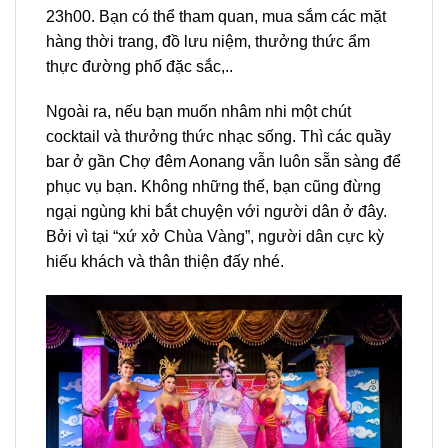
23h00. Bạn có thể tham quan, mua sắm các mặt
hàng thời trang, đồ lưu niệm, thưởng thức ẩm
thực đường phố đặc sắc,..
Ngoài ra, nếu bạn muốn nhâm nhi một chút
cocktail và thưởng thức nhạc sống. Thì các quầy
bar ở gần Chợ đêm Aonang vẫn luôn sẵn sàng để
phục vụ bạn. Không những thế, bạn cũng đừng
ngại ngùng khi bắt chuyện với người dân ở đây.
Bởi vì tại “xứ xở Chùa Vàng”, người dân cực kỳ
hiếu khách và thân thiện đấy nhé.