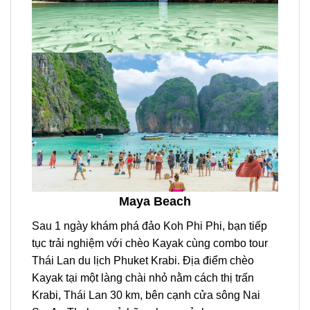
Maya Beach
Sau 1 ngày khám phá đảo
Koh Phi Phi
,
bạn tiếp
tục trải nghiệm với chèo Kayak cùng combo
tour
Thái Lan du lịch
Phuket Krabi
. Địa điểm
chèo
Kayak
tại một làng chài nhỏ nằm cách thị trấn
Krabi,
Thái Lan
30 km, bên cạnh cửa sông Nai