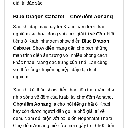
giải trí đặc sắc.
Blue Dragon Cabaret – Chợ đêm Aonang
Sau khi đáp máy bay tới Krabi, bạn được trải
nghiệm các hoạt động vui chơi giải trí về đêm. Nổi
tiếng ở Krabi như xem show diễn
Blue Dragon
Cabaret.
Show diễn mang đến cho bạn những
màn trình diễn ấn tượng với nhiều phong cách
khác nhau. Mang đặc trưng của Thái Lan cùng
với thủ công chuyên nghiệp, dày dặn kinh
nghiệm.
Sau khi kết thúc show diễn, bạn tiếp tục khám phá
nhịp sống về đêm của Krabi tại chợ đêm Aonang.
Chợ đêm Aonang
là chợ nổi tiếng nhất ở Krabi
hay còn được người dân gọi là phố giải trí về
đêm. Nằm đối diện với bãi biển Noppharat Thara.
Chợ đêm Aonang mở cửa mỗi ngày từ 16h00 đến