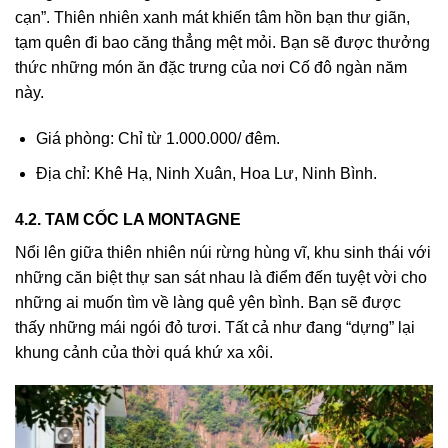
cạn”. Thiên nhiên xanh mát khiến tâm hồn bạn thư giãn,
tạm quên đi bao căng thẳng mệt mỏi. Bạn sẽ được thưởng
thức những món ăn đặc trưng của nơi Cố đô ngàn năm
này.
Giá phòng: Chỉ từ 1.000.000/ đêm.
Địa chỉ: Khê Hạ, Ninh Xuân, Hoa Lư, Ninh Bình.
4.2. TAM CỐC LA MONTAGNE
Nổi lên giữa thiên nhiên núi rừng hùng vĩ, khu sinh thái với
những căn biệt thự san sát nhau là điểm đến tuyệt vời cho
những ai muốn tìm về làng quê yên bình. Bạn sẽ được
thấy những mái ngói đỏ tươi. Tất cả như đang “dựng” lại
khung cảnh của thời quá khứ xa xôi.