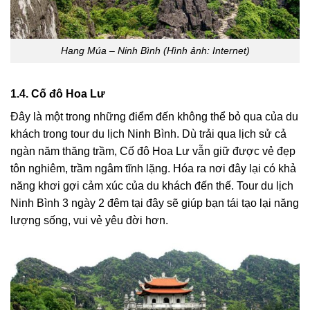
Hang Múa – Ninh Bình (Hình ảnh: Internet)
1.4. Cố đô Hoa Lư
Đây là một trong những điểm đến không thể bỏ qua của du
khách trong tour du lịch Ninh Bình. Dù trải qua lịch sử cả
ngàn năm thăng trầm, Cố đô Hoa Lư vẫn giữ được vẻ đẹp
tôn nghiêm, trầm ngâm tĩnh lặng. Hóa ra nơi đây lại có khả
năng khơi gợi cảm xúc của du khách đến thế. Tour du lịch
Ninh Bình 3 ngày 2 đêm tại đây sẽ giúp bạn tái tạo lại năng
lượng sống, vui vẻ yêu đời hơn.