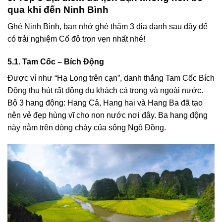
qua khi đến Ninh Bình
Ghé Ninh Bình, bạn nhớ ghé thăm 3 địa danh sau đây để
có trải nghiệm Cố đô trọn vẹn nhất nhé!
5.1. Tam Cốc – Bích Động
Được ví như “Hạ Long trên cạn”, danh thắng Tam Cốc Bích
Động thu hút rất đông du khách cả trong và ngoài nước.
Bộ 3 hang động: Hang Cả, Hang hai và Hang Ba đã tạo
nên vẻ đẹp hùng vĩ cho non nước nơi đây. Ba hang động
này nằm trên dòng chảy của sông Ngô Đồng.