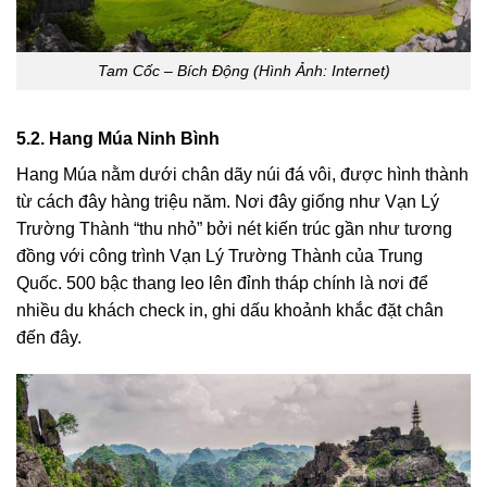
Tam Cốc – Bích Động (Hình Ảnh: Internet)
5.2. Hang Múa Ninh Bình
Hang Múa nằm dưới chân dãy núi đá vôi, được hình thành
từ cách đây hàng triệu năm. Nơi đây giống như Vạn Lý
Trường Thành “thu nhỏ” bởi nét kiến trúc gần như tương
đồng với công trình Vạn Lý Trường Thành của Trung
Quốc. 500 bậc thang leo lên đỉnh tháp chính là nơi để
nhiều du khách check in, ghi dấu khoảnh khắc đặt chân
đến đây.