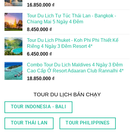
16.850.000
₫
Tour Du Lịch Tự Túc Thái Lan - Bangkok -
Chiang Mai 5 Ngày 4 Đêm
8.450.000
₫
Tour Du Lịch Phuket - Koh Phi Phi Thiết Kế
Riêng 4 Ngày 3 Đêm Resort 4*
6.450.000
₫
Combo Tour Du Lịch Maldives 4 Ngày 3 Đêm
Cao Cấp Ở Resort Adaaran Club Rannalhi 4*
18.850.000
₫
TOUR DU LỊCH BÁN CHẠY
TOUR INDONESIA - BALI
TOUR THÁI LAN
TOUR PHILIPPINES