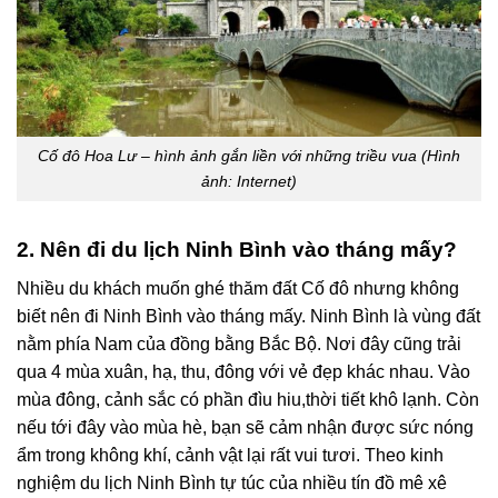
Cố đô Hoa Lư – hình ảnh gắn liền với những triều vua (Hình
ảnh: Internet)
2. Nên đi du lịch Ninh Bình vào tháng mấy?
Nhiều du khách muốn ghé thăm đất Cố đô nhưng không
biết nên đi Ninh Bình vào tháng mấy. Ninh Bình là vùng đất
nằm phía Nam của đồng bằng Bắc Bộ. Nơi đây cũng trải
qua 4 mùa xuân, hạ, thu, đông với vẻ đẹp khác nhau. Vào
mùa đông, cảnh sắc có phần đìu hiu,thời tiết khô lạnh. Còn
nếu tới đây vào mùa hè, bạn sẽ cảm nhận được sức nóng
ẩm trong không khí, cảnh vật lại rất vui tươi. Theo kinh
nghiệm du lịch Ninh Bình tự túc của nhiều tín đồ mê xê