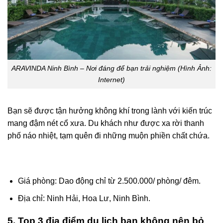
ARAVINDA Ninh Bình – Nơi đáng để bạn trải nghiệm (Hình Ảnh:
Internet)
Bạn sẽ được tận hưởng không khí trong lành với kiến trúc
mang đậm nét cổ xưa. Du khách như được xa rời thanh
phố náo nhiệt, tạm quên đi những muộn phiền chất chứa.
Giá phòng: Dao động chỉ từ 2.500.000/ phòng/ đêm.
Địa chỉ:
Ninh Hải, Hoa Lư, Ninh Bình.
5. Top 3 địa điểm du lịch bạn không nên bỏ