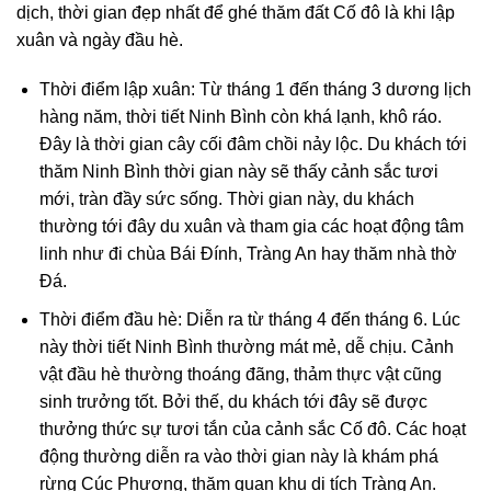
dịch, thời gian đẹp nhất để ghé thăm đất Cố đô là khi lập
xuân và ngày đầu hè.
Thời điểm lập xuân: Từ tháng 1 đến tháng 3 dương lịch
hàng năm, thời tiết Ninh Bình còn khá lạnh, khô ráo.
Đây là thời gian cây cối đâm chồi nảy lộc. Du khách tới
thăm Ninh Bình thời gian này sẽ thấy cảnh sắc tươi
mới, tràn đầy sức sống. Thời gian này, du khách
thường tới đây du xuân và tham gia các hoạt động tâm
linh như đi chùa Bái Đính, Tràng An hay thăm nhà thờ
Đá.
Thời điểm đầu hè: Diễn ra từ tháng 4 đến tháng 6. Lúc
này thời tiết Ninh Bình thường mát mẻ, dễ chịu. Cảnh
vật đầu hè thường thoáng đãng, thảm thực vật cũng
sinh trưởng tốt. Bởi thế, du khách tới đây sẽ được
thưởng thức sự tươi tắn của cảnh sắc Cố đô. Các hoạt
động thường diễn ra vào thời gian này là khám phá
rừng Cúc Phương, thăm quan khu di tích Tràng An.