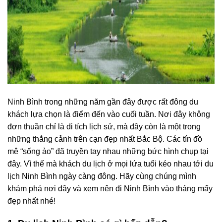
Ninh Bình trong những năm gần đây được rất đông du
khách lựa chọn là điểm đến vào cuối tuần. Nơi đây không
đơn thuần chỉ là di tích lịch sử, mà đây còn là một trong
những thắng cảnh trên cạn đẹp nhất Bắc Bộ. Các tín đồ
mê “sống ảo” đã truyền tay nhau những bức hình chụp tại
đây. Vì thế mà khách du lịch ở mọi lứa tuổi kéo nhau tới du
lịch Ninh Bình ngày càng đông. Hãy cùng chúng mình
khám phá nơi đây và xem nên đi Ninh Bình vào tháng mấy
đẹp nhất nhé!