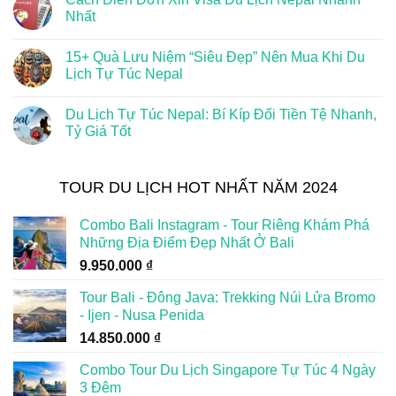
Nhất
15+ Quà Lưu Niệm “Siêu Đẹp” Nên Mua Khi Du
Lịch Tự Túc Nepal
Du Lịch Tự Túc Nepal: Bí Kíp Đổi Tiền Tệ Nhanh,
Tỷ Giá Tốt
TOUR DU LỊCH HOT NHẤT NĂM 2024
Combo Bali Instagram - Tour Riêng Khám Phá
Những Địa Điểm Đẹp Nhất Ở Bali
9.950.000
₫
Tour Bali - Đông Java: Trekking Núi Lửa Bromo
- Ijen - Nusa Penida
14.850.000
₫
Combo Tour Du Lịch Singapore Tự Túc 4 Ngày
3 Đêm