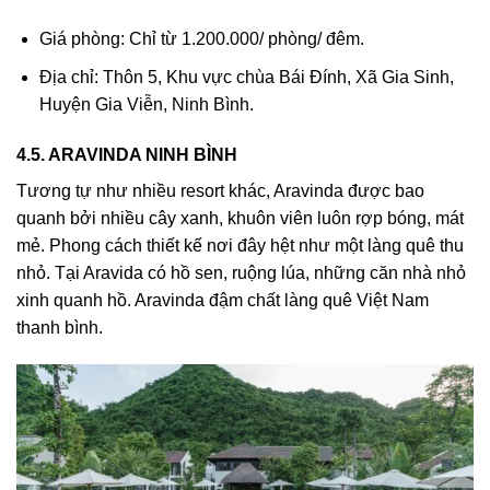
Giá phòng: Chỉ từ 1.200.000/ phòng/ đêm.
Địa chỉ: Thôn 5, Khu vực chùa Bái Đính, Xã Gia Sinh,
Huyện Gia Viễn, Ninh Bình.
4.5. ARAVINDA NINH BÌNH
Tương tự như nhiều resort khác, Aravinda được bao
quanh bởi nhiều cây xanh, khuôn viên luôn rợp bóng, mát
mẻ. Phong cách thiết kế nơi đây hệt như một làng quê thu
nhỏ. Tại Aravida có hồ sen, ruộng lúa, những căn nhà nhỏ
xinh quanh hồ. Aravinda đậm chất làng quê Việt Nam
thanh bình.