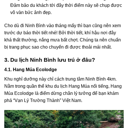
Đảm bảo du khách tới đây thời điểm này sẽ chụp được
vô vàn bức ảnh đẹp.
Cho dù đi Ninh Bình vào tháng mấy thì bạn cũng nên xem
trước dự báo thời tiết nhé! Bởi thời tiết, khí hậu nơi đây
khá thất thường, nắng mưa bất chợt. Chúng ta nên chuẩn
bị trang phục sao cho chuyến đi được thoải mái nhất.
3. Du lịch Ninh Bình lưu trú ở đâu?
4.1. Hang Múa Ecolodge
Khu nghỉ dưỡng này chỉ cách trung tâm Ninh Bình 4km.
Nằm trong quần thể khu du lịch Hang Múa nổi tiếng, Hang
Múa Ecolodge là điểm dừng chân lý tưởng để bạn khám
phá “Vạn Lý Trường Thành” Việt Nam.