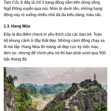
Tam Cốc ở đây là chỉ 3 hang động nằm trên dòng sông
Ngô Đồng xuyên qua núi. Nhìn từ dưới lên, những hang
động này rủ xuống nhiều nhũ đá đa kiểu dáng, màu sắc.
1.3. Hang Múa
Đây là địa điểm check in yêu thích của các bạn trẻ. Toàn
bộ khung cảnh ở đây thật đẹp. Những cánh đồng chạy xa
tít mù tắp. Hang Múa thì mang vẻ đẹp cực kỳ mộc mạc,
đơn sơ, nhưng để chinh phụ nó thì bạn phải vượt qua 500
bậc thang đá.