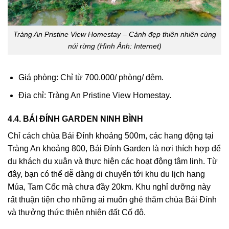
Tràng An Pristine View Homestay – Cảnh đẹp thiên nhiên cùng
núi rừng (Hình Ảnh: Internet)
Giá phòng: Chỉ từ 700.000/ phòng/ đêm.
Địa chỉ: Tràng An Pristine View Homestay.
4.4. BÁI ĐÍNH GARDEN NINH BÌNH
Chỉ cách chùa Bái Đính khoảng 500m, các hang động tại
Tràng An khoảng 800, Bái Đính Garden là nơi thích hợp để
du khách du xuân và thực hiện các hoạt động tâm linh. Từ
đây, bạn có thể dễ dàng di chuyển tới khu du lịch hang
Múa, Tam Cốc mà chưa đầy 20km. Khu nghỉ dưỡng này
rất thuận tiện cho những ai muốn ghé thăm chùa Bái Đính
và thưởng thức thiên nhiên đất Cố đô.