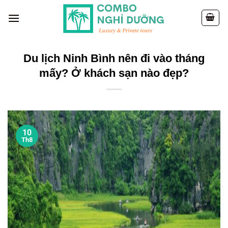
Skip
to
content
Du lịch Ninh Bình nên đi vào tháng
mấy? Ở khách sạn nào đẹp?
10
Th8