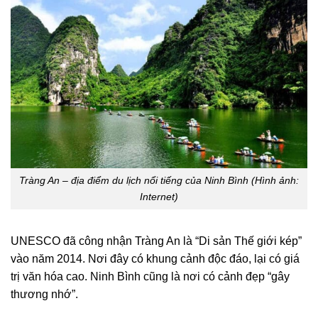
Tràng An – địa điểm du lịch nổi tiếng của Ninh Bình (Hình ảnh:
Internet)
UNESCO đã công nhận Tràng An là “Di sản Thế giới kép”
vào năm 2014. Nơi đây có khung cảnh độc đáo, lại có giá
trị văn hóa cao. Ninh Bình cũng là nơi có cảnh đẹp “gây
thương nhớ”.