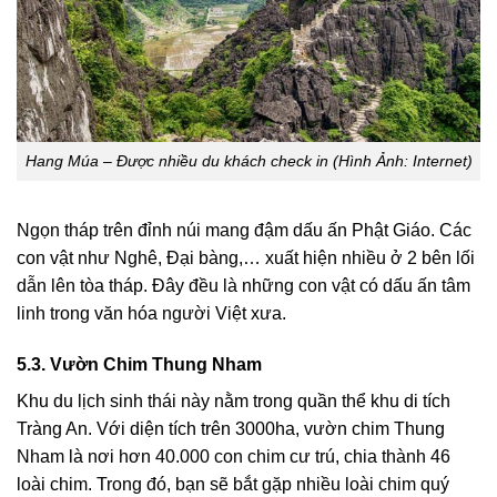
Hang Múa – Được nhiều du khách check in (Hình Ảnh: Internet)
Ngọn tháp trên đỉnh núi mang đậm dấu ấn Phật Giáo. Các
con vật như Nghê, Đại bàng,… xuất hiện nhiều ở 2 bên lối
dẫn lên tòa tháp. Đây đều là những con vật có dấu ấn tâm
linh trong văn hóa người Việt xưa.
5.3. Vườn Chim Thung Nham
Khu du lịch sinh thái này nằm trong quần thể khu di tích
Tràng An. Với diện tích trên 3000ha, vườn chim Thung
Nham là nơi hơn 40.000 con chim cư trú, chia thành 46
loài chim. Trong đó, bạn sẽ bắt gặp nhiều loài chim quý