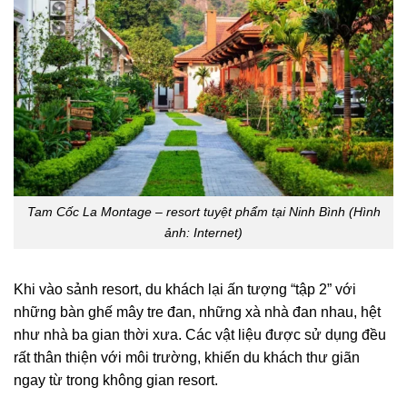
Tam Cốc La Montage – resort tuyệt phẩm tại Ninh Bình (Hình
ảnh: Internet)
Khi vào sảnh resort, du khách lại ấn tượng “tập 2” với
những bàn ghế mây tre đan, những xà nhà đan nhau, hệt
như nhà ba gian thời xưa. Các vật liệu được sử dụng đều
rất thân thiện với môi trường, khiến du khách thư giãn
ngay từ trong không gian resort.