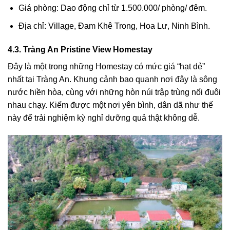
Giá phòng: Dao động chỉ từ 1.500.000/ phòng/ đêm.
Địa chỉ: Village, Đam Khê Trong, Hoa Lư, Ninh Bình.
4.3. Tràng An Pristine View Homestay
Đây là một trong những Homestay có mức giá “hạt dẻ”
nhất tại Tràng An. Khung cảnh bao quanh nơi đây là sông
nước hiền hòa, cùng với những hòn núi trập trùng nối đuôi
nhau chạy. Kiếm được một nơi yên bình, dân dã như thế
này để trải nghiệm kỳ nghỉ dưỡng quả thật không dễ.