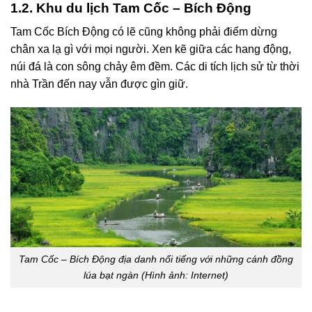
1.2. Khu du lịch Tam Cốc – Bích Động
Tam Cốc Bích Động có lẽ cũng không phải điểm dừng
chân xa lạ gì với mọi người. Xen kẽ giữa các hang động,
núi đá là con sông chảy êm đềm. Các di tích lịch sử từ thời
nhà Trần đến nay vẫn được gìn giữ.
Tam Cốc – Bích Động địa danh nổi tiếng với những cánh đồng
lúa bạt ngàn (Hình ảnh: Internet)