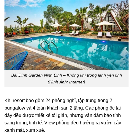
Bái Đính Garden Ninh Binh – Không khí trong lành yên tĩnh
(Hình Ảnh: Internet)
Khi resort bao gồm 24 phòng nghỉ, tập trung trong 2
bungalow và 4 toàn khách sạn 2 tầng. Các phòng ốc tại
đây đều được thiết kế tối giản, nhưng vẫn đảm bảo tính
sang trọng, tinh tế. View phòng đều hướng ra vườn cây
xanh mát, xum xuê.