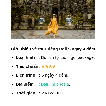
Giới thiệu về tour riêng Bali 5 ngày 4 đêm
Loại hình :
Du lịch tự túc – gói package.
Tiêu chuẩn:
★★★★
Lịch trình :
5 ngày 4 đêm.
Địa điểm :
Bali, Indonesia
.
Thời gian :
20/12/2023