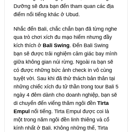
Dưỡng sẽ đưa bạn đến tham quan các địa
điểm nổi tiếng khác ở Ubud.
Nhắc đến Bali, chắc chắn bạn đã từng nghe
qua trò chơi xích đu mạo hiểm nhưng đầy
kích thích ở
Bali Swing
. Đến Bali Swing
bạn sẽ được trải nghiệm cảm giác bay mình
giữa không gian núi rừng. Ngoài ra bạn sẽ
có được những bức ảnh check in vô cùng
tuyệt vời. Sau khi đã thử thách bản thân tại
những chiếc xích đu tử thần trong
tour Bali 5
ngày 4 đêm dành cho doanh nghiệp
, bạn sẽ
di chuyển đến viếng thăm ngôi đền
Tirta
Empul
nổi tiếng.
Tirta Empul được coi là
một trong năm ngôi đền linh thiêng và cổ
kính nhất ở Bali. Không những thế, Tirta