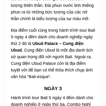
tượng thiên thần. Đài phun nước linh thiêng
phun ra từ những bức tượng của các nữ
thần chính là biểu tượng của sự màu mỡ.
Địa điểm cuối cùng trong hành trình
tour Bali
5 ngày 4 đêm dành cho doanh nghiệp
ngày
thứ 2 đó là
Ubud Palace – Cung điện
Ubud.
Cung điện Ubud là một địa danh lịch
sử quan trọng đối với người Bali. Ngoài ra,
Cung điện Ubud Palace còn là địa điểm
tuyệt vời để bạn có thể thỏa thích chụp ảnh
văn hóa ”Bali-esque”.
NGÀY 3
Hành trình
tour Bali 5 ngày 4 đêm dành cho
doanh nghiệp
ở ngày thứ ba,
Combo Nghỉ