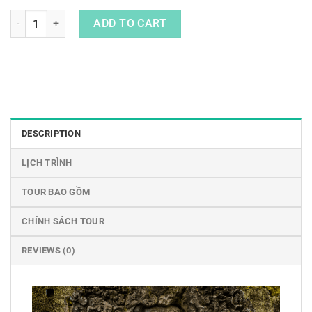
Tour Bali Team Building Trọn Gói 5 Ngày 4 Đêm Dành Cho Doan
ADD TO CART
DESCRIPTION
LỊCH TRÌNH
TOUR BAO GỒM
CHÍNH SÁCH TOUR
REVIEWS (0)