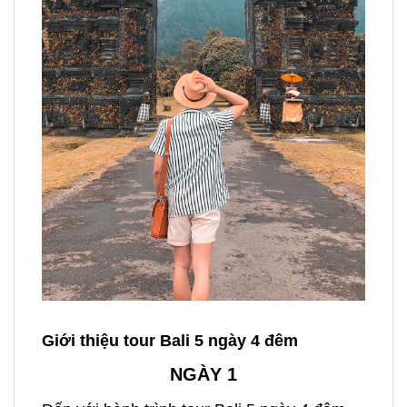
Giới thiệu tour Bali 5 ngày 4 đêm
NGÀY 1