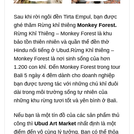
Sau khi rời ngôi đền Tirta Empul, bạn được
ghé thăm Rừng khỉ thiêng
Monkey Forest.
Rừng Khỉ Thiêng – Monkey Forest là khu
bảo tồn thiên nhiên và quần thể đền thờ
Hindu nổi tiếng ở Ubud.Rừng Khỉ thiêng –
Monkey Forest là nơi sinh sống của hơn
1.200 con khỉ. Đến Monkey Forest trong
tour
Bali 5 ngày 4 đêm dành cho doanh nghiệp
bạn được tương tác với những chú khỉ đuôi
dài trong môi trường sống tự nhiên của
những khu rừng tươi tốt và yên bình ở Bali.
Nếu bạn là một tín đồ của các sản phẩm thủ
công thì
Ubud Art Market
nhất định là một
điểm đến vô cùng lý tưởng. Bạn có thể thỏa