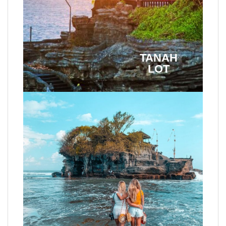
TANAH
LOT