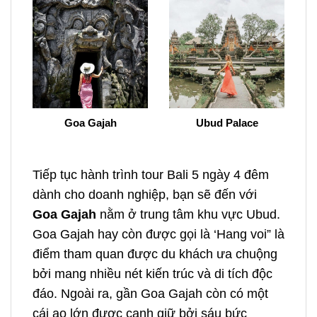
Goa Gajah
Ubud Palace
Tiếp tục hành trình
tour Bali 5 ngày 4 đêm
dành cho doanh nghiệp
, bạn sẽ đến với
Goa Gajah
nằm ở trung tâm khu vực Ubud.
Goa Gajah hay còn được gọi là ‘Hang voi”
là
điểm tham quan được du khách ưa chuộng
bởi mang nhiều nét kiến trúc và di tích độc
đáo. Ngoài ra, gần Goa Gajah còn có một
cái ao lớn được canh giữ bởi sáu bức