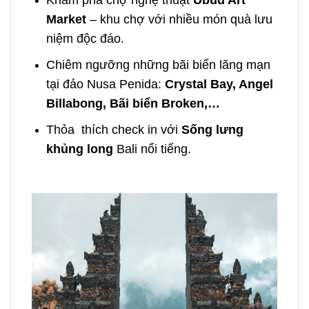
Khám phá chợ nghệ thuật
Ubud Art
Market
– khu chợ với nhiều món quà lưu
niệm độc đáo.
Chiêm ngưỡng những bãi biển lãng mạn
tại đảo Nusa Penida:
Crystal Bay, Angel
Billabong, Bãi biển Broken,…
Thỏa thích check in với
Sống lưng
khủng long
Bali nổi tiếng.