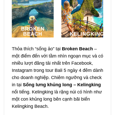
BROKEN
BEACH
KELINGKING
Thỏa thích “sống ảo” tại
Broken Beach
–
một điểm đến với tầm nhìn ngoạn mục và có
nhiều lượt đăng tải nhất trên Facebook,
Instagram trong
tour Bali 5 ngày 4 đêm dành
cho doanh nghiệp
. Chiêm ngưỡng và check
in tại
Sống lưng khủng long – Kelingking
nổi tiếng. Kelingking là rặng núi có hình như
một con khủng long bên cạnh bãi biển
Kelingking Beach.