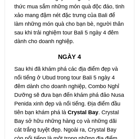
thức mua sắm những món quà độc đáo, tinh
xảo mang đậm nét đặc trưng của Bali để
làm những món quà cho bạn bè, người thân
sau khi trải nghiệm
tour Bali 5 ngày 4 đêm
dành cho doanh nghiệp.
NGÀY 4
Sau khi đã khám phá các địa điểm đẹp và
nổi tiếng ở Ubud trong
tour Bali 5 ngày 4
đêm dành cho doanh nghiệp,
Combo Nghỉ
Dưỡng sẽ đưa bạn đến khám phá đảo Nusa
Penida xinh đẹp và nổi tiếng. Địa điểm đầu
tiên bạn khám phá là
Crystal Bay
. Crystal
Bay sở hữu những hàng cọ và những dãi
cát trắng tuyệt đẹp. Ngoài ra, Crystal Bay
còn nổi tiếng là một trong những địa điểm