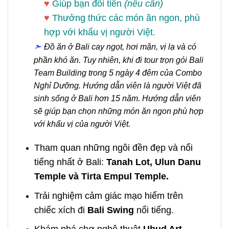
♥
Giúp bạn đổi tiền
(nếu cần)
♥
Thưởng thức các món ăn ngon, phù
hợp với khẩu vị người Việt.
➣
Đồ ăn ở Bali cay ngọt, hơi mặn, vị lạ và có
phần khó ăn. Tuy nhiên, khi đi tour trọn gói Bali
Team Building trong 5 ngày 4 đêm của Combo
Nghỉ Dưỡng. Hướng dẫn viên là người Việt đã
sinh sống ở Bali hơn 15 năm. Hướng dẫn viên
sẽ giúp bạn chọn những món ăn ngon phù hợp
với khẩu vị của người Việt.
Tham quan những ngôi đền đẹp và nổi
tiếng nhất ở Bali:
Tanah Lot, Ulun Danu
Temple và Tirta Empul Temple.
Trải nghiệm cảm giác mạo hiểm trên
chiếc xích đi
Bali Swing
nổi tiếng.