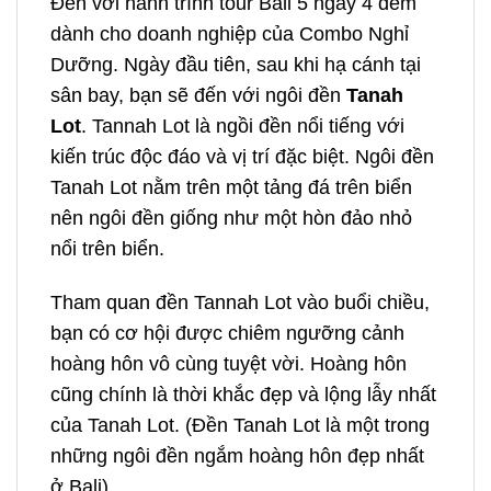
Đến với hành trình
tour Bali 5 ngày 4 đêm
dành cho doanh nghiệp
của Combo Nghỉ
Dưỡng. Ngày đầu tiên, sau khi hạ cánh tại
sân bay, bạn sẽ đến với ngôi đền
Tanah
Lot
. Tannah Lot là ngồi đền nổi tiếng với
kiến trúc độc đáo và vị trí đặc biệt. Ngôi đền
Tanah Lot nằm trên một tảng đá trên biển
nên ngôi đền giống như một hòn đảo nhỏ
nổi trên biển.
Tham quan đền Tannah Lot vào buổi chiều,
bạn có cơ hội được chiêm ngưỡng cảnh
hoàng hôn vô cùng tuyệt vời. Hoàng hôn
cũng chính là thời khắc đẹp và lộng lẫy nhất
của Tanah Lot.
(Đền Tanah Lot là một trong
những ngôi đền ngắm hoàng hôn đẹp nhất
ở Bali).