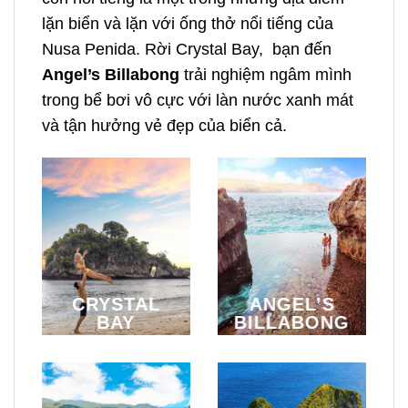
lặn biển và lặn với ống thở nổi tiếng của
Nusa Penida. Rời Crystal Bay, bạn đến
Angel’s Billabong
trải nghiệm
ngâm mình
trong bể bơi vô cực với làn nước xanh mát
và tận hưởng vẻ đẹp của biển cả.
CRYSTAL
ANGEL’S
BAY
BILLABONG