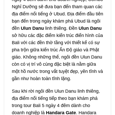
Nghỉ Dưỡng sẽ đưa bạn đến tham quan các
địa điểm nổi tiếng ở Ubud. Địa điểm đầu tiên
bạn đến trong ngày khám phá Ubud là ngôi
đền
Ulun Danu
linh thiêng. Đền
Ulun Danu
sở hữu các đặc điểm kiến ​​trúc điển hình của
Bali với các đền thờ tầng với thiết kế có sự
pha trộn giữa kiến ​​trúc Ấn Độ giáo và Phật
giáo. Không những thế, ngôi đền Ulun Danu
còn có vị trí vô cùng đặc biệt là nằm giữa
một hồ nước trong vắt tuyệt đẹp, yên tĩnh và
gần như hoàn toàn tĩnh lặng.
Sau khi rời ngôi đền Ulun Danu linh thiêng,
địa điểm nổi tiếng tiếp theo bạn khám phá
trong
tour Bali 5 ngày 4 đêm dành cho
doanh nghiệp
là
Handara Gate
. Handara