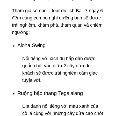
Tham gia
combo
–
tour du lịch Bali 7 ngày
6
đêm cùng combo nghỉ dưỡng bạn sẽ được
trải nghiệm, khám phá, tham quan và chiêm
ngưỡng:
Aloha Swing
Nổi tiếng với xích đu hấp dẫn được
quấn chặt vào giữa 2 cây dừa du
khách sẽ được trải nghiệm cảm giác
tuyệt vời.
Ruộng bậc thang Tegalalang
Địa danh nổi tiếng với màu xanh của
cỏ lá cùng với những cây dừa cao chót