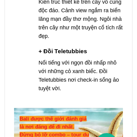
Kiến trúc thiết kế trên cây vô cùng
độc đáo. Cảnh view ngắm ra biển
lãng mạn đầy thơ mộng. Ngôi nhà
trên cây như một truyện cổ tích rất
đẹp.
+
Đ
ồi Teletubbies
Nổi tiếng với ngọn đồi nhấp nhô
với những cỏ xanh biếc. Đồi
Teletubbies nơi check-in sống ảo
tuyệt vời.
Bali được thế giới đánh giá
là nơi đáng để đi nhất.
Đừng bỏ lỡ combo – tour du