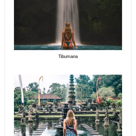
Tibumana