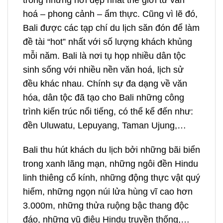
hoá – phong cảnh – ẩm thực.
Cũng vì lẽ đó,
Bali được các tạp chí du lịch săn đón để làm
đề tài “hot” nhất với số lượng khách khủng
mỗi năm. Bali
là nơi
tụ họp nhiều dân tộc
sinh sống với nhiều nền văn hoá, lịch sử
đều
khác nhau. Chính sự đa dạng về văn
hóa, dân tộc đã tạo cho Bali những công
trình kiến trúc nổi tiếng, có thể kể đến như:
đền Uluwatu, Lepuyang, Taman Ujung,…
Bali thu hút khách du lịch bởi những bãi biển
trong xanh lãng mạn, những ngôi đền Hindu
linh thiêng cổ kính, những động thực vật quý
hiếm, những ngọn núi lửa hùng vĩ cao hơn
3.000m, những thửa ruộng bậc thang độc
đáo, những vũ điệu Hindu truyền thống,…