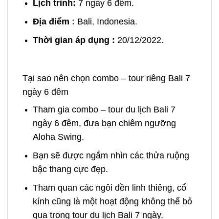
Lịch trình
:
7 ngày 6 đêm.
Địa điểm
:
Bali, Indonesia.
Thời gian áp dụng
:
20/12/2022.
Tại sao nên chọn combo – tour riêng Bali 7
ngày 6 đêm
Tham gia combo –
tour du lịch Bali 7
ngày
6 đêm, đưa bạn chiêm ngưỡng
Aloha Swing.
Bạn sẽ được ngắm nhìn các thửa ruộng
bậc thang cực đẹp.
Tham quan các ngôi đền linh thiêng
,
cổ
kính
cũng là một hoạt động không thể bỏ
qua trong
tour du lịch Bali 7 ngày.