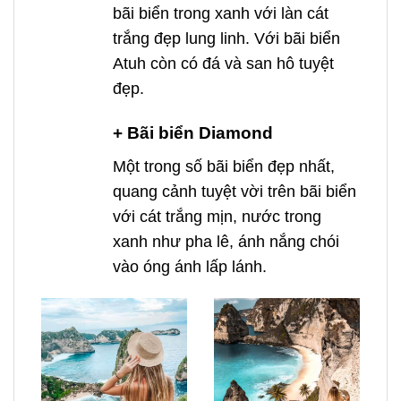
bãi biển trong xanh với làn cát
trắng đẹp lung linh. Với
bãi biển
Atuh còn có đá và san hô tuyệt
đẹp.
+
Bãi biển Diamond
Một trong số bãi biển đẹp nhất,
quang cảnh tuyệt vời trên bãi biển
với cát trắng mịn, nước trong
xanh như pha lê, ánh nắng chói
vào óng ánh lấp lánh.