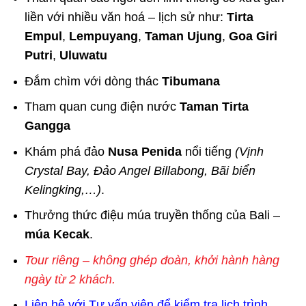
liền với nhiều văn hoá – lịch sử như:
Tirta
Empul
,
Lempuyang
,
Taman Ujung
,
Goa Giri
Putri
,
Uluwatu
Đắm chìm với dòng thác
Tibumana
Tham quan cung điện nước
Taman Tirta
Gangga
Khám phá đảo
Nusa Penida
nổi tiếng
(Vịnh
Crystal Bay, Đảo Angel Billabong, Bãi biển
Kelingking,…)
.
Thưởng thức điệu múa truyền thống của Bali –
múa Kecak
.
Tour riêng – không ghép đoàn, khởi hành hàng
ngày từ 2 khách.
Liên hệ với Tư vấn viên để kiểm tra lịch trình