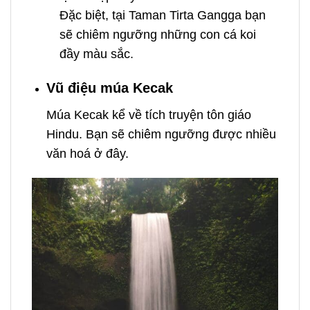
Đặc biệt, tại
Taman Tirta Gangga
bạn
sẽ chiêm ngưỡng những con cá koi
đầy màu sắc.
Vũ điệu múa Kecak
Múa Kecak kể về tích truyện tôn giáo
Hindu. Bạn sẽ chiêm ngưỡng được nhiều
văn hoá ở đây.