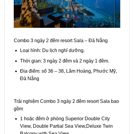
Combo 3 ngày 2 đêm resort Sala – Đà Nẵng
Loại hình: Du lịch nghỉ dưỡng.
Thời gian: 3 ngày 2 đêm và 2 ngày 1 đêm.
Địa điểm: số 36 – 38, Lâm Hoàng, Phước Mỹ,
Đà Nẵng
Trải nghiệm Combo 3 ngày 2 đêm resort Sala bao
gồm
1 hoặc đêm ở phòng Superior Double City
View, Double Partial Sea View,
Deluxe Twin
Balcony with Sea View.