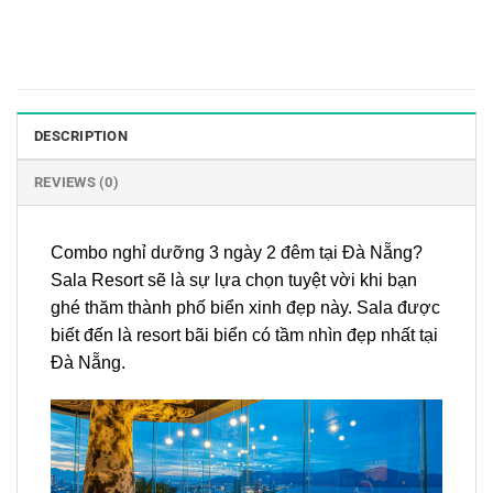
DESCRIPTION
REVIEWS (0)
Combo nghỉ dưỡng 3 ngày 2 đêm tại Đà Nẵng?
Sala Resort sẽ là sự lựa chọn tuyệt vời khi bạn
ghé thăm thành phố biển xinh đẹp này. Sala được
biết đến là resort bãi biển có tầm nhìn đẹp nhất tại
Đà Nẵng.