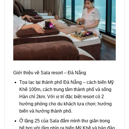
Giới thiệu về Sala resort – Đà Nẵng
Tọa lạc tại thành phố Đà Nẵng – cách biển Mỹ
Khê 100m, cách trung tâm thành phố và sông
Hàn chỉ 2km. Với vị trí đặc biệt resort có 2
hướng phòng cho du khách lựa chọn: hướng
biển và hướng thành phố.
Ở tầng 25 của Sala đắm mình thư giãn trong
bể bơi với tầm nhìn ra biển Mỹ Khê và bán đảo