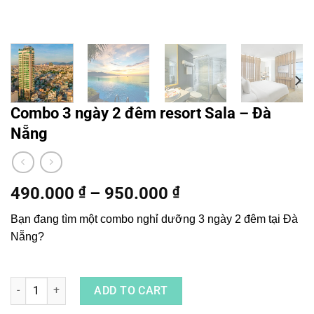
Combo 3 ngày 2 đêm resort Sala – Đà
Nẵng
490.000
₫
–
950.000
₫
Bạn đang tìm một combo nghỉ dưỡng 3 ngày 2 đêm tại Đà
Nẵng?
Combo 3 ngày 2 đêm resort Sala - Đà Nẵng quantity
ADD TO CART