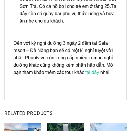
Sơn Trà. Có cả hồ bơi cho trẻ em ở tầng 25.Tại
đây còn có quầy bar phụ vụ thức uống và bữa
ăn nhẹ cho du khách.
Đến với kỳ nghỉ dưỡng 3 ngày 2 đêm tại Sala
resort – Đà Nẵng bạn sẽ có một kì nghỉ tuyệt vời
nhất. Phuotvivu còn cung cấp nhiều combo nghỉ
dưỡng khác cũng không kém phần hấp dẫn. Mời
bạn tham khảo thêm các tour khác
tại đây
nhé!
RELATED PRODUCTS