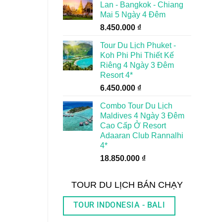
Lan - Bangkok - Chiang
Mai 5 Ngày 4 Đêm
8.450.000
₫
Tour Du Lịch Phuket -
Koh Phi Phi Thiết Kế
Riêng 4 Ngày 3 Đêm
Resort 4*
6.450.000
₫
Combo Tour Du Lịch
Maldives 4 Ngày 3 Đêm
Cao Cấp Ở Resort
Adaaran Club Rannalhi
4*
18.850.000
₫
TOUR DU LỊCH BÁN CHẠY
TOUR INDONESIA - BALI