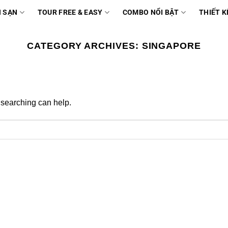
 SẠN
TOUR FREE & EASY
COMBO NỔI BẬT
THIẾT K
CATEGORY ARCHIVES:
SINGAPORE
 searching can help.