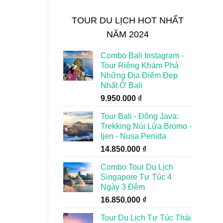
TOUR DU LỊCH HOT NHẤT
NĂM 2024
Combo Bali Instagram -
Tour Riêng Khám Phá
Những Địa Điểm Đẹp
Nhất Ở Bali
9.950.000
₫
Tour Bali - Đông Java:
Trekking Núi Lửa Bromo -
Ijen - Nusa Penida
14.850.000
₫
Combo Tour Du Lịch
Singapore Tự Túc 4
Ngày 3 Đêm
16.850.000
₫
Tour Du Lịch Tự Túc Thái