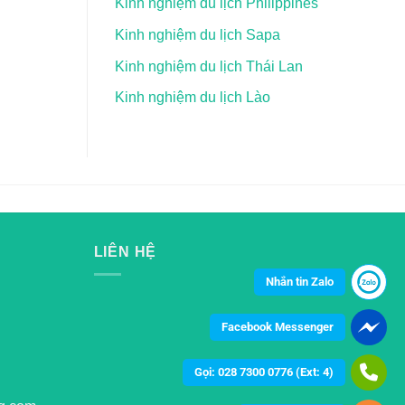
Kinh nghiệm du lịch Philippines
Kinh nghiệm du lịch Sapa
Kinh nghiệm du lịch Thái Lan
Kinh nghiệm du lịch Lào
LIÊN HỆ
Nhắn tin Zalo
Facebook Messenger
Gọi: 028 7300 0776 (Ext: 4)