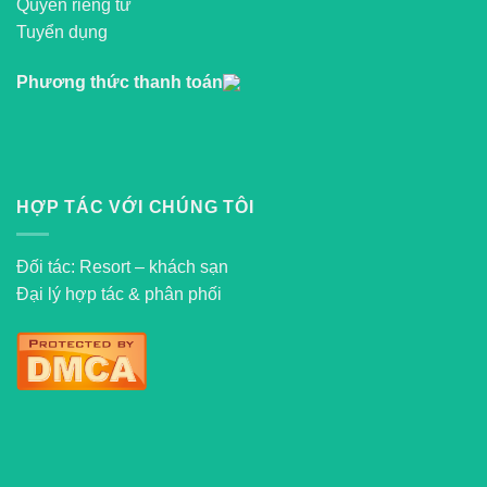
Quyền riêng tư
Tuyển dụng
Phương thức thanh toán
HỢP TÁC VỚI CHÚNG TÔI
Đối tác: Resort – khách sạn
Đại lý hợp tác & phân phối