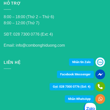
HỖ TRỢ
8:00 – 18:00 (Thứ 2 – Thứ 6)
8:00 – 12:00 (Thứ 7)
SĐT:
028 7300 0776 (Ext: 4)
Email: info@combonghiduong.com
Nhắn tin Zalo
LIÊN HỆ
Facebook Messenger
Gọi: 028 7300 0776 (Ext: 4)
Nhắn WhatsApp