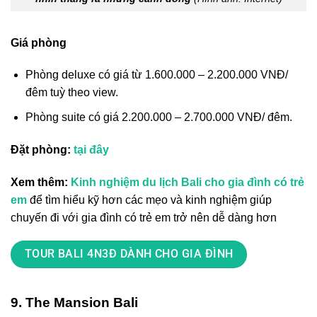
Giá phòng
Phòng deluxe có giá từ 1.600.000 – 2.200.000 VNĐ/
đêm tuỳ theo view.
Phòng suite có giá 2.200.000 – 2.700.000 VNĐ/ đêm.
Đặt phòng:
tại đây
Xem thêm:
Kinh nghiệm du lịch Bali cho gia đình có trẻ
em
để tìm hiểu kỹ hơn các mẹo và kinh nghiệm giúp
chuyến đi với gia đình có trẻ em trở nên dễ dàng hơn
TOUR BALI 4N3Đ DÀNH CHO GIA ĐÌNH
9. The Mansion Bali