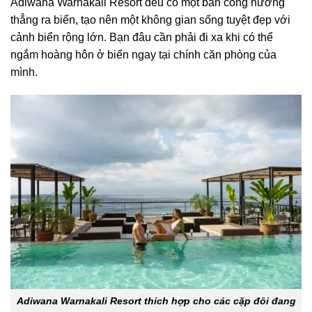
Adiwana Warnakali Resort đều có một ban công hướng
thẳng ra biển, tạo nên một không gian sống tuyệt đẹp với
cảnh biển rộng lớn. Bạn đâu cần phải đi xa khi có thể
ngắm hoàng hôn ở biển ngay tại chính căn phòng của
mình.
Adiwana Warnakali Resort thích hợp cho các cặp đôi đang