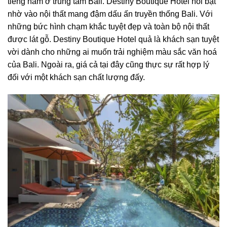
tiếng nằm
ở
trung tâm Bali
. Destiny Boutique Hotel nổi bật
nhờ vào nội thất mang đậm dấu ấn truyền thống Bali. Với
những bức hình chạm khắc tuyệt đẹp và toàn bộ nội thất
được lát gỗ. Destiny Boutique Hotel quả là khách sạn tuyệt
vời dành cho những ai muốn trải nghiệm màu sắc văn hoá
của Bali. Ngoài ra, giá cả tại đây cũng thực sự rất hợp lý
đối với một khách sạn chất lượng đấy.