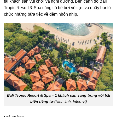
tại khách sạn vui chơi và nghỉ dưỡng. Bên cạnh đó Bali
Tropic Resort & Spa cũng có bể bơi vô cực và quầy bar tổ
chức những bữa tiệc về đêm nhộn nhịp.
Bali Tropic Resort & Spa – 1 khách sạn sang trọng với bãi
biển riêng tư
(Hình ảnh: Internet)