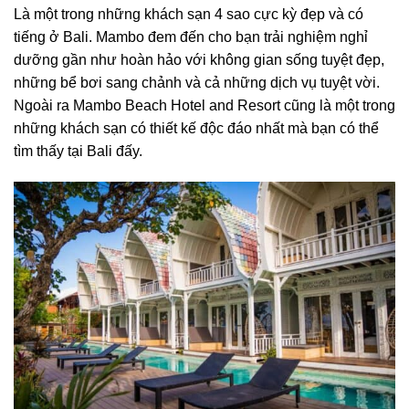
Là một trong những
khách sạn 4 sao cực kỳ đẹp và có
tiếng ở Bali
. Mambo đem đến cho bạn trải nghiệm nghỉ
dưỡng gần như hoàn hảo với không gian sống tuyệt đẹp,
những bể bơi sang chảnh và cả những dịch vụ tuyệt vời.
Ngoài ra Mambo Beach Hotel and Resort cũng là một trong
những khách sạn có thiết kế độc đáo nhất mà bạn có thể
tìm thấy tại Bali đấy.