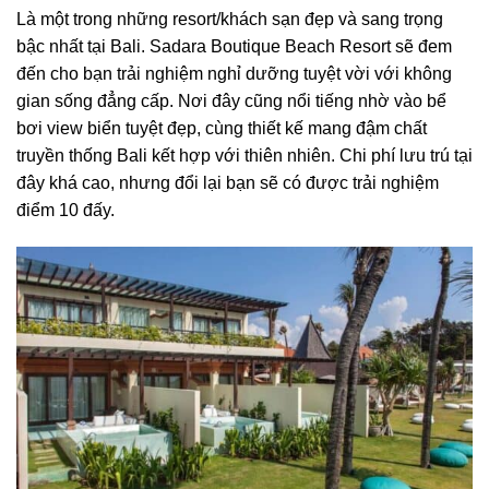
Là một trong những resort/khách sạn đẹp và sang trọng
bậc nhất tại Bali. Sadara Boutique Beach Resort sẽ đem
đến cho bạn trải nghiệm nghỉ dưỡng tuyệt vời với không
gian sống đẳng cấp. Nơi đây cũng nổi tiếng nhờ vào bể
bơi view biển tuyệt đẹp, cùng thiết kế mang đậm chất
truyền thống Bali kết hợp với thiên nhiên. Chi phí lưu trú tại
đây khá cao, nhưng đổi lại bạn sẽ có được trải nghiệm
điểm 10 đấy.