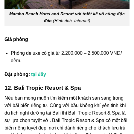
Mambo Beach Hotel and Resort với thiết kế vô cùng độc
đáo
(Hình ảnh: Internet)
Giá phòng
Phòng deluxe có giá từ 2.200.000 – 2.500.000 VNĐ/
đêm.
Đặt phòng:
tại đây
12. Bali Tropic Resort & Spa
Nếu bạn mong muốn tìm kiếm một khách sạn sang trọng
với bãi biển riêng tư. Cùng với bầu không khí yên tĩnh khi
du lịch nghỉ dưỡng tại Bali thì Bali Tropic Resort & Spa là
sự lựa chọn tuyệt vời. Bali Tropic Resort & Spa có một bãi
biển riêng tuyệt đẹp, nơi chỉ dành riêng cho khách lưu trú