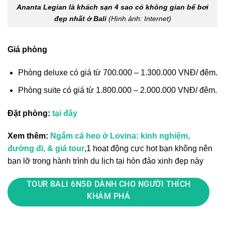
Ananta Legian là khách sạn 4 sao có không gian bể bơi
đẹp nhất ở Bali
(Hình ảnh: Internet)
Giá phòng
Phòng deluxe có giá từ 700.000 – 1.300.000 VNĐ/ đêm.
Phòng suite có giá từ 1.800.000 – 2.000.000 VNĐ/ đêm.
Đặt phòng:
tại đây
Xem thêm:
Ngắm cá heo ở Lovina: kinh nghiệm,
đường đi, & giá tour
,1 hoạt động cực hot bạn không nên
bạn lỡ trong hành trình du lịch tại hòn đảo xinh đẹp này
TOUR BALI 6N5Đ DÀNH CHO NGƯỜI THÍCH
KHÁM PHÁ