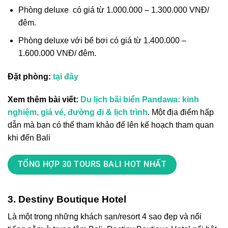
Phòng deluxe có giá từ 1.000.000 – 1.300.000 VNĐ/
đêm.
Phòng deluxe với bể bơi có giá từ 1.400.000 –
1.600.000 VNĐ/ đêm.
Đặt phòng:
tại đây
Xem thêm bài viết:
Du lịch bãi biển Pandawa: kinh
nghiệm, giá vé, đường đi & lịch trình
.
Một địa điểm hấp
dẫn mà bạn có thể tham khảo để lên kế hoạch tham quan
khi đến Bali
TỔNG HỢP 30 TOURS BALI HOT NHẤT
3. Destiny Boutique Hotel
Là một trong những
khách sạn/resort
4 sao đẹp và nổi