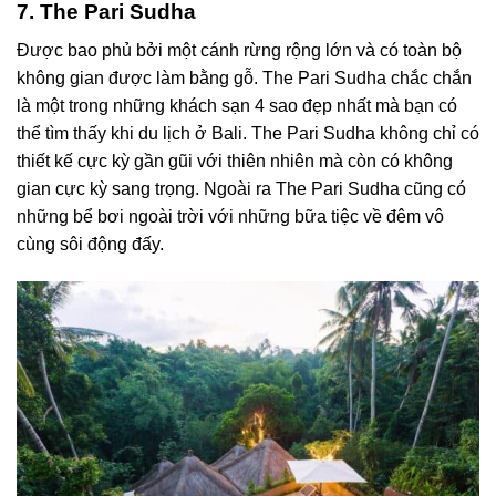
7. The Pari Sudha
Được bao phủ bởi một cánh rừng rộng lớn và có toàn bộ
không gian được làm bằng gỗ. The Pari Sudha chắc chắn
là một trong những
khách sạn 4 sao đẹp nhất mà bạn có
thể tìm thấy khi du lịch ở Bali. The Pari Sudha không chỉ có
thiết kế cực kỳ gần gũi với thiên nhiên mà còn có không
gian cực kỳ sang trọng. Ngoài ra The Pari Sudha cũng có
những bể bơi ngoài trời với những bữa tiệc về đêm vô
cùng sôi động đấy.