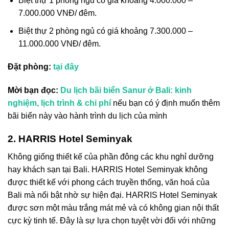
Biệt thự 1 phòng ngủ có giá khoảng 4.000.000 –
7.000.000 VNĐ/ đêm.
Biệt thự 2 phòng ngủ có giá khoảng 7.300.000 –
11.000.000 VNĐ/ đêm.
Đặt phòng:
tại đây
Mời bạn đọc:
Du lịch bãi biển Sanur ở Bali: kinh
nghiệm, lịch trình & chi phí
nếu bạn có ý định muốn thêm
bãi biển này vào hành trình du lịch của mình
2. HARRIS Hotel Seminyak
Không giống thiết kế của phần đông các khu nghỉ dưỡng
hay khách sạn tại Bali. HARRIS Hotel Seminyak không
được thiết kế với phong cách truyền thống, văn hoá của
Bali mà nổi bật nhờ sự hiện đại. HARRIS Hotel Seminyak
được sơn một màu trắng mát mẻ và có không gian nội thất
cực kỳ tinh tế. Đây là sự lựa chọn tuyệt vời đối với những