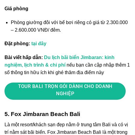
Giá phòng
Phòng giường đôi với bể bơi riêng có giá từ 2.300.000
– 2.600.000 VNĐ/ đêm.
Đặt phòng:
tại đây
Bài viết hấp dẫn:
Du lịch bãi biển Jimbaran: kinh
nghiệm, lịch trình & chi phí
nếu bạn cần cập nhập thêm 1
số thông tin hữu ích khi ghé thăm địa điểm này
TOUR BALI TRỌN GÓI DÀNH CHO DOANH
NGHIỆP
5. Fox Jimbaran Beach Bali
Là một
re
sort/khách sạn đẹp
nằm
ở trung tâm Bali
và có vị
trí nằm sát bãi biển. Fox Jimbaran Beach Bali là một trong