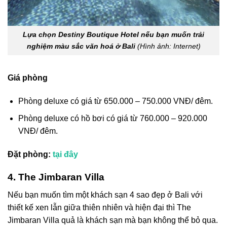
Lựa chọn Destiny Boutique Hotel nếu bạn muốn trải
nghiệm màu sắc văn hoá ở Bali
(Hình ảnh: Internet)
Giá phòng
Phòng deluxe có giá từ 650.000 – 750.000 VNĐ/ đêm.
Phòng deluxe có hồ bơi có giá từ 760.000 – 920.000
VNĐ/ đêm.
Đặt phòng:
tại đây
4. The Jimbaran Villa
Nếu bạn muốn tìm một
khách sạn 4 sao đẹp ở Bali
với
thiết kế xen lẫn giữa thiên nhiên và hiện đại thì The
Jimbaran Villa quả là khách sạn mà bạn không thể bỏ qua.