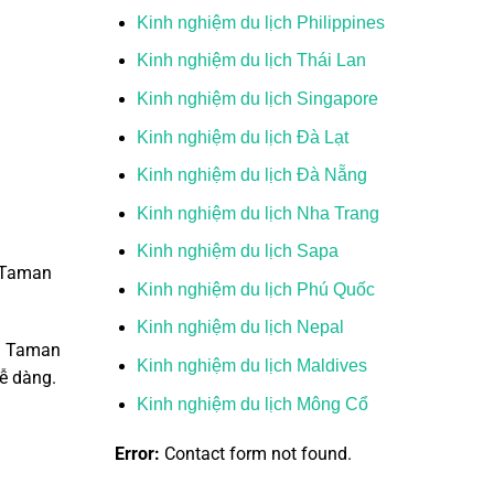
Kinh nghiệm du lịch Philippines
Kinh nghiệm du lịch Thái Lan
Kinh nghiệm du lịch Singapore
Kinh nghiệm du lịch Đà Lạt
Kinh nghiệm du lịch Đà Nẵng
Kinh nghiệm du lịch Nha Trang
Kinh nghiệm du lịch Sapa
n Taman
Kinh nghiệm du lịch Phú Quốc
Kinh nghiệm du lịch Nepal
n Taman
Kinh nghiệm du lịch Maldives
ễ dàng.
Kinh nghiệm du lịch Mông Cổ
Error:
Contact form not found.