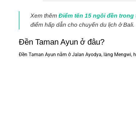
Xem thêm
Điểm tên 15 ngôi đền trong 
điểm hấp dẫn cho chuyến du lịch ở Bali.
Đền Taman Ayun ở đâu?
Đền Taman Ayun
nằm ở Jalan Ayodya, làng Mengwi, h