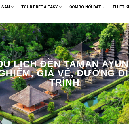
 SẠN
TOUR FREE & EASY
COMBO NỔI BẬT
THIẾT K
DU LỊCH ĐỀN TAMAN AYUN
GHIỆM, GIÁ VÉ, ĐƯỜNG ĐI
TRÌNH