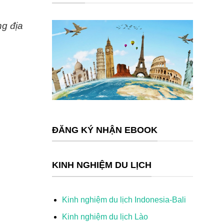
g địa
ĐĂNG KÝ NHẬN EBOOK
KINH NGHIỆM DU LỊCH
Kinh nghiệm du lịch Indonesia-Bali
Kinh nghiệm du lịch Lào