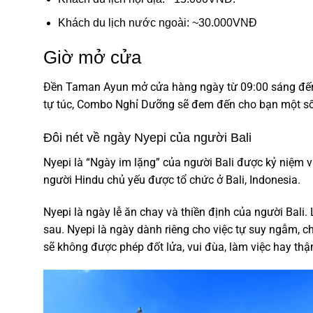
Khách du lịch nước ngoài: ~30.000VNĐ
Giờ mở cửa
Đền Taman Ayun mở cửa hàng ngày từ 09:00 sáng đến 05
tự túc, Combo Nghỉ Dưỡng sẽ đem đến cho bạn một số t
Đôi nét về ngày Nyepi của người Bali
Nyepi là “Ngày im lặng” của người Bali được kỷ niệm v
người Hindu chủ yếu được tổ chức ở Bali, Indonesia.
Nyepi là ngày lễ ăn chay và thiền định của người Bali
sau. Nyepi là ngày dành riêng cho việc tự suy ngẫm, c
sẽ không được phép đốt lửa, vui đùa, làm việc hay th