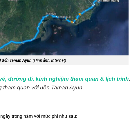
d đến Taman Ayun
(Hình ảnh: Internet)
é, đường đi, kinh nghiệm tham quan & lịch trình
ng tham quan với đền Taman Ayun.
ngày trong năm với mức phí như sau: