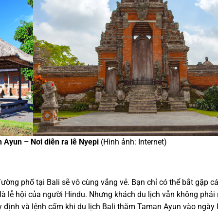
Ayun – Nơi diễn ra lễ Nyepi
(Hình ảnh: Internet)
ường phố tại Bali sẽ vô cùng vắng vẻ. Bạn chỉ có thể bắt gặp c
 là lễ hội của người Hindu. Nhưng khách du lịch vẫn không phải 
uy định và lệnh cấm khi du lịch Bali thăm Taman Ayun vào ngày l