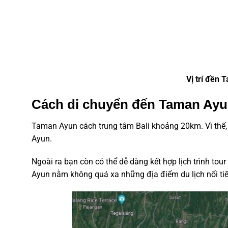
Vị trí đền
Cách di chuyển đến Taman Ay
Taman Ayun
cách trung tâm Bali khoảng 20km. Vì thế
Ayun.
Ngoài ra bạn còn có thể dễ dàng kết hợp lịch trình tou
Ayun
nằm không quá xa những
địa điểm du lịch
nổi ti