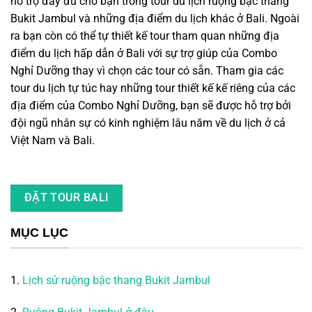
hỗ trợ đầy đủ cho bạn trong tour du lịch ruộng bậc thang
Bukit Jambul và những địa điểm du lịch khác ở Bali. Ngoài
ra bạn còn có thể tự thiết kế tour tham quan những địa
điểm du lịch hấp dẫn ở Bali với sự trợ giúp của Combo
Nghỉ Dưỡng thay vì chọn các tour có sẵn. Tham gia các
tour du lịch tự túc hay những tour thiết kế kế riêng của các
địa điểm của Combo Nghỉ Dưỡng, bạn sẽ được hỗ trợ bởi
đội ngũ nhân sự có kinh nghiệm lâu năm về du lịch ở cả
Việt Nam và Bali.
ĐẶT TOUR BALI
MỤC LỤC
1.
Lịch sử ruộng bậc thang Bukit Jambul