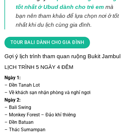
tốt nhất ở Ubud dành cho trẻ em
mà
bạn nên tham khảo để lựa chọn nơi ở tốt
nhất khi du lịch cùng gia đình.
TOUR BALI DÀNH CHO GIA ĐÌNH
Gợi ý lịch trình tham quan ruộng Bukit Jambul
LỊCH TRÌNH 5 NGÀY 4 ĐÊM
Ngày 1:
– Đền Tanah Lot
– Về khách sạn nhận phòng và nghỉ ngơi
Ngày 2:
– Bali Swing
– Monkey Forest – Đảo khỉ thiêng
– Đền Batuan
– Thác Sumampan