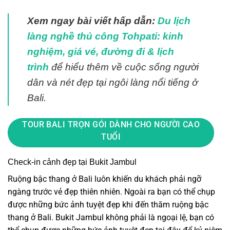
Xem ngay bài viết hấp dẫn:
Du lịch
làng nghề thủ công Tohpati: kinh
nghiệm, giá vé, đường đi & lịch
trình
để hiểu thêm về cuộc sống người
dân và nét đẹp tại ngôi làng nổi tiếng ở
Bali.
TOUR BALI TRỌN GÓI DÀNH CHO NGƯỜI CAO
TUỔI
Check-in cảnh đẹp tại Bukit Jambul
Ruộng bậc thang ở Bali luôn khiến du khách phải ngỡ
ngàng trước vẻ đẹp thiên nhiên. Ngoài ra bạn có thể chụp
được những bức ảnh tuyệt đẹp khi đến thăm ruộng bậc
thang ở Bali. Bukit Jambul không phải là ngoại lệ, bạn có