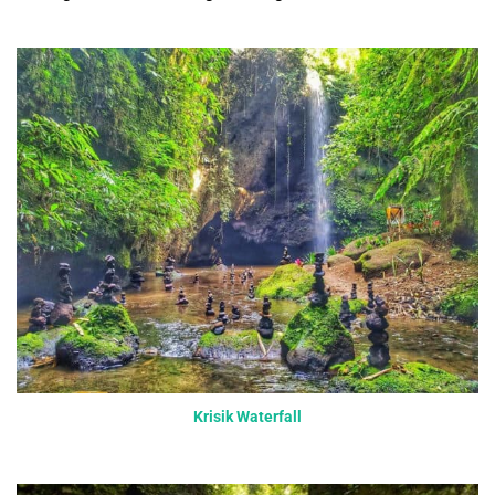
Krisik Waterfall