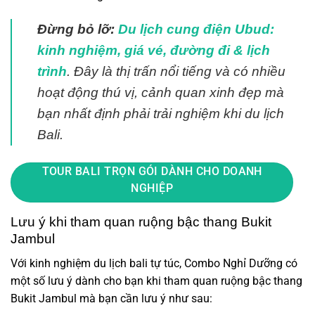
Đừng bỏ lỡ:
Du lịch cung điện Ubud:
kinh nghiệm, giá vé, đường đi & lịch
trình
. Đây là thị trấn nổi tiếng và có nhiều
hoạt động thú vị, cảnh quan xinh đẹp mà
bạn nhất định phải trải nghiệm khi du lịch
Bali.
TOUR BALI TRỌN GÓI DÀNH CHO DOANH
NGHIỆP
Lưu ý khi tham quan ruộng bậc thang Bukit
Jambul
Với kinh nghiệm du lịch bali tự túc, Combo Nghỉ Dưỡng có
một số lưu ý dành cho bạn khi tham quan ruộng bậc thang
Bukit Jambul mà bạn cần lưu ý như sau: