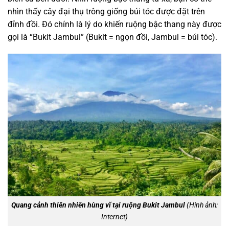
nhìn thấy cây đại thụ trông giống búi tóc được đặt trên
đỉnh đồi. Đó chính là lý do khiến ruộng bậc thang này được
gọi là “Bukit Jambul” (Bukit = ngọn đồi, Jambul = búi tóc).
Quang cảnh thiên nhiên hùng vĩ tại ruộng Bukit Jambul
(Hình ảnh:
Internet)