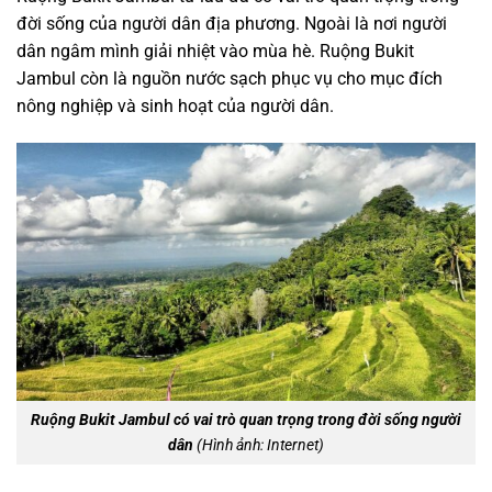
đời sống của người dân địa phương. Ngoài là nơi người
dân ngâm mình giải nhiệt vào mùa hè. Ruộng Bukit
Jambul còn là nguồn nước sạch phục vụ cho mục đích
nông nghiệp và sinh hoạt của người dân.
Ruộng Bukit Jambul có vai trò quan trọng trong đời sống người
dân
(Hình ảnh: Internet)