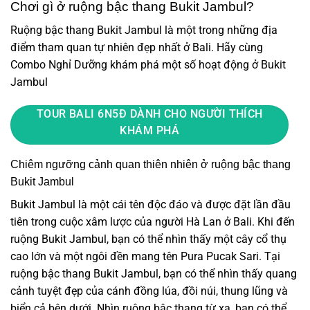
Chơi gì ở ruộng bậc thang Bukit Jambul?
Ruộng bậc thang Bukit Jambul là một trong những địa
điểm tham quan tự nhiên đẹp nhất ở Bali. Hãy cùng
Combo Nghỉ Dưỡng khám phá một số hoạt động ở Bukit
Jambul
TOUR BALI 6N5Đ DÀNH CHO NGƯỜI THÍCH
KHÁM PHÁ
Chiêm ngưỡng cảnh quan thiên nhiên ở ruộng bậc thang
Bukit Jambul
Bukit Jambul là một cái tên độc đáo và được đặt lần đầu
tiên trong cuộc xâm lược của người Hà Lan ở Bali. Khi đến
ruộng Bukit Jambul, bạn có thể nhìn thấy một cây cổ thụ
cao lớn và một ngôi đền mang tên Pura Pucak Sari. Tại
ruộng bậc thang Bukit Jambul, bạn có thể nhìn thấy quang
cảnh tuyệt đẹp của cánh đồng lúa, đồi núi, thung lũng và
biển cả bên dưới. Nhìn ruộng bậc thang từ xa, bạn có thể