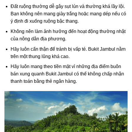
Đất ruộng thường dễ gây sụt lún và thường khá lầy lội.
Bạn không nên mang giày trắng hoặc mang dép nếu có
ý định đi xuống ruộng bậc thang.
Không nên làm ảnh hưởng đến hoạt động thường nhật
của nông dân địa phương.
Hãy luôn cẩn thận để tránh bị vấp té. Bukit Jambul nằm
trên một thung lũng khá cao.
Hãy luôn mang theo tiền mặt vì những địa điểm buôn
bán xung quanh Bukit Jambul có thể không chấp nhận
thanh toán bằng thẻ ngân hàng.