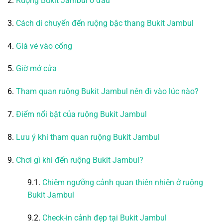
2.
Ruộng Bukit Jambul ở đâu
3.
Cách di chuyển đến ruộng bậc thang Bukit Jambul
4.
Giá vé vào cổng
5.
Giờ mở cửa
6.
Tham quan ruộng Bukit Jambul nên đi vào lúc nào?
7.
Điểm nổi bật của ruộng Bukit Jambul
8.
Lưu ý khi tham quan ruộng Bukit Jambul
9.
Chơi gì khi đến ruộng Bukit Jambul?
9.1.
Chiêm ngưỡng cảnh quan thiên nhiên ở ruộng
Bukit Jambul
9.2.
Check-in cảnh đẹp tại Bukit Jambul