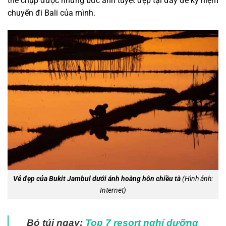
thể chụp được những bức ảnh tuyệt đẹp tại đây để kỷ niệm
chuyến đi Bali của mình.
Vẻ đẹp của Bukit Jambul dưới ánh hoàng hôn chiều tà
(Hình ảnh:
Internet)
Bỏ túi ngay:
Top 7 resort nghỉ dưỡng