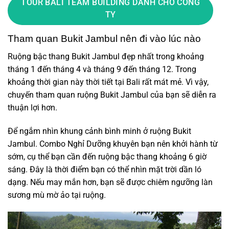
TOUR BALI TEAM BUILDING DÀNH CHO CÔNG
TY
Tham quan Bukit Jambul nên đi vào lúc nào
Ruộng bậc thang Bukit Jambul đẹp nhất trong khoảng
tháng 1 đến tháng 4 và tháng 9 đến tháng 12. Trong
khoảng thời gian này thời tiết tại Bali rất mát mẻ. Vì vậy,
chuyến tham quan ruộng Bukit Jambul của bạn sẽ diễn ra
thuận lợi hơn.
Để ngắm nhìn khung cảnh bình minh ở ruộng Bukit
Jambul. Combo Nghỉ Dưỡng khuyên bạn nên khởi hành từ
sớm, cụ thể bạn cần đến ruộng bậc thang khoảng 6 giờ
sáng. Đây là thời điểm bạn có thể nhìn mặt trời dần ló
dạng. Nếu may mắn hơn, bạn sẽ được chiêm ngưỡng làn
sương mù mờ ảo tại ruộng.