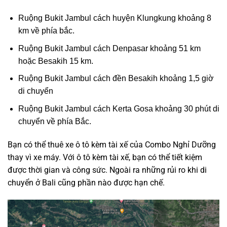
Ruộng Bukit Jambul cách huyện Klungkung khoảng 8
km về phía bắc.
Ruộng Bukit Jambul cách Denpasar khoảng 51 km
hoặc Besakih 15 km.
Ruộng Bukit Jambul cách đền Besakih khoảng 1,5 giờ
di chuyển
Ruộng Bukit Jambul cách Kerta Gosa khoảng 30 phút di
chuyển về phía Bắc.
Bạn có thể thuê xe ô tô kèm tài xế của Combo Nghỉ Dưỡng
thay vì xe máy. Với ô tô kèm tài xế, bạn có thể tiết kiệm
được thời gian và công sức. Ngoài ra những rủi ro khi di
chuyển ở Bali cũng phần nào được hạn chế.