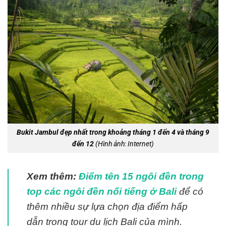
Bukit Jambul đẹp nhất trong khoảng tháng 1 đến 4 và tháng 9
đến 12
(Hình ảnh: Internet)
Xem thêm:
Điểm tên 15 ngôi đền trong
top các ngôi đền nổi tiếng ở Bali
để có
thêm nhiều sự lựa chọn địa điểm hấp
dẫn trong tour du lịch Bali của mình.