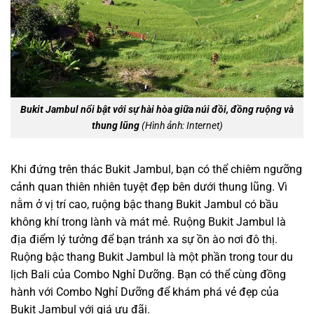
Bukit Jambul nổi bật với sự hài hòa giữa núi đồi, đồng ruộng và
thung lũng
(Hình ảnh: Internet)
Khi đứng trên thác Bukit Jambul, bạn có thể chiêm ngưỡng
cảnh quan thiên nhiên tuyệt đẹp bên dưới thung lũng. Vì
nằm ở vị trí cao, ruộng bậc thang Bukit Jambul có bầu
không khí trong lành và mát mẻ. Ruộng Bukit Jambul là
địa điểm lý tưởng để bạn tránh xa sự ồn ào nơi đô thị.
Ruộng bậc thang Bukit Jambul là một phần trong tour du
lịch Bali của Combo Nghỉ Dưỡng. Bạn có thể cùng đồng
hành với Combo Nghỉ Dưỡng để khám phá vẻ đẹp của
Bukit Jambul với giá ưu đãi.