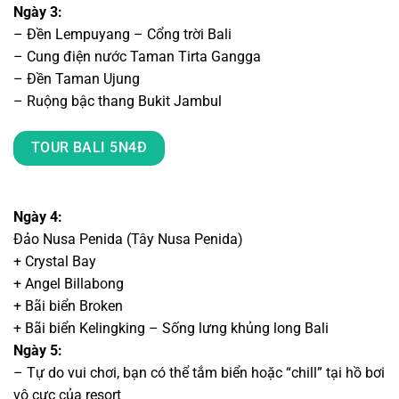
Ngày 3:
– Đền Lempuyang – Cổng trời Bali
– Cung điện nước Taman Tirta Gangga
– Đền Taman Ujung
– Ruộng bậc thang Bukit Jambul
TOUR BALI 5N4Đ
Ngày 4:
Đảo Nusa Penida (Tây Nusa Penida)
+ Crystal Bay
+ Angel Billabong
+ Bãi biển Broken
+ Bãi biển Kelingking – Sống lưng khủng long Bali
Ngày 5:
– Tự do vui chơi, bạn có thể tắm biển hoặc “chill” tại hồ bơi
vô cực của resort