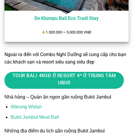
De Klumpu Bali Eco Tradi Stay
1.500.000 ~ 5.000.000 VNĐ
Ngoài ra đến với Combo Nghỉ Dưỡng sẽ cung cấp cho bạn
các khách sạn và resort siêu sang siêu đẹp
TOUR BALI 4N3Đ Ở RESORT 4* Ở TRUNG TÂM
UBUD
Nhà hàng – Quán ăn ngon gần ruộng Bukit Jambul
Warung Widari
Bukit Jambul Meat Ball
Những địa điểm du lịch gần ruộng Bukit Jambul