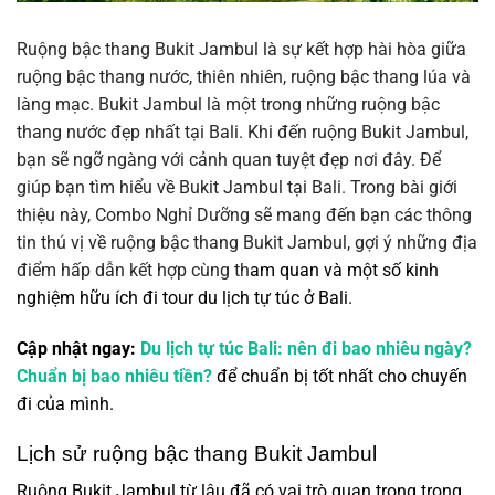
Ruộng bậc thang Bukit Jambul là sự kết hợp hài hòa giữa
ruộng bậc thang nước, thiên nhiên, ruộng bậc thang lúa và
làng mạc. Bukit Jambul là một trong những ruộng bậc
thang nước đẹp nhất tại Bali. Khi đến ruộng Bukit Jambul,
bạn sẽ ngỡ ngàng với cảnh quan tuyệt đẹp nơi đây. Để
giúp bạn tìm hiểu về Bukit Jambul tại Bali.
Trong bài giới
thiệu này, Combo Nghỉ Dưỡng sẽ mang đến bạn các thông
tin thú vị về ruộng bậc thang Bukit Jambul, gợi ý những địa
điểm hấp dẫn kết hợp cùng th
am quan và một số kinh
nghiệm hữu ích đi tour du lịch tự túc ở Bali.
Cập nhật ngay:
Du lịch tự túc Bali: nên đi bao nhiêu ngày?
Chuẩn bị bao nhiêu tiền?
để chuẩn bị tốt nhất cho chuyến
đi của mình.
Lịch sử ruộng bậc thang Bukit Jambul
Ruộng Bukit Jambul từ lâu đã có vai trò quan trọng trong