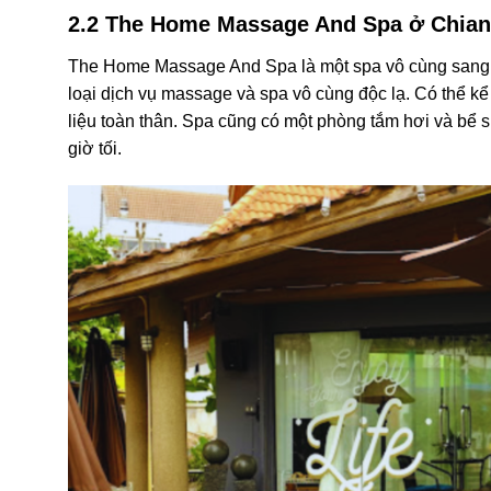
2.2 The Home Massage And Spa ở Chia
The Home Massage And Spa là một spa vô cùng sang t
loại dịch vụ massage và spa vô cùng độc lạ. Có thể 
liệu toàn thân. Spa cũng có một phòng tắm hơi và b
giờ tối.