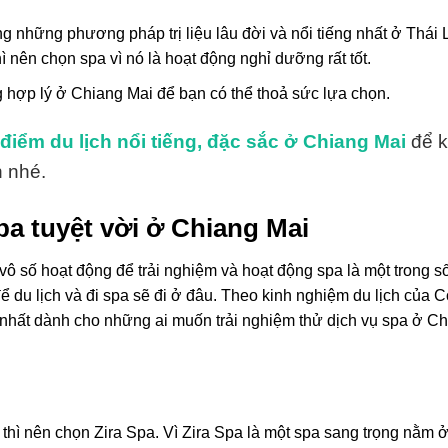
ng những phương pháp trị liệu lâu đời và nổi tiếng nhất ở Thái
 nên chọn spa vì nó là hoạt động nghỉ dưỡng rất tốt.
g hợp lý ở Chiang Mai để bạn có thể thoả sức lựa chọn.
iểm du lịch nổi tiếng, đặc sắc ở Chiang Mai
để 
h nhé.
pa tuyệt vời ở Chiang Mai
 vô số hoạt động để trải nghiệm và hoạt động spa là một trong s
 du lịch và đi spa sẽ đi ở đâu. Theo kinh nghiệm du lịch của
 nhất dành cho những ai muốn trải nghiệm thử dịch vụ spa ở C
 thì nên chọn Zira Spa. Vì Zira Spa là một spa sang trọng nằm ở