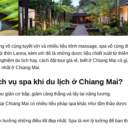
g vô cùng tuyệt vời và nhiều liệu trình massage, spa vô cùng đ
 thời Lanna, kèm với đó là những dược liệu chiết xuất từ thiên
iệm du lịch hay, cách đặt tour giá rẻ, biết ở Chiang Mai có gì,
g nhất ở Chiang Mai.
ịch vụ spa khi du lịch ở Chiang Mai?
hư giãn cơ bắp, giảm căng thẳng và lấy lại năng lượng.
ại Chiang Mai có nhiều liệu pháp spa khác như tắm thảo dược
ận hưởng những điều tốt đẹp nhất. Spa là nơi lý tưởng để bạn th