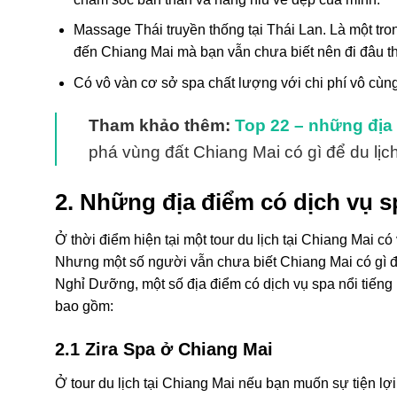
Massage Thái truyền thống tại Thái Lan. Là một tro
đến Chiang Mai mà bạn vẫn chưa biết nên đi đâu thì
Có vô vàn cơ sở spa chất lượng với chi phí vô cùn
Tham khảo thêm:
Top 22 – những địa đ
phá vùng đất Chiang Mai có gì để du lịc
2. Những địa điểm có dịch vụ s
Ở thời điểm hiện tại một tour du lịch tại Chiang Mai có
Nhưng một số người vẫn chưa biết Chiang Mai có gì để
Nghỉ Dưỡng, một số địa điểm có dịch vụ spa nổi tiếng
bao gồm:
2.1 Zira Spa ở Chiang Mai
Ở tour du lịch tại Chiang Mai nếu bạn muốn sự tiện lợi