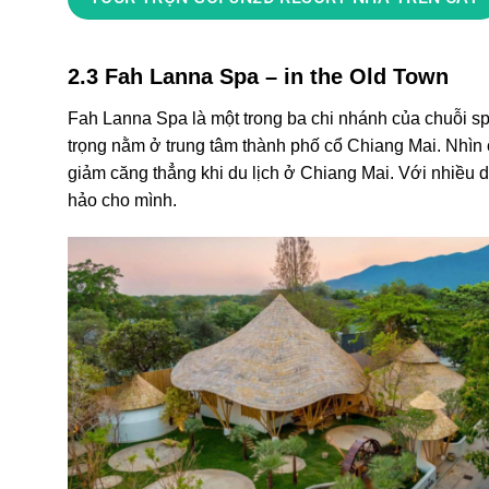
2.3 Fah Lanna Spa – in the Old Town
Fah Lanna Spa là một trong ba chi nhánh của chuỗi s
trọng nằm ở trung tâm thành phố cổ Chiang Mai. Nhìn c
giảm căng thẳng khi du lịch ở Chiang Mai. Với nhiều 
hảo cho mình.