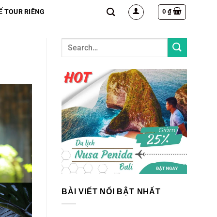
0
₫
Ế TOUR RIÊNG
BÀI VIẾT NỔI BẬT NHẤT