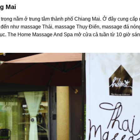
ng Mai
rọng nằm ở trung tâm thành phố Chiang Mai. Ở đây cung cấp 
kể đến như massage Thái, massage Thụy Điển, massage đá nóng 
ể sục. The Home Massage And Spa mở cửa cả tuần từ 10 giờ sá