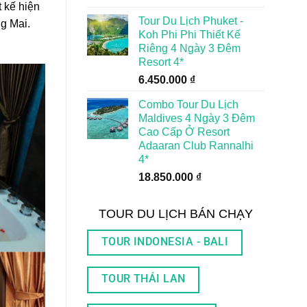
 kế hiện
Tour Du Lịch Phuket -
ng Mai.
Koh Phi Phi Thiết Kế
Riêng 4 Ngày 3 Đêm
Resort 4*
6.450.000
₫
Combo Tour Du Lịch
Maldives 4 Ngày 3 Đêm
Cao Cấp Ở Resort
Adaaran Club Rannalhi
4*
18.850.000
₫
TOUR DU LỊCH BÁN CHẠY
TOUR INDONESIA - BALI
TOUR THÁI LAN