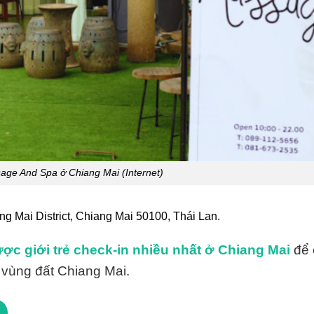
ge And Spa ở Chiang Mai (Internet)
 Mai District, Chiang Mai 50100, Thái Lan.
ợc giới trẻ check-in nhiều nhất ở Chiang Mai
để 
 vùng đất Chiang Mai.