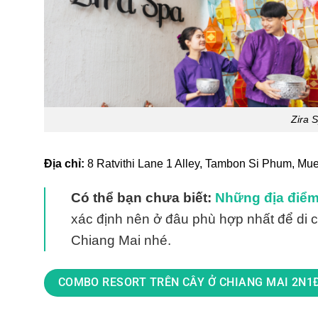
Zira S
Địa chỉ:
8 Ratvithi Lane 1 Alley, Tambon Si Phum, Mue
Có thể bạn chưa biết:
Những địa điểm
xác định nên ở đâu phù hợp nhất để di c
Chiang Mai nhé.
COMBO RESORT TRÊN CÂY Ở CHIANG MAI 2N1