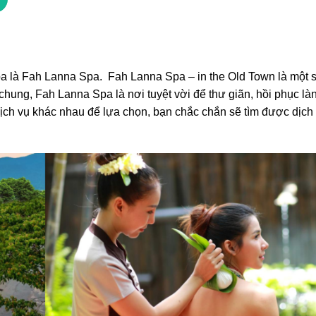
pa là Fah Lanna Spa. Fah Lanna Spa – in the Old Town là một 
hung, Fah Lanna Spa là nơi tuyệt vời để thư giãn, hồi phục là
dịch vụ khác nhau để lựa chọn, bạn chắc chắn sẽ tìm được dịch