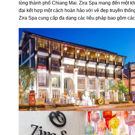
lòng thành phố Chiang Mai. Zira Spa mang đến một khôn
đại kết hợp một cách hoàn hảo với vẻ đẹp truyền thốn
Zira Spa cung cấp đa dạng các liệu pháp bao gồm các l