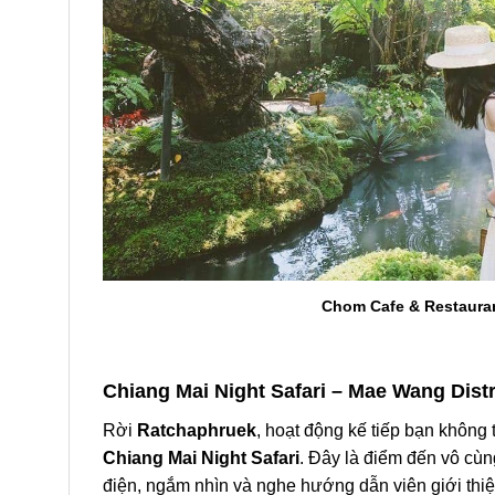
Chom Cafe & Restaura
Chiang Mai
Night Safari – Mae Wang Dist
Rời
Ratchaphruek
, hoạt động kế tiếp bạn không 
Chiang Mai
Night Safari
. Đây là điểm đến vô cùn
điện, ngắm nhìn và nghe hướng dẫn viên giới thi