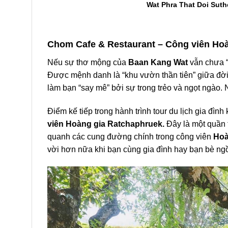
Wat Phra That Doi Suth
Chom Cafe & Restaurant – Công viên Ho
Nếu sự thơ mộng của
Baan Kang Wat
vẫn chưa “
Được mệnh danh là “khu vườn thần tiên” giữa đời 
làm bạn “say mê” bởi sự trong trẻo và ngọt ngào. 
Điểm kế tiếp trong hành trình tour
du lịch gia đình
viên Hoàng gia Ratchaphruek.
Đây là một quần 
quanh các cung đường chính trong công viên
Hoà
vời hơn nữa khi bạn cùng gia đình hay bạn bè ng