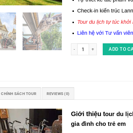
Check-in kiến trúc Lan
Tour du lịch tự túc khở
Liên hệ với Tư vấn viên 
Combo Tour Du Lịch Chiang Ma
ADD TO C
CHÍNH SÁCH TOUR
REVIEWS (0)
Giới thiệu t
our du lị
gia đình cho trẻ em