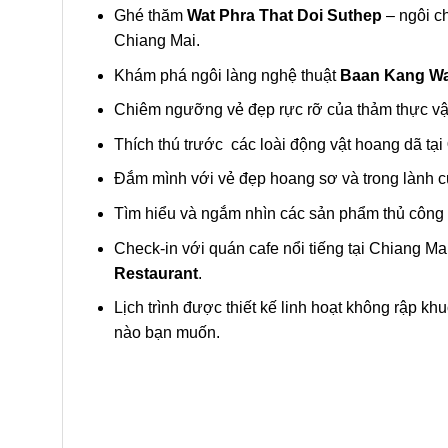
Ghé thăm
Wat Phra That Doi Suthep
– ngôi ch
Chiang Mai.
Khám phá ngôi làng nghệ thuật
Baan Kang W
Chiêm ngưỡng vẻ đẹp rực rỡ của thảm thực vật
Thích thú trước các loài động vật hoang dã tại
Đắm mình với vẻ đẹp hoang sơ và trong lành c
Tìm hiểu và ngắm nhìn các sản phẩm thủ công 
Check-in với quán cafe nổi tiếng tại Chiang Ma
Restaurant
.
Lịch trình được thiết kế linh hoạt không rập kh
nào bạn muốn.