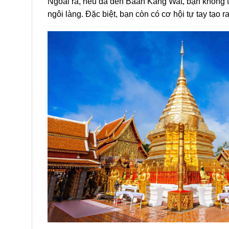
Ngoài ra, nếu đã đến Baan Kang Wat, bạn không 
ngôi làng. Đặc biệt, bạn còn có cơ hội tự tay t