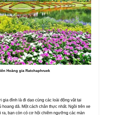
iên Hoàng gia Ratchaphruek
ới
gia đình
là đi dạo cùng các loài động vật tại
ú hoang dã. Một cách chân thực nhất. Ngồi trên xe
ài ra, bạn còn có cơ hội chiêm ngưỡng các màn