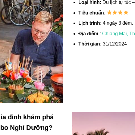
Loại hình:
Du lịch tự túc 
Tiêu chuẩn:
Lịch trình:
4 ngày 3 đêm.
Địa điểm :
Chiang Mai, Th
Thời gian:
31/12/2024
 gia đình khám phá
ombo Nghỉ Dưỡng?