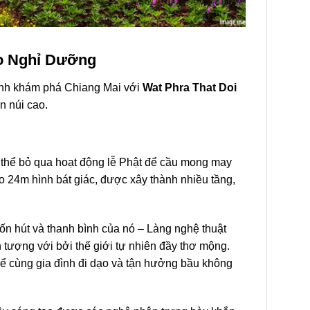
bo Nghỉ Dưỡng
nh
khám phá
Chiang Mai
với
Wat Phra That Doi
n núi cao.
thể bỏ qua hoạt động lễ Phật để cầu mong may
 24m hình bát giác, được xây thành nhiều tầng,
ốn hút và thanh bình của nó – Làng nghệ thuật
 tượng với bởi thế giới tự nhiên đầy thơ mộng.
ể cùng gia đình đi dạo và tận hưởng bầu không