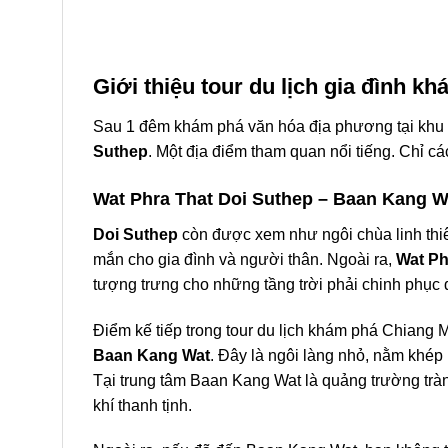
Giới thiệu tour
du lịch gia đình 
Sau 1 đêm khám phá văn hóa địa phương tại khu c
Suthep
. Một địa điểm tham quan nổi tiếng. Chỉ c
Wat Phra That Doi Suthep – Baan Kang W
Doi Suthep
còn được xem như ngôi chùa linh thiê
mắn cho
gia đình
và người thân. Ngoài ra,
Wat Ph
tượng trưng cho những tầng trời phải chinh phục
Điểm kế tiếp trong tour
du lịch
khám phá
Chiang M
Baan Kang Wat
. Đây là ngôi làng nhỏ, nằm khép
Tại trung tâm
Baan Kang Wat là quảng trường tràn
khí thanh tịnh.