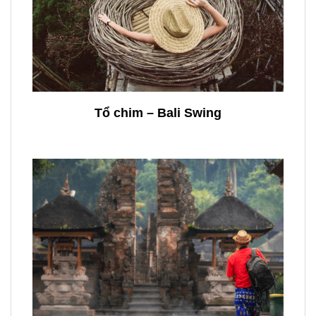
Tổ chim – Bali Swing