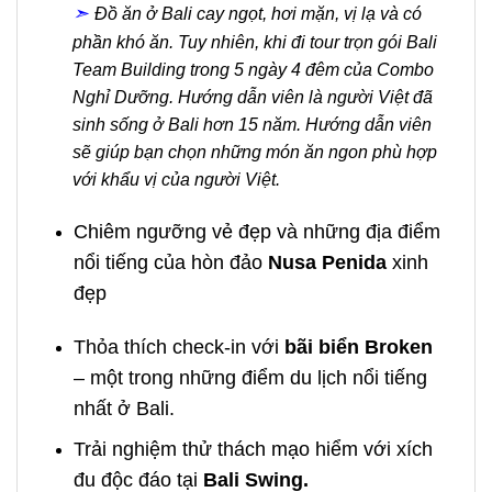
➣
Đồ ăn ở Bali cay ngọt, hơi mặn, vị lạ và có
phần khó ăn. Tuy nhiên, khi đi tour trọn gói Bali
Team Building trong 5 ngày 4 đêm của Combo
Nghỉ Dưỡng. Hướng dẫn viên là người Việt đã
sinh sống ở Bali hơn 15 năm. Hướng dẫn viên
sẽ giúp bạn chọn những món ăn ngon phù hợp
với khẩu vị của người Việt.
Chiêm ngưỡng vẻ đẹp và những địa điểm
nổi tiếng của hòn đảo
Nusa Penida
xinh
đẹp
Thỏa thích check-in với
bãi biển Broken
– một trong những điểm du lịch nổi tiếng
nhất ở Bali.
Trải nghiệm thử thách mạo hiểm với xích
đu độc đáo tại
Bali Swing.