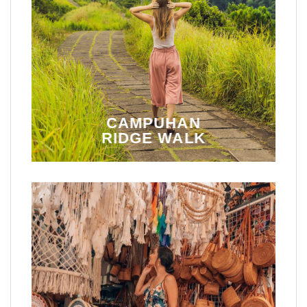
CAMPUHAN
RIDGE WALK