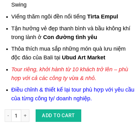
Swing
Viếng thăm ngôi đền nổi tiếng
Tirta Empul
Tận hưởng vẻ đẹp thanh bình và bầu không khí
trong lành ở
Con đường tình yêu
Thỏa thích mua sắp những món quà lưu niệm
độc đáo của Bali tại
Ubud Art Market
Tour riêng, khởi hành từ 10 khách trở lên – phù
hợp với cả các công ty vừa & nhỏ.
Điều chỉnh & thiết kế lại tour phù hợp với yêu cầu
của từng công ty/ doanh nghiệp.
Tour Bali Team Building Trọn Gói 4 Ngày 3 Đêm Dành Cho Công
ADD TO CART