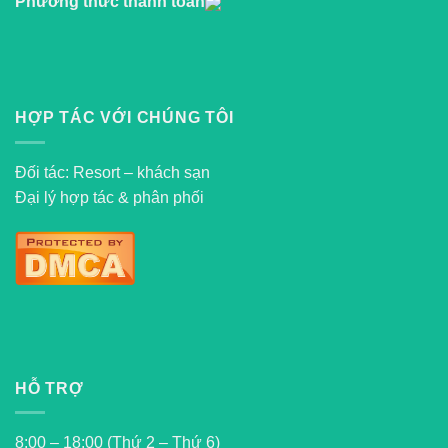
Phương thức thanh toán
HỢP TÁC VỚI CHÚNG TÔI
Đối tác: Resort – khách sạn
Đại lý hợp tác & phân phối
HỖ TRỢ
8:00 – 18:00 (Thứ 2 – Thứ 6)