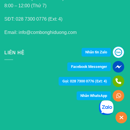
8:00 – 12:00 (Thứ 7)
SĐT:
028 7300 0776 (Ext: 4)
Email: info@combonghiduong.com
Nhắn tin Zalo
LIÊN HỆ
Facebook Messenger
Gọi: 028 7300 0776 (Ext: 4)
Nhắn WhatsApp