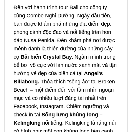
Đến với hành trình
tour Bali cho công ty
cùng Combo Nghỉ Dưỡng. Ngày đầu tiên,
bạn được khám phá những địa điểm đẹp,
phong cảnh độc đáo và nổi tiếng trên hòn
đảo Nusa Penida. Đến khám phá nơi được
mệnh danh là thiên đường của những cây
cọ
Bãi biển Crystal Bay.
Ngâm mình trong
bể bơi vô cực với làn nước xanh mát và tận
hưởng vẻ đẹp của biển cả tại
Angel’s
Billabong.
Thỏa thích “sống ảo” tại Broken
Beach – một điểm đến với tầm nhìn ngoạn
mục và có nhiều lượt đăng tải nhất trên
Facebook, Instagram. Chiêm ngưỡng và
check in tại
Sống lưng khủng long –
Kelingking
nổi tiếng. Kelingking là rặng núi
có hình như một con khủng long bên cạnh