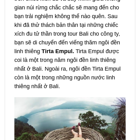
gian núi rừng chắc chắc sẽ mang đến cho
bạn trải nghiệm không thể nào quên. Sau
khi đã thử thách bản thân tại những chiếc
xích đu tử thần trong
tour Bali cho công ty
,
bạn sẽ di chuyển đến viếng thăm ngôi đền
linh thiêng
Tirta Empul.
Tirta Empul được
coi là một trong năm ngôi đền linh thiêng
nhất ở Bali. Ngoài ra, ngôi đền Tirta Empul
còn là một trong những nguồn nước linh
thiêng nhất ở Bali.