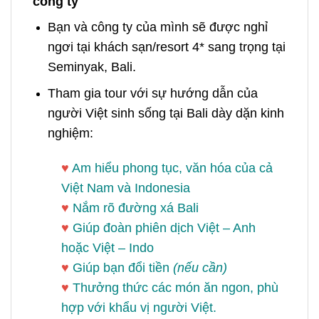
công ty
Bạn và công ty của mình sẽ được nghỉ
ngơi tại khách sạn/resort 4* sang trọng tại
Seminyak, Bali.
Tham gia tour với sự hướng dẫn của
người Việt sinh sống tại Bali dày dặn kinh
nghiệm:
♥
Am hiểu phong tục, văn hóa của cả
Việt Nam và Indonesia
♥
Nắm rõ đường xá Bali
♥
Giúp đoàn phiên dịch Việt – Anh
hoặc Việt – Indo
♥
Giúp bạn đổi tiền
(nếu cần)
♥
Thưởng thức các món ăn ngon, phù
hợp với khẩu vị người Việt.