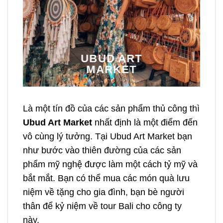
UBUD ART
MARKET
Là một tín đồ của các sản phẩm thủ công thì
Ubud Art Market
nhất định là một điểm đến
vô cùng lý tưởng. Tại Ubud Art Market bạn
như bước vào thiên đường của các sản
phẩm mỹ nghệ được làm một cách tỷ mỹ và
bắt mắt. Bạn có thể mua các món quà lưu
niệm về tặng cho gia đình, bạn bè người
thân để kỷ niệm về
tour Bali cho công ty
này.