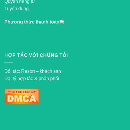
Quyền riêng tư
Tuyển dụng
Phương thức thanh toán
HỢP TÁC VỚI CHÚNG TÔI
Đối tác: Resort – khách sạn
Đại lý hợp tác & phân phối