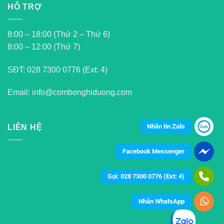
HỖ TRỢ
8:00 – 18:00 (Thứ 2 – Thứ 6)
8:00 – 12:00 (Thứ 7)
SĐT:
028 7300 0776 (Ext: 4)
Email: info@combonghiduong.com
Nhắn tin Zalo
LIÊN HỆ
Facebook Messenger
Gọi: 028 7300 0776 (Ext: 4)
Nhắn WhatsApp