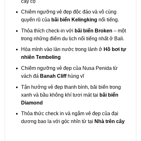
cây cọ
Chiêm ngưỡng vẻ đẹp độc đáo và vô cùng
quyến rũ của
bãi biển Kelingking
nổi tiếng.
Thỏa thích check-in với
bãi biển Broken
– một
trong những điểm du lịch nổi tiếng nhất ở Bali.
Hòa mình vào làn nước trong lành ở
Hồ bơi tự
nhiên Tembeling
Chiêm ngưỡng vẻ đẹp của Nusa Penida từ
vách đá
Banah Cliff
hùng vĩ
Tận hưởng vẻ đẹp thanh bình, bãi biển trong
xanh và bầu không khí tươi mát tại
bãi biển
Diamond
Thỏa thức check in và ngắm vẻ đẹp của đại
dương bao la với góc nhỉn từ tại
Nhà trên cây