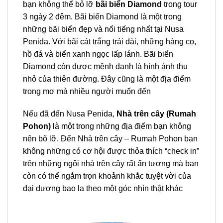
bạn không thể bỏ lỡ
bãi biển Diamond
trong
tour
3 ngày 2 đêm
. Bãi biển Diamond là một trong
những bãi biển đẹp và nổi tiếng nhất tại Nusa
Penida. Với bãi cát trắng trải dài, những hàng cọ,
hồ đá và biển xanh ngọc lấp lánh. Bãi biển
Diamond còn được mệnh danh là hình ảnh thu
nhỏ của thiên đường. Đây cũng là một địa điểm
trong mơ mà nhiều người muốn đến
Nếu đã đến Nusa Penida,
Nhà trên cây (Rumah
Pohon)
là một trong những địa điểm bạn không
nên bõ lỡ. Đến Nhà trên cây – Rumah Pohon bạn
không những có cơ hội được thỏa thích “check in”
trên những ngôi nhà trên cây rất ấn tượng mà bạn
còn có thể ngắm trọn khoảnh khắc tuyệt vời của
đại dương bao la theo một góc nhìn thật khác