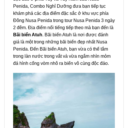
Penida, Combo
Nghỉ Dưỡng
đưa bạn tiếp tục
khám phá các địa điểm đặc sắc ở khu vực phía
Đông Nusa Penida trong
tour Nusa Penida 3 ngày
2 đêm
. Địa điểm nổi tiếng tiếp theo mà bạn đến là
Bãi biển Atuh
. Bãi biển Atuh
là nơi được đánh
giá là một trong những bãi biển đẹp nhất Nusa
Penida. Đến Bãi biển Atuh, bạn vừa có thể tắm
trong làn nước trong vắt và vừa ngắm nhìn mỏm
đá hình cổng vòm nhô ra biển vô cùng độc đáo.