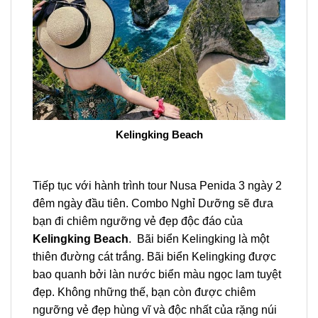
Kelingking Beach
Tiếp tục với hành trình
tour Nusa Penida 3 ngày 2
đêm
ngày đầu tiên. Combo Nghỉ Dưỡng sẽ đưa
bạn đi chiêm ngưỡng vẻ đẹp độc đáo của
Kelingking Beach
. Bãi biển Kelingking là một
thiên đường cát trắng. Bãi biển Kelingking được
bao quanh bởi làn nước biển màu ngọc lam tuyệt
đẹp. Không những thế, bạn còn được chiêm
ngưỡng vẻ đẹp hùng vĩ và độc nhất của rặng núi