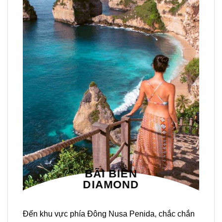
BÃI BIỂN
DIAMOND
Đến khu vực phía Đông
Nusa Penida
, chắc chắn