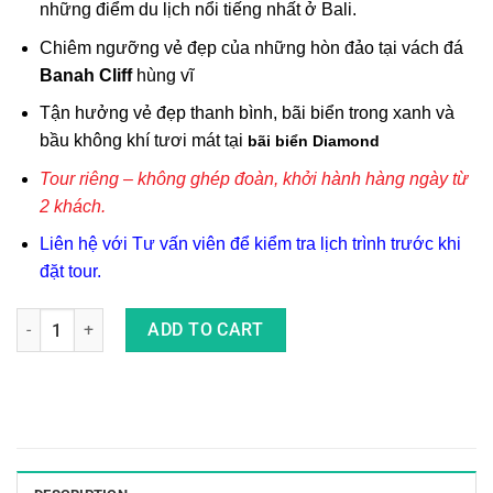
những điểm du lịch nổi tiếng nhất ở Bali.
Chiêm ngưỡng vẻ đẹp của những hòn đảo tại vách đá
Banah Cliff
hùng vĩ
Tận hưởng vẻ đẹp thanh bình, bãi biển trong xanh và
bầu không khí tươi mát tại
bãi biển Diamond
Tour riêng – không ghép đoàn, khởi hành hàng ngày từ
2 khách.
Liên hệ với Tư vấn viên để kiểm tra lịch trình trước khi
đặt tour.
Combo Tour Nusa Penida: Khám Phá Những Địa Điểm Đẹp Nhất 
ADD TO CART