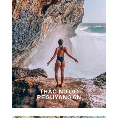
THÁC NƯỚC
PEGUYANGAN