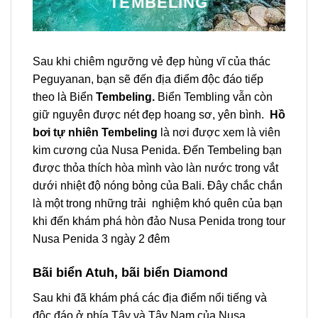
TEMBELING
Sau khi chiêm ngưỡng vẻ đẹp hùng vĩ của thác
Peguyanan, bạn sẽ đến địa điểm độc đáo tiếp
theo là Biển
Tembeling.
Biển Tembling
vẫn còn
giữ nguyên được nét đẹp hoang sơ, yên bình.
Hồ
bơi tự nhiên Tembeling
là nơi được xem là viên
kim cương của Nusa Penida. Đến Tembeling bạn
được thỏa thích hòa mình vào làn nước trong vắt
dưới nhiệt độ nóng bỏng của Bali. Đây chắc chắn
là một trong những trải nghiệm khó quên của bạn
khi đến khám phá hòn đảo Nusa Penida trong
tour
Nusa Penida 3 ngày 2 đêm
Bãi biển Atuh, bãi biển Diamond
Sau khi đã khám phá các địa điểm nổi tiếng và
độc đáo ở phía Tây và Tây Nam của Nusa