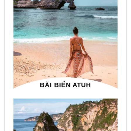
BÃI BIỂN ATUH