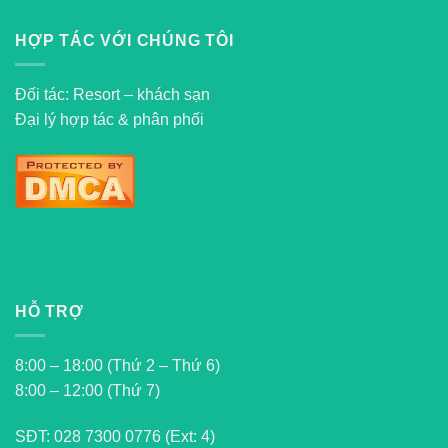
HỢP TÁC VỚI CHÚNG TÔI
Đối tác: Resort – khách sạn
Đại lý hợp tác & phân phối
HỖ TRỢ
8:00 – 18:00 (Thứ 2 – Thứ 6)
8:00 – 12:00 (Thứ 7)
SĐT:
028 7300 0776 (Ext: 4)