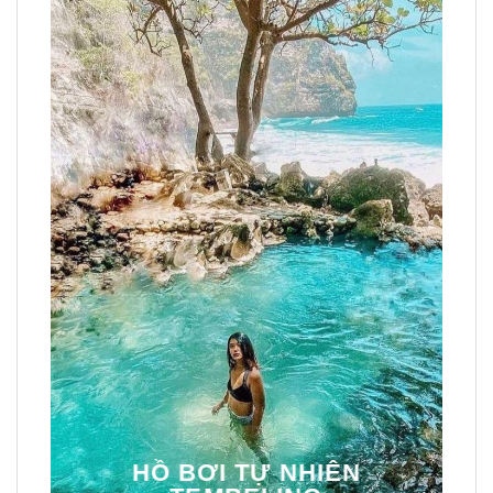
HỒ BƠI TỰ NHIÊN