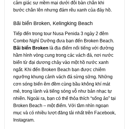
cảm giác sự mềm mại dưới đôi bàn chân khi
bước chân lên nhưng đám rêu xanh của đáy hồ.
Bãi biển Broken, Kelingking Beach
Tiếp đến trong
tour Nusa Penida 3 ngày 2 đêm
Combo Nghỉ Dưỡng đưa bạn đến Broken Beach.
Bãi biển Broken
là địa điểm nổi tiếng với đường
hầm hình vòng cung trong các vách đá, nơi nước
biển từ đại dương chảy vào một hồ nước xanh
ngắt. Khi đến Broken Beach bạn được chiêm
ngưỡng khung cảnh vách đá sừng sững. Những
cơn sóng biển êm đềm cùng bầu không khí mát
mẻ, trong lành và tiếng sóng vỗ như bản nhạc tự
nhiên. Ngoài ra, bạn có thể thỏa thích “sống ảo” tại
Broken Beach – một điểm. Với tầm nhìn ngoạn
mục và có nhiều lượt đăng tải nhất trên Facebook,
Instagram.