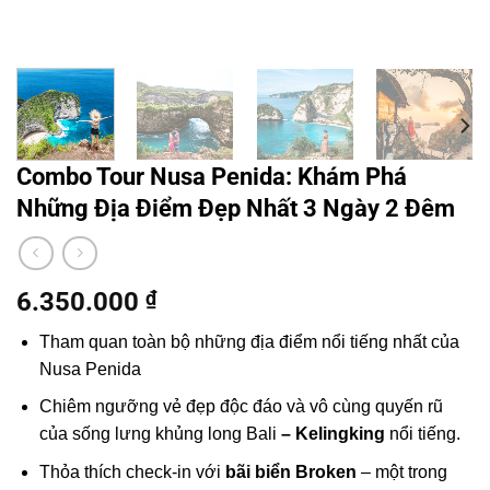
Combo Tour Nusa Penida: Khám Phá
Những Địa Điểm Đẹp Nhất 3 Ngày 2 Đêm
6.350.000
₫
Tham quan toàn bộ những địa điểm nổi tiếng nhất của
Nusa Penida
Chiêm ngưỡng vẻ đẹp độc đáo và vô cùng quyến rũ
của sống lưng khủng long Bali
– Kelingking
nổi tiếng.
Thỏa thích check-in với
bãi biển Broken
– một trong