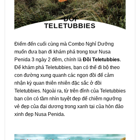
ĐỒI
TELETUBBIES
Điểm đến cuối cùng mà Combo Nghỉ Dưỡng
muốn đưa bạn đi khám phá trong
tour Nusa
Penida 3 ngày 2 đêm
, chính là
Đồi Teletubbies
.
Để khám phá Teletubbies, bạn có thể đi bộ theo
con đường xung quanh các ngọn đồi để cảm
nhận kỳ quan thiên nhiên đặc sắc ở đồi
Teletubbies. Ngoài ra, từ trên đỉnh của Teletubbies
bạn còn có tầm nhìn tuyệt đẹp để chiêm ngưỡng
vẻ đẹp của đại dương trong xanh tại của hòn đảo
xinh đẹp Nusa Penida.