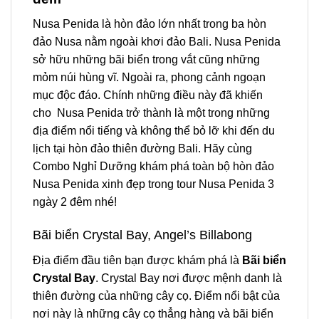
Nusa Penida là hòn đảo lớn nhất trong ba hòn
đảo Nusa nằm ngoài khơi đảo Bali. Nusa Penida
sở hữu những bãi biển trong vắt cũng những
mỏm núi hùng vĩ. Ngoài ra, phong cảnh ngoạn
mục độc đáo. Chính những điều này đã khiến
cho Nusa Penida trở thành là một trong những
địa điểm nổi tiếng và không thể bỏ lỡ khi đến du
lịch tại hòn đảo thiên đường Bali. Hãy cùng
Combo Nghỉ Dưỡng khám phá toàn bộ hòn đảo
Nusa Penida xinh đẹp trong
tour Nusa Penida 3
ngày 2 đêm
nhé!
Bãi biển Crystal Bay, Angel’s Billabong
Địa điểm đầu tiên bạn được khám phá là
Bãi biển
Crystal Bay
. Crystal Bay nơi được mệnh danh là
thiên đường của những cây cọ. Điểm nổi bật của
nơi này là những cây cọ thẳng hàng và bãi biển