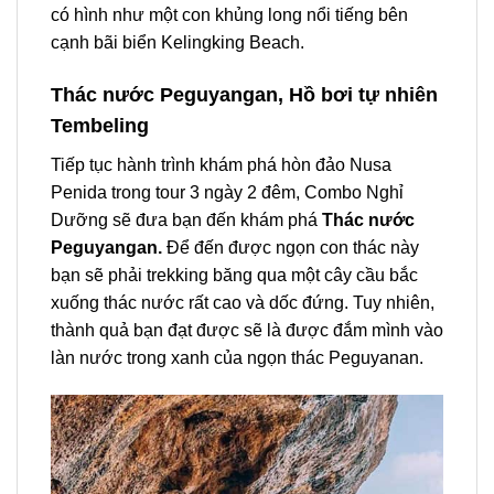
có hình như một con khủng long nổi tiếng bên
cạnh bãi biển Kelingking Beach.
Thác nước Peguyangan, Hồ bơi tự nhiên
Tembeling
Tiếp tục hành trình khám phá hòn đảo
Nusa
Penida
trong
tour 3 ngày 2 đêm
, Combo Nghỉ
Dưỡng sẽ đưa bạn đến khám phá
Thác nước
Peguyangan.
Để đến được ngọn con thác này
bạn sẽ phải trekking băng qua một cây cầu bắc
xuống thác nước rất cao và dốc đứng. Tuy nhiên,
thành quả bạn đạt được sẽ là được đắm mình vào
làn nước trong xanh của ngọn thác
Peguyanan
.