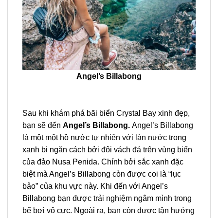
Angel’s Billabong
Sau khi khám phá bãi biển Crystal Bay xinh đẹp,
bạn sẽ đến
Angel’s Billabong.
Angel’s Billabong
là một một hồ nước tự nhiên với làn nước trong
xanh bị ngăn cách bởi đôi vách đá trên vùng biển
của đảo Nusa Penida. Chính bởi sắc xanh đặc
biệt mà Angel’s Billabong còn được coi là “lục
bảo” của khu vực này. Khi đến với Angel’s
Billabong bạn được trải nghiệm ngâm mình trong
bể bơi vô cực. Ngoài ra, bạn còn được tận hưởng