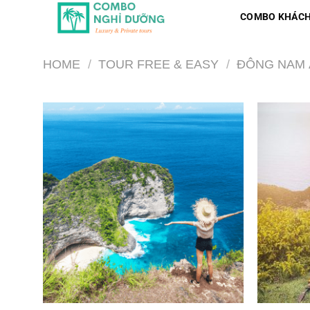
Skip
COMBO KHÁCH
to
content
HOME
/
TOUR FREE & EASY
/
ĐÔNG NAM 