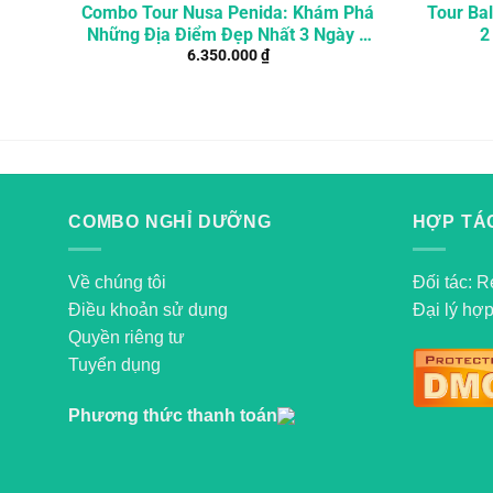
Combo Tour Nusa Penida: Khám Phá
Tour Bal
Những Địa Điểm Đẹp Nhất 3 Ngày 2
2
6.350.000
₫
Đêm
COMBO NGHỈ DƯỠNG
HỢP TÁC
Về chúng tôi
Đối tác: R
Điều khoản sử dụng
Đại lý hợp
Quyền riêng tư
Tuyển dụng
Phương thức thanh toán