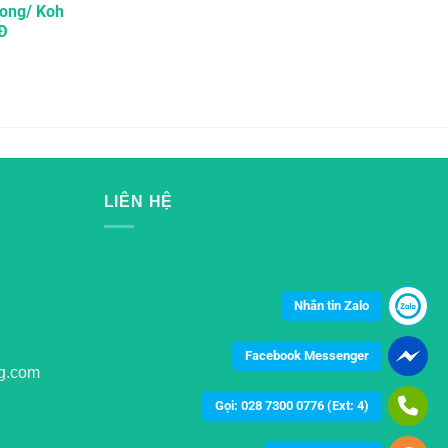
ong/ Koh
Đ
LIÊN HỆ
Nhắn tin Zalo
Facebook Messenger
g.com
Gọi: 028 7300 0776 (Ext: 4)