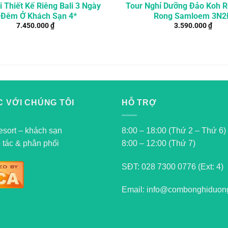
i Thiết Kế Riêng Bali 3 Ngày
Tour Nghỉ Dưỡng Đảo Koh R
 Đêm Ở Khách Sạn 4*
Rong Samloem 3N2
7.450.000
₫
3.590.000
₫
 VỚI CHÚNG TÔI
HỖ TRỢ
esort – khách sạn
8:00 – 18:00 (Thứ 2 – Thứ 6)
 tác & phân phối
8:00 – 12:00 (Thứ 7)
SĐT:
028 7300 0776 (Ext: 4)
Email: info@combonghiduon