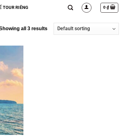
0
₫
Ế TOUR RIÊNG
Showing all 3 results