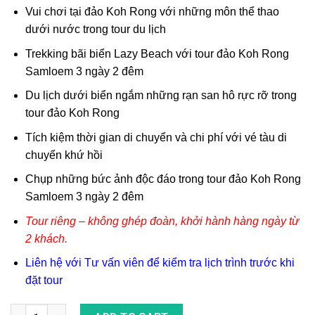
Vui chơi tại đảo Koh Rong với những môn thể thao
dưới nước trong tour du lịch
Trekking bãi biển Lazy Beach với tour đảo Koh Rong
Samloem 3 ngày 2 đêm
Du lịch dưới biển ngắm những rạn san hô rực rỡ trong
tour đảo Koh Rong
Tích kiệm thời gian di chuyển và chi phí với vé tàu di
chuyển khứ hồi
Chụp những bức ảnh độc đáo trong tour đảo Koh Rong
Samloem 3 ngày 2 đêm
Tour riêng – không ghép đoàn, khởi hành hàng ngày từ
2 khách.
Liên hệ với Tư vấn viên để kiểm tra lịch trình trước khi
đặt
tour
Tour Nghỉ Dưỡng Đảo Koh Rong/ Koh Rong Samloem 3N2Đ qua