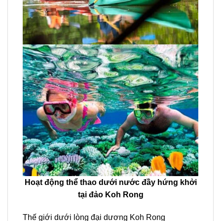
Hoạt động thể thao dưới nước đầy hứng khởi
tại đảo Koh Rong
Thế giới dưới lòng đại dương Koh Rong