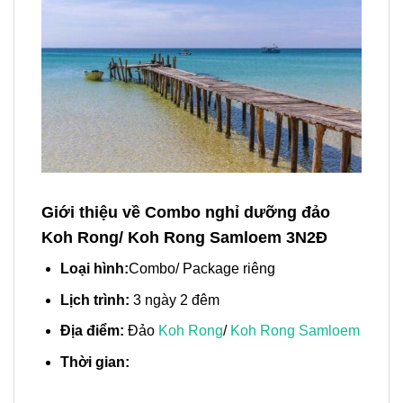
Giới thiệu về Combo nghỉ dưỡng đảo
Koh Rong/ Koh Rong Samloem 3N2Đ
Loại hình:
Combo/ Package riêng
Lịch trình:
3 ngày 2 đêm
Địa điểm:
Đảo
Koh Rong
/
Koh Rong Samloem
Thời gian: