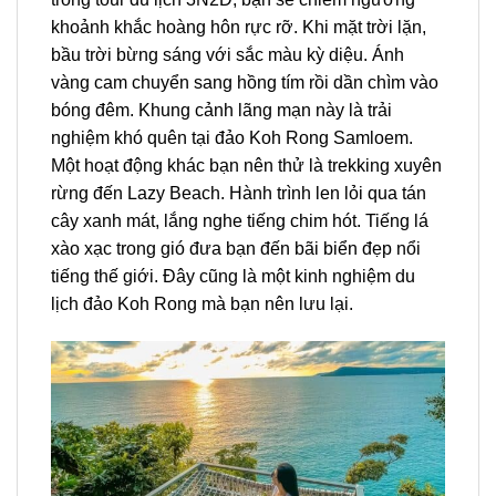
khoảnh khắc hoàng hôn rực rỡ. Khi mặt trời lặn,
bầu trời bừng sáng với sắc màu kỳ diệu. Ánh
vàng cam chuyển sang hồng tím rồi dần chìm vào
bóng đêm. Khung cảnh lãng mạn này là trải
nghiệm khó quên tại đảo Koh Rong Samloem.
Một hoạt động khác bạn nên thử là trekking xuyên
rừng đến Lazy Beach. Hành trình len lỏi qua tán
cây xanh mát, lắng nghe tiếng chim hót. Tiếng lá
xào xạc trong gió đưa bạn đến bãi biển đẹp nổi
tiếng thế giới. Đây cũng là một kinh nghiệm du
lịch đảo Koh Rong mà bạn nên lưu lại.