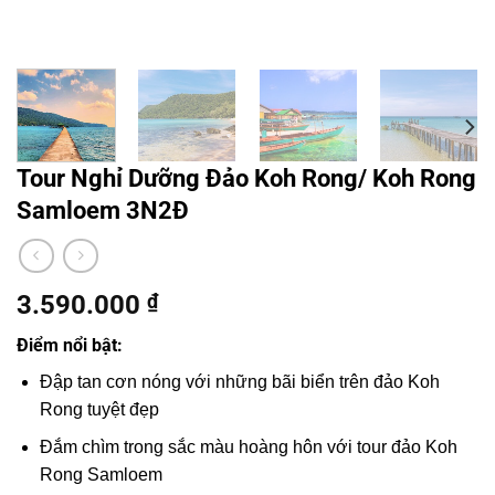
Tour Nghỉ Dưỡng Đảo Koh Rong/ Koh Rong
Samloem 3N2Đ
3.590.000
₫
Điểm nổi bật:
Đập tan cơn nóng với những bãi biển trên đảo Koh
Rong tuyệt đẹp
Đắm chìm trong sắc màu hoàng hôn với tour đảo Koh
Rong Samloem