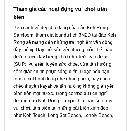
Tham gia các hoạt động vui chơi trên
biển
Bên cạnh vẻ đẹp dịu dàng của đảo Koh Rong
Samloem, tham gia
tour du lịch 3N2Đ
tại
đảo Koh
Rong
sẽ mang đến những trải nghiệm vận động
đầy thú vị. Hãy thử sức với những môn thể thao
dưới nước đầy hứng khởi như lướt ván đứng
(SUP), vừa rèn luyện sức khỏe, vừa tận hưởng
cảm giác chinh phục sóng biển. Hoặc nếu bạn
muốn một hoạt động nhẹ nhàng hơn, hãy chọn
chèo thuyền kayak và tận hưởng không gian yên
bình trên mặt nước. Trong
combo du lịch nghỉ
dưỡng đảo Koh Rong Campuchia
, bạn sẽ được
vui chơi, tắm biển tại những bãi biển xinh đẹp
như Koh Touch, Long Set Beach, Lonely Beach,
…