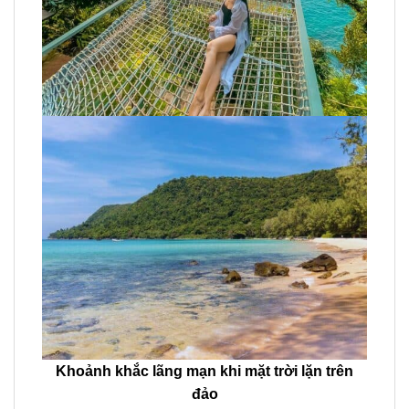
Khoảnh khắc lãng mạn khi mặt trời lặn trên
đảo