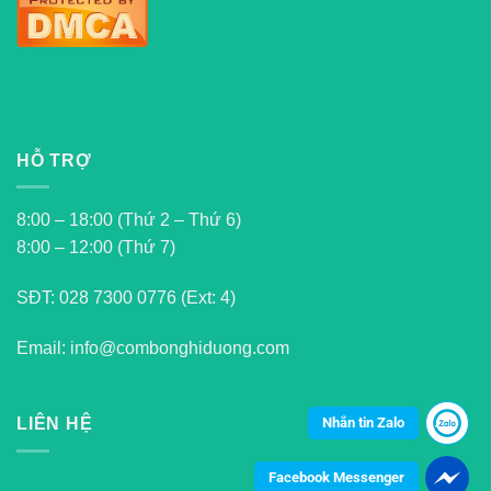
HỖ TRỢ
8:00 – 18:00 (Thứ 2 – Thứ 6)
8:00 – 12:00 (Thứ 7)
SĐT:
028 7300 0776 (Ext: 4)
Email: info@combonghiduong.com
Nhắn tin Zalo
LIÊN HỆ
Facebook Messenger