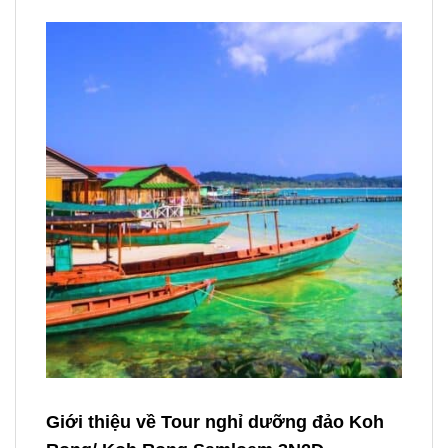
Giới thiệu về Tour nghỉ dưỡng đảo Koh