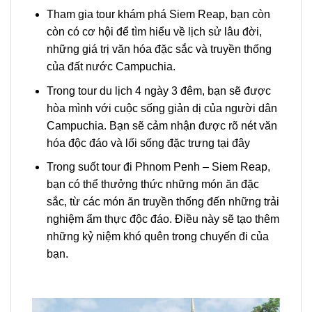
Tham gia
tour
khám phá
Siem Reap
, bạn còn
còn có cơ hội để tìm hiểu về lịch sử lâu đời,
những giá trị văn hóa đặc sắc và truyền thống
của đất nước Campuchia.
Trong
tour du lịch 4 ngày 3
đêm, bạn sẽ được
hòa mình với cuộc sống giản dị của người dân
Campuchia. B
ạn sẽ cảm nhận được rõ nét văn
hóa độc đáo và lối sống đặc trưng tại đây
Trong suốt
tour
đi Phnom Penh –
Siem Reap,
bạn có thể thưởng thức những món ăn đặc
sắc, từ các món ăn truyền thống đến những trải
nghiệm ẩm thực độc đáo. Điều này sẽ tạo thêm
những kỷ niệm khó quên trong chuyến đi của
bạn.