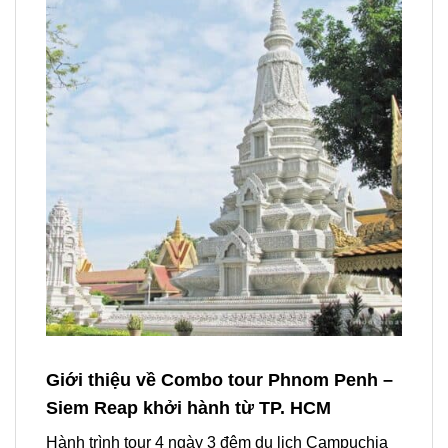
Giới thiệu về Combo tour Phnom Penh –
Siem Reap khởi hành từ TP. HCM
Hành trình
tour 4 ngày 3 đêm du lịch Campuchia