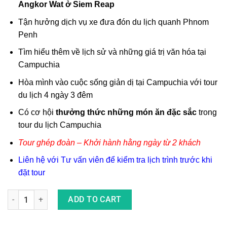
Angkor Wat ở
Siem Reap
Tận hưởng dịch vụ xe đưa đón
du lịch
quanh
Phnom
Penh
Tìm hiểu thêm về lịch sử và những giá trị văn hóa tại
Campuchia
Hòa mình vào cuộc sống giản dị tại
Campuchia
với
tour
du lịch 4 ngày 3 đêm
Có cơ hội
thưởng thức những món ăn đặc sắc
trong
tour du lịch Campuchia
Tour ghép đoàn – Khởi hành hằng ngày từ 2 khách
Liên hệ với Tư vấn viên để kiểm tra lịch trình trước khi
đặt tour
Combo Tour Phnom Pênh - Siem Reap Khởi Hành Từ TP. HCM q
ADD TO CART