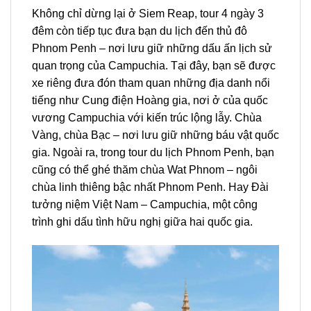
Không chỉ dừng lại ở
Siem Reap,
tour
4 ngày 3
đêm còn tiếp tục đưa bạn du lịch đến thủ đô
Phnom Penh – nơi lưu giữ những dấu ấn lịch sử
quan trọng của Campuchia. Tại đây, bạn sẽ được
xe riêng đưa đón tham quan những địa danh nổi
tiếng như Cung điện Hoàng gia, nơi ở của quốc
vương Campuchia với kiến trúc lộng lẫy. Chùa
Vàng, chùa Bạc – nơi lưu giữ những báu vật quốc
gia. Ngoài ra, trong
tour du lịch Phnom Penh
, bạn
cũng có thể ghé thăm chùa Wat Phnom – ngôi
chùa linh thiêng bậc nhất Phnom Penh. Hay Đài
tưởng niệm Việt Nam – Campuchia, một công
trình ghi dấu tình hữu nghị giữa hai quốc gia.