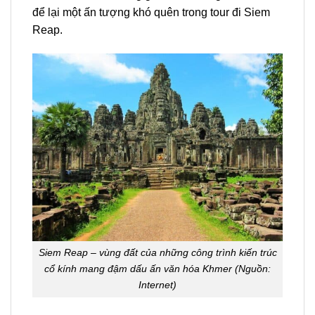
để lại một ấn tượng khó quên trong
tour đi Siem
Reap
.
Siem Reap – vùng đất của những công trình kiến trúc
cổ kính mang đậm dấu ấn văn hóa Khmer (Nguồn:
Internet)