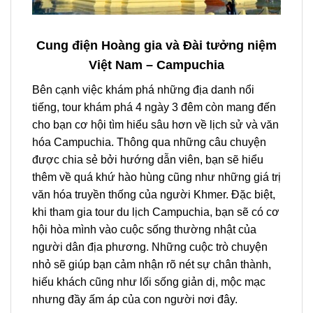
Cung điện Hoàng gia và Đài tưởng niệm
Việt Nam – Campuchia
Bên cạnh việc khám phá những địa danh nổi
tiếng,
tour
khám phá
4 ngày 3 đêm
còn mang đến
cho bạn cơ hội tìm hiểu sâu hơn về lịch sử và văn
hóa
Campuchia
. Thông qua những câu chuyện
được chia sẻ bởi hướng dẫn viên, bạn sẽ hiểu
thêm về quá khứ hào hùng cũng như những giá trị
văn hóa truyền thống của người Khmer. Đặc biệt,
khi tham gia
tour du lịch Campuchia
, bạn sẽ có cơ
hội hòa mình vào cuộc sống thường nhật của
người dân địa phương. Những cuộc trò chuyện
nhỏ sẽ giúp bạn cảm nhận rõ nét sự chân thành,
hiếu khách cũng như lối sống giản dị, mộc mạc
nhưng đầy ấm áp của con người nơi đây.