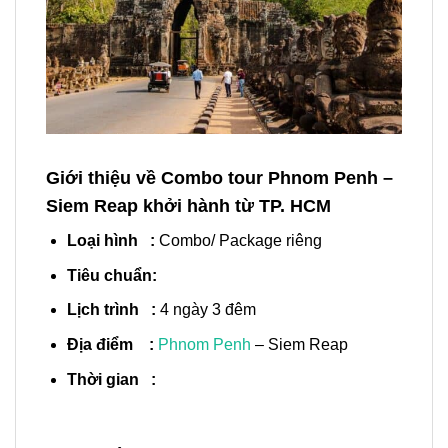
Giới thiệu về Combo tour Phnom Penh –
Siem Reap khởi hành từ TP. HCM
Loại hình :
Combo/ Package riêng
Tiêu chuẩn:
Lịch trình :
4 ngày 3 đêm
Địa điểm :
Phnom Penh
– Siem Reap
Thời gian :