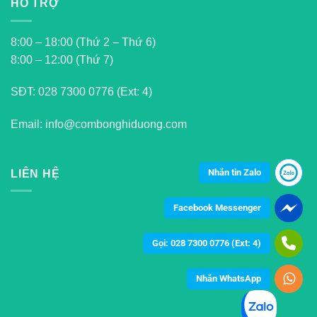
HỖ TRỢ
8:00 – 18:00 (Thứ 2 – Thứ 6)
8:00 – 12:00 (Thứ 7)
SĐT:
028 7300 0776 (Ext: 4)
Email: info@combonghiduong.com
Nhắn tin Zalo
LIÊN HỆ
Facebook Messenger
Gọi: 028 7300 0776 (Ext: 4)
Nhắn WhatsApp