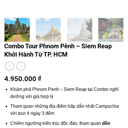
Combo Tour Phnom Pênh – Siem Reap
Khởi Hành Từ TP. HCM
4.950.000
₫
Khám phá Phnom Penh –
Siem Reap
tại Combo nghỉ
dưỡng với giá hợp lý
Tham quan những địa điểm hấp dẫn nhất
Campuchia
với
tour 4 ngày 3 đêm
Chiêm ngưỡng kiến trúc độc đáo,
tham quan
đền