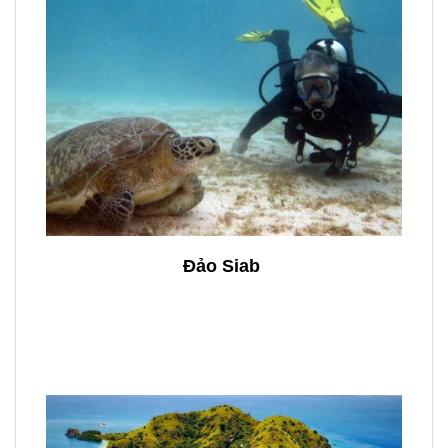
Đảo Siab