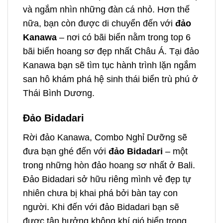
và ngắm nhìn những đàn cá nhỏ. Hơn thế
nữa, bạn còn được di chuyển đến với
đảo
Kanawa
– nơi có bãi biển nằm trong top 6
bãi biển hoang sơ đẹp nhất Châu Á. Tại đảo
Kanawa bạn sẽ tìm tục hành trình lặn ngắm
san hô khám phá hệ sinh thái biển trù phú ở
Thái Bình Dương.
Đảo Bidadari
Rời đảo Kanawa, Combo Nghỉ Dưỡng sẽ
đưa bạn ghé đến với
đảo Bidadari
– một
trong những hòn đảo hoang sơ nhất ở Bali.
Đảo Bidadari sở hữu riêng mình vẻ đẹp tự
nhiên chưa bị khai phá bởi bàn tay con
người. Khi đến với đảo Bidadari bạn sẽ
được tận hưởng không khí gió biển trong