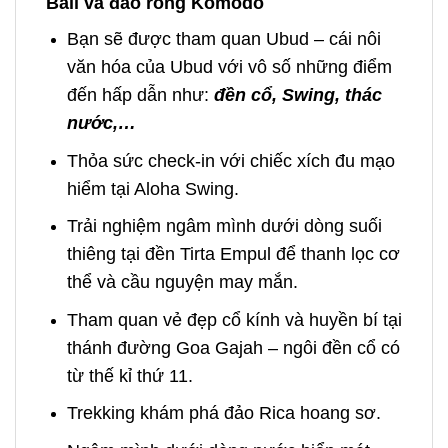
Bali và đảo rồng Komodo
Bạn sẽ được tham quan Ubud – cái nôi
văn hóa của Ubud với vô số những điểm
đến hấp dẫn như:
đền cổ
, Swing, thác
nước,…
Thỏa sức check-in với chiếc xích đu mạo
hiểm tại Aloha Swing.
Trải nghiệm ngâm mình dưới dòng suối
thiêng tại đền Tirta Empul để thanh lọc cơ
thể và cầu nguyện may mắn.
Tham quan vẻ đẹp cổ kính và huyền bí tại
thánh đường Goa Gajah – ngôi đền cổ có
từ thế kỉ thứ 11.
Trekking khám phá đảo Rica hoang sơ.