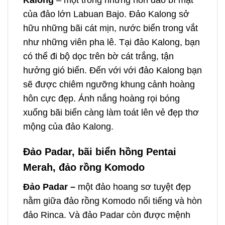
Kalong
– một trong những hòn đảo bí mật
của đảo lớn Labuan Bajo. Đảo Kalong sở
hữu những bãi cát mịn, nước biển trong vắt
như những viên pha lê. Tại đảo Kalong, bạn
có thể đi bộ dọc trên bờ cát trắng, tận
hưởng gió biển. Đến với với đảo Kalong bạn
sẽ được chiêm ngưỡng khung cảnh hoàng
hôn cực đẹp. Ánh nắng hoàng rọi bóng
xuống bãi biển càng làm toát lên vẻ đẹp thơ
mộng của đảo Kalong.
Đảo Padar, bãi biển hồng Pentai
Merah, đảo rồng Komodo
Đảo Padar –
một đảo hoang sơ tuyệt đẹp
nằm giữa đảo rồng Komodo nổi tiếng và hòn
đảo Rinca. Và đảo Padar còn được mệnh