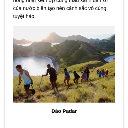
hồng nhạt kết hợp cùng màu xanh da trời
của nước biển tạo nên cảnh sắc vô cùng
tuyệt hảo.
Đảo Padar