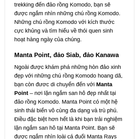
trekking đến đảo rồng Komodo, bạn sẽ
được ngắm nhìn những chú rồng Komodo.
Những chú rồng Komodo với kích thước
cực khủng và tìm hiểu về thói quen sinh
hoạt hàng ngày của chúng.
Manta Point, đảo Siab, đảo Kanawa
Ngoài được khám phá những hòn đảo xinh
đẹp với những chú rồng Komodo hoang dã,
bạn còn đươc di chuyển đến với
Manta
Point
– nơi lặn ngắm san hô đẹp nhất tại
đảo rồng Komodo. Manta Point có một hệ
sinh thái biển vô cùng đa dạng và trù phú.
Điều đặc biệt hơn hết là khi bạn trải nghiệm
lặn ngắm san hô tại Manta Point. Bạn sẽ
được ngắm nhìn loài cá đuối Manta Rays