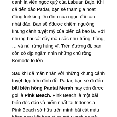
danh là viên ngọc quý của Labuan Bajo. Khi
đã đến đảo Padar, bạn sẽ tham gia hoạt
động trekking lên đỉnh của ngọn đồi cao
nhất đảo. Bạn sẽ đđược chiêm ngưỡng
khung cảnh tuyệt mỹ của biển cả bao la. Với
những bãi cát đầy màu sắc như trắng, hồng,
… và núi rừng hùng vĩ. Trên đường đi, bạn
còn có dịp ngắm nhìn những chú rồng
Komodo to lớn.
Sau khi đã mãn nhãn với những khung cảnh
tuyệt đẹp trên đỉnh đồi Padar, bạn sẽ đi đến
bãi biển hồng Pantai Merah
hay còn được
gọi là
Pink Beach
. Pink Beach là một bãi
biển độc đáo và hiếm nhất tại Indonesia.
Pink Beach sở hữu trên mình bãi cát màu