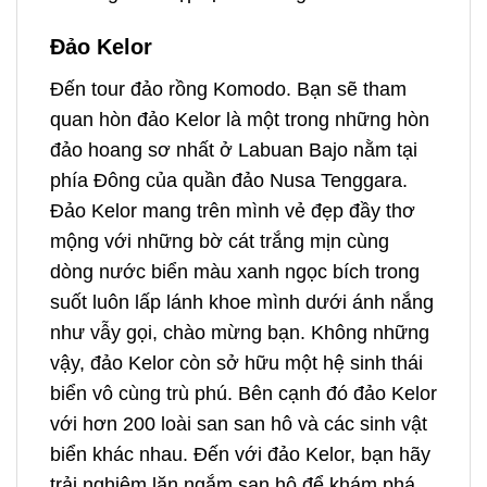
Đảo Kelor
Đến tour đảo rồng Komodo. Bạn sẽ tham
quan hòn
đảo Kelor
là một trong những hòn
đảo hoang sơ nhất ở Labuan Bajo nằm tại
phía Đông của quần đảo Nusa Tenggara.
Đảo Kelor
mang trên mình vẻ đẹp đầy thơ
mộng với những bờ cát trắng mịn cùng
dòng nước biển màu xanh ngọc bích trong
suốt luôn lấp lánh khoe mình dưới ánh nắng
như vẫy gọi, chào mừng bạn. Không những
vậy, đảo Kelor còn sở hữu một hệ sinh thái
biển vô cùng trù phú. Bên cạnh đó đảo Kelor
với hơn 200 loài san san hô và các sinh vật
biển khác nhau. Đến với đảo Kelor, bạn hãy
trải nghiệm lặn ngắm san hô để khám phá