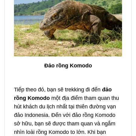
Đảo rồng Komodo
Tiếp theo đó, bạn sẽ trekking đi đến
đ
ảo
rồng Komodo
một địa điểm tham quan thu
hút khách du lịch nhất tại thiên đường vạn
đảo Indonesia. Đến với đảo rồng Komodo
sở hữu, bạn sẽ được tham quan và ngắm
nhìn loài rồng Komodo to lớn. Khi bạn