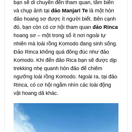
bạn sẽ di chuyển đến tham quan, tắm biển
và chụp ảnh tại
đảo Manjari Te
là một hòn
đảo hoang sơ được ít người biết. Bên cạnh
đó, bạn còn có cơ hội tham quan
đảo Rinca
hoang sơ – một trong số ít nơi ngoài tự
nhiên mà loài rồng Komodo đang sinh sống.
Đảo Rinca không quá đông đúc như đảo
Komodo. Khi đến đảo Rica bạn sẽ được dịp
trekking nhẹ quanh hòn đảo để chiêm
ngưỡng loài rồng Komodo. Ngoài ra, tại đảo
Rinca, có cơ hội ngắm nhìn các loài động
vật hoang dã khác.