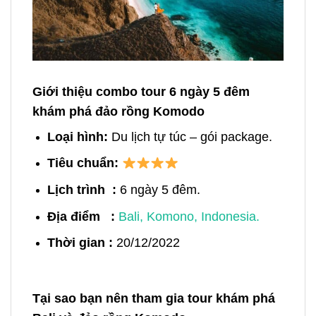
Giới thiệu combo tour 6 ngày 5 đêm
khám phá đảo rồng Komodo
Loại hình:
Du lịch tự túc – gói package.
Tiêu chuẩn:
Lịch trình :
6
ngày 5 đêm.
Địa điểm :
Bali, Komono, Indonesia.
Thời gian :
20/12/2022
Tại sao bạn nên tham gia tour khám phá