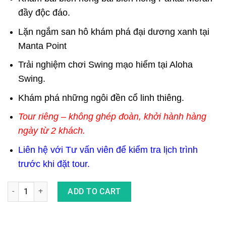
đầy độc đáo.
Lặn ngắm san hô khám phá đại dương xanh tại
Manta Point
Trải nghiệm chơi Swing mạo hiểm tại Aloha
Swing.
Khám phá những ngôi đền cổ linh thiêng.
Tour riêng – không ghép đoàn, khởi hành hàng
ngày từ 2 khách.
Liên hệ với Tư vấn viên để kiểm tra lịch trình
trước khi đặt tour.
Tour 6 Ngày 5 Đêm Du Lịch Bali - Khám Phá Đảo Rồng Komodo 
ADD TO CART