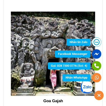
Nhắn tin Zalo
Facebook Messenger
Gọi: 028 7300 0776 (Ext: 4)
Nhắn WhatsApp
Goa Gajah