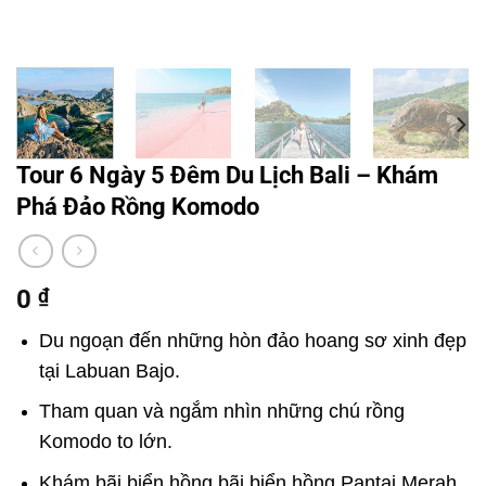
Tour 6 Ngày 5 Đêm Du Lịch Bali – Khám
Phá Đảo Rồng Komodo
0
₫
Du ngoạn đến những hòn đảo hoang sơ xinh đẹp
tại Labuan Bajo.
Tham quan và ngắm nhìn những chú rồng
Komodo to lớn.
Khám bãi biển hồng bãi biển hồng Pantai Merah