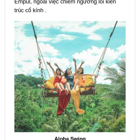
Empul, ngoài việc chiêm ngưỡng lối kiến
trúc cổ kính .
Aloha Swing