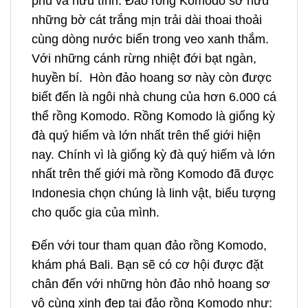
phú và hữu tình. Đảo rồng Komodo sở hữu
những bờ cát trắng mịn trải dài thoai thoải
cùng dòng nước biển trong veo xanh thắm.
Với những cánh rừng nhiệt đới bạt ngàn,
huyền bí. Hòn đảo hoang sơ này còn được
biết đến là ngôi nhà chung của hơn 6.000 cá
thể rồng Komodo. Rồng Komodo là giống kỳ
đà quý hiếm và lớn nhất trên thế giới hiện
nay.
Chính vì là giống kỳ đà quý hiếm và lớn
nhất trên thế giới mà rồng Komodo đã được
Indonesia chọn chúng là linh vật, biểu tượng
cho quốc gia của mình.
Đến với tour tham quan đảo rồng Komodo,
khám phá Bali. Bạn sẽ có cơ hội được đặt
chân đến với những hòn đảo nhỏ hoang sơ
vô cùng xinh đẹp tại đảo rồng Komodo như: