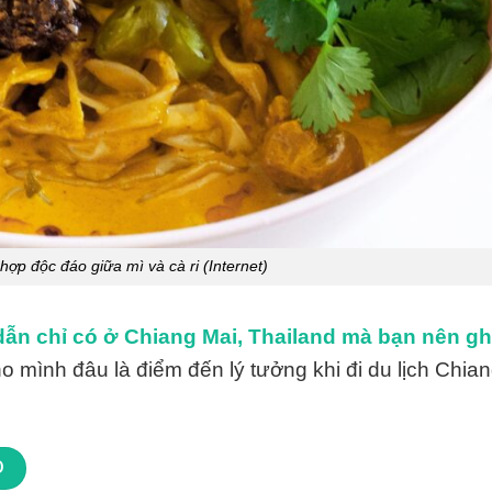
hợp độc đáo giữa mì và cà ri (Internet)
ẫn chỉ có ở Chiang Mai, Thailand mà bạn nên g
o mình đâu là điểm đến lý tưởng khi đi du lịch Chia
Đ