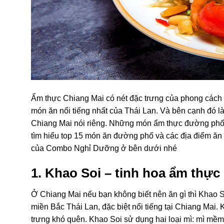
Ẩm thực Chiang Mai có nét đặc trưng của phong cách
món ăn nổi tiếng nhất của Thái Lan. Và bên cạnh đó 
Chiang Mai nói riêng. Những món ẩm thực đường phố 
tìm hiểu top 15 món ăn đường phố và các địa điểm ăn u
của Combo Nghỉ Dưỡng ở bên dưới nhé
1. Khao Soi – tinh hoa ẩm thự
Ở Chiang Mai nếu bạn không biết nên ăn gì thì Khao S
miền Bắc Thái Lan, đặc biệt nổi tiếng tại Chiang Mai. 
trưng khó quên. Khao Soi sử dụng hai loại mì: mì mềm