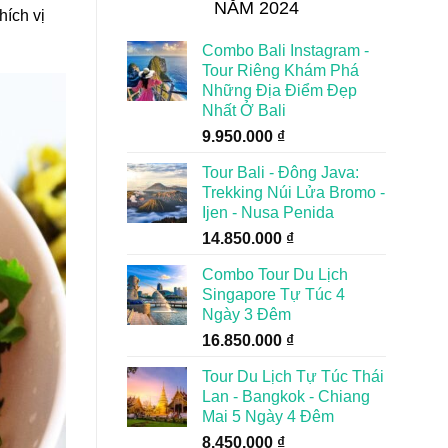
NĂM 2024
hích vị
Combo Bali Instagram -
Tour Riêng Khám Phá
Những Địa Điểm Đẹp
Nhất Ở Bali
9.950.000
₫
Tour Bali - Đông Java:
Trekking Núi Lửa Bromo -
Ijen - Nusa Penida
14.850.000
₫
Combo Tour Du Lịch
Singapore Tự Túc 4
Ngày 3 Đêm
16.850.000
₫
Tour Du Lịch Tự Túc Thái
Lan - Bangkok - Chiang
Mai 5 Ngày 4 Đêm
8.450.000
₫