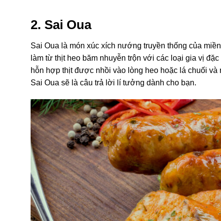
2. Sai Oua
Sai Oua là món xúc xích nướng truyền thống của miề
làm từ thịt heo băm nhuyễn trộn với các loại gia vị đặc
hỗn hợp thịt được nhồi vào lòng heo hoặc lá chuối và n
Sai Oua sẽ là câu trả lời lí tưởng dành cho bạn.