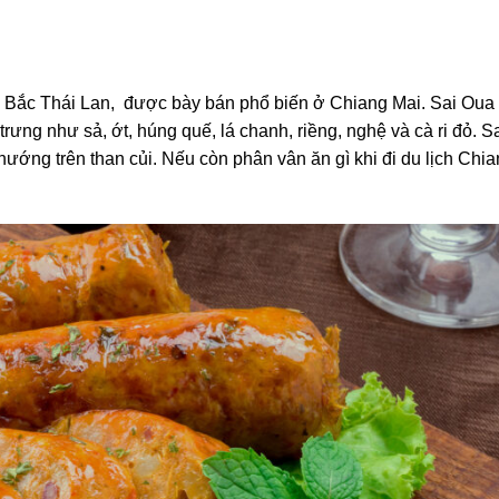
n Bắc Thái Lan, được bày bán phổ biến ở Chiang Mai. Sai Ou
 trưng như sả, ớt, húng quế, lá chanh, riềng, nghệ và cà ri đỏ. S
ướng trên than củi. Nếu còn phân vân ăn gì khi đi du lịch Chia