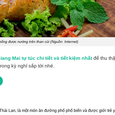
hống được nướng trên than củi (Nguồn: Internet)
iang Mai tự túc chi tiết và tiết kiệm nhất
để thu th
rong kỳ nghỉ sắp tới nhé.
hái Lan, là một món ăn đường phố phổ biến và được giới trẻ y