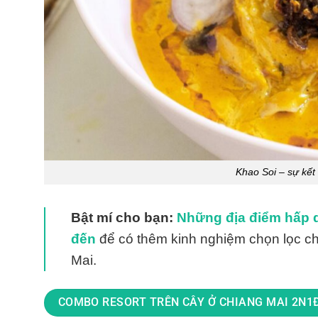
Khao Soi – sự kết 
Bật mí cho bạn:
Những địa điểm hấp d
đến
để có thêm kinh nghiệm chọn lọc ch
Mai.
COMBO RESORT TRÊN CÂY Ở CHIANG MAI 2N1