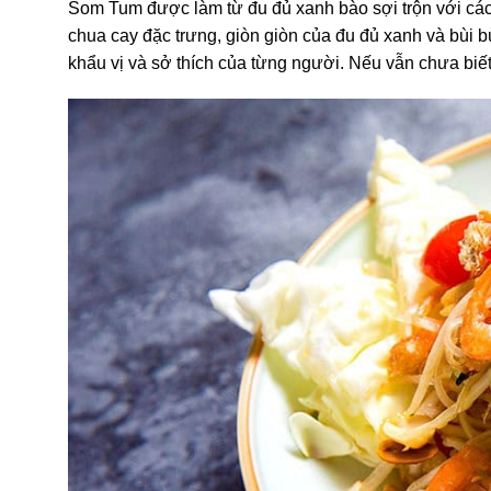
Som Tum được làm từ đu đủ xanh bào sợi trộn với các
chua cay đặc trưng, giòn giòn của đu đủ xanh và bùi 
khẩu vị và sở thích của từng người. Nếu vẫn chưa biế