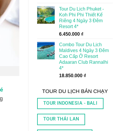
Tour Du Lịch Phuket -
Koh Phi Phi Thiết Kế
Riêng 4 Ngày 3 Đêm
Resort 4*
6.450.000
₫
Combo Tour Du Lịch
Maldives 4 Ngày 3 Đêm
Cao Cấp Ở Resort
Adaaran Club Rannalhi
4*
18.850.000
₫
hé
TOUR DU LỊCH BÁN CHẠY
ng
TOUR INDONESIA - BALI
TOUR THÁI LAN