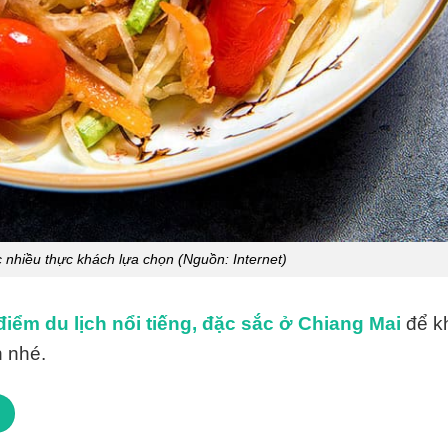
hiều thực khách lựa chọn (Nguồn: Internet)
ểm du lịch nổi tiếng, đặc sắc ở Chiang Mai
để k
h nhé.