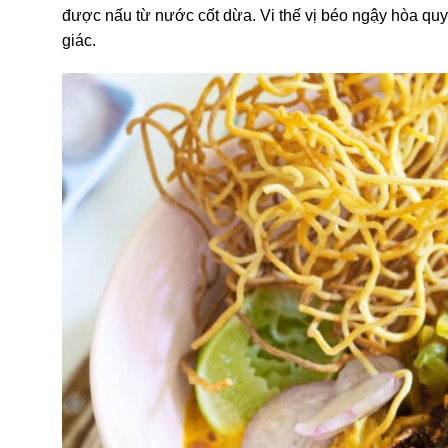
được nấu từ nước cốt dừa. Vi thế vị béo ngậy hòa quyện
giác.