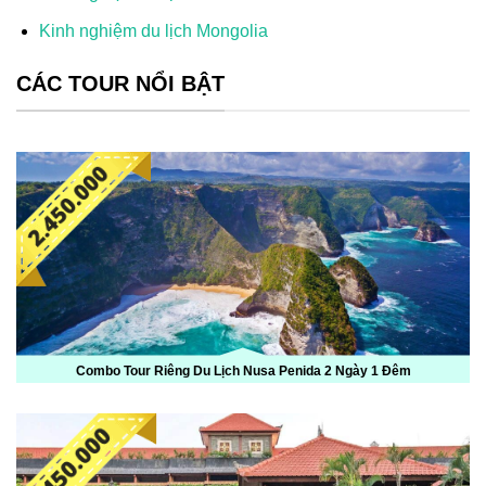
Kinh nghiệm du lịch Mongolia
CÁC TOUR NỔI BẬT
Combo Tour Riêng Du Lịch Nusa Penida 2 Ngày 1 Đêm