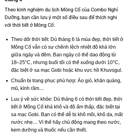
Theo kinh nghiệm du lịch Mông Cổ của Combo Nghỉ
Dưỡng, bạn cần lưu ý một số điều sau để thích nghi
với thời tiết ở Mông Cổ:
Theo dõi thời tiết: Dù tháng 6 là mùa đẹp,
thời tiết ở
Mông Cổ
vẫn có sự chênh lệch nhiệt độ khá lớn
giữa ngày và đêm. Ban ngày có thể dao động từ
18–25°C, nhưng buổi tối có thể xuống dưới 10°C,
đặc biệt ở sa mạc Gobi hoặc khu vực hồ Khuvsgul.
Chuẩn bị trang phục phù hợp: Áo gió, khăn quàng,
mũ, kính râm…
Luu ý về sức khỏe: Dù tháng 6 có thời tiết đẹp,
thời
tiết ở Mông Cổ
khá khô và độ ẩm thấp, đặc biệt tại
sa mạc Gobi. Bạn có thể dễ bị khô môi, khô da, mất
nước nhẹ… Vì thế hãy chủ động mang theo nước,
kem dưỡng và thuốc nếu cần thiết.