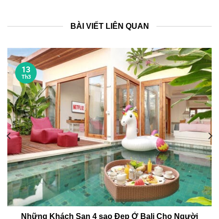
BÀI VIẾT LIÊN QUAN
13
Th3
Những Khách Sạn 4 sao Đẹp Ở Bali Cho Người