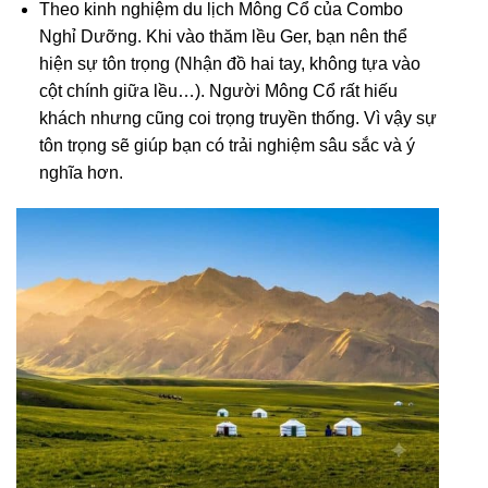
Theo
kinh nghiệm du lịch Mông Cổ
của
Combo
Nghỉ Dưỡng. Khi vào thăm lều Ger, bạn nên thể
hiện sự tôn trọng (Nhận đồ hai tay, không tựa vào
cột chính giữa lều…). Người Mông Cổ rất hiếu
khách nhưng cũng coi trọng truyền thống. Vì vậy sự
tôn trọng sẽ giúp bạn có trải nghiệm sâu sắc và ý
nghĩa hơn.