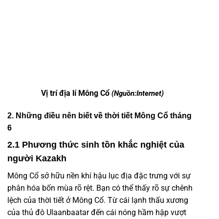
Vị trí địa lí Mông Cổ
(Nguồn:Internet)
2. Những điều nên biết về thời tiết Mông Cổ tháng
6
2.1 Phương thức sinh tồn khắc nghiệt của
người Kazakh
Mông Cổ sở hữu nền khí hậu lục địa đặc trưng với sự
phân hóa bốn mùa rõ rệt. Bạn có thể thấy rõ sự chênh
lệch của
thời tiết ở Mông Cổ
. Từ cái lạnh thấu xương
của thủ đô Ulaanbaatar đến cái nóng hầm hập vượt