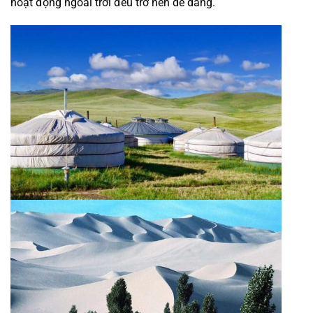
hoạt động ngoài trời đều trở nên dễ dàng.