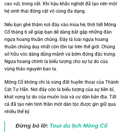
cao vút, trong vắt. Khí hậu khắc nghiệt đã tạo nên một
hệ sinh thái động vật vô cùng đa dạng.
Nếu bạn ghé thăm nơi đây vào mùa hè, thời tiết Mông
Cổ tháng 6 sẽ giúp bạn dễ dàng bắt gặp những đàn
ngựa hoang thuần chủng. Đây là loài ngựa hoang
thuần chủng duy nhất còn tồn tại trên thế giới. Chúng
sở hữu vóc dáng dũng mãnh và bờm đứng đặc trưng.
Ngựa hoang chính là biểu tượng cho sự tự do của
vùng thảo nguyên bao la.
Mông Cổ không chỉ là vùng đất huyền thoại của Thành
Cát Tư Hãn. Nơi đây còn là biểu tượng của sự bền bỉ,
khát vọng tự do của muôn loài và cư dân bản địa. Tất
cả đã tạo nên tinh thần một dân tộc được gìn giữ qua
nhiều thế kỷ.
Đừng bỏ lỡ:
Tour du lịch Mông Cổ