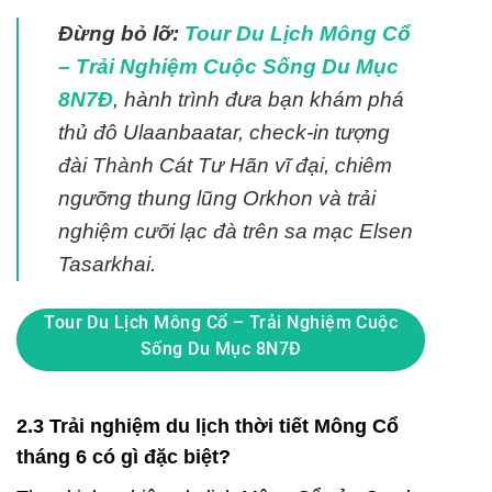
Đừng bỏ lỡ:
Tour Du Lịch Mông Cổ
– Trải Nghiệm Cuộc Sống Du Mục
8N7Đ
, hành trình đưa bạn khám phá
thủ đô Ulaanbaatar, check-in tượng
đài Thành Cát Tư Hãn vĩ đại, chiêm
ngưỡng thung lũng Orkhon và trải
nghiệm cưỡi lạc đà trên sa mạc Elsen
Tasarkhai.
Tour Du Lịch Mông Cổ – Trải Nghiệm Cuộc
Sống Du Mục 8N7Đ
2.3 Trải nghiệm du lịch thời tiết Mông Cổ
tháng 6 có gì đặc biệt?