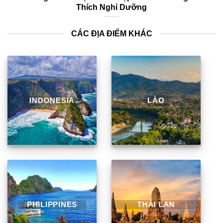
Thích Nghỉ Dưỡng
CÁC ĐỊA ĐIỂM KHÁC
INDONESIA
LÀO
PHILIPPINES
THÁI LAN