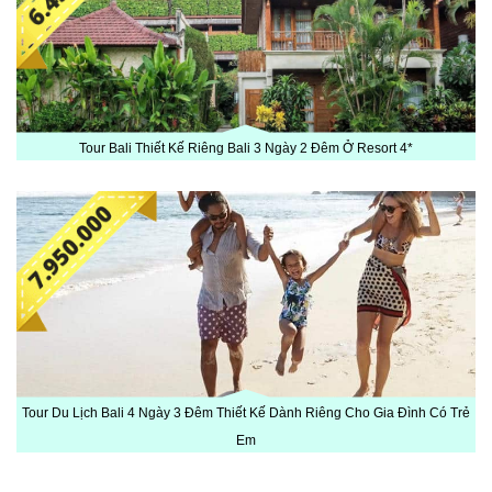
Tour Bali Thiết Kế Riêng Bali 3 Ngày 2 Đêm Ở Resort 4*
Tour Du Lịch Bali 4 Ngày 3 Đêm Thiết Kế Dành Riêng Cho Gia Đình Có Trẻ
Em