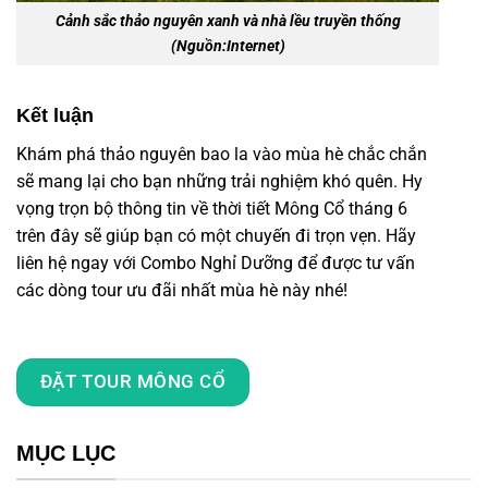
Cảnh sắc thảo nguyên xanh và nhà lều truyền thống
(Nguồn:Internet)
Kết luận
Khám phá thảo nguyên bao la vào mùa hè chắc chắn
sẽ mang lại cho bạn những trải nghiệm khó quên. Hy
vọng trọn bộ thông tin về thời tiết Mông Cổ tháng 6
trên đây sẽ giúp bạn có một chuyến đi trọn vẹn. Hãy
liên hệ ngay với Combo Nghỉ Dưỡng để được tư vấn
các dòng tour ưu đãi nhất mùa hè này nhé!
ĐẶT TOUR MÔNG CỔ
MỤC LỤC