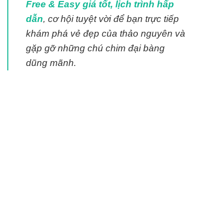
Free & Easy giá tốt, lịch trình hấp
dẫn
, cơ hội tuyệt vời để bạn trực tiếp
khám phá vẻ đẹp của thảo nguyên và
gặp gỡ những chú chim đại bàng
dũng mãnh.