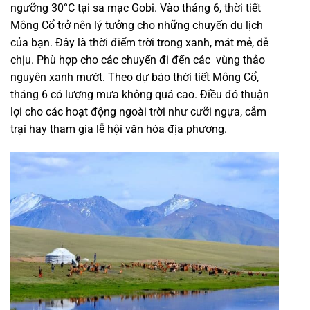
ngưỡng 30°C tại sa mạc Gobi. Vào
tháng 6
,
thời tiết
Mông Cổ
trở nên lý tưởng cho những chuyến du lịch
của bạn. Đây là thời điểm trời trong xanh, mát mẻ, dễ
chịu. Phù hợp cho các chuyến đi đến các vùng thảo
nguyên xanh mướt. Theo
dự báo thời tiết Mông Cổ
,
tháng 6 có lượng mưa không quá cao. Điều đó thuận
lợi cho các hoạt động ngoài trời như cưỡi ngựa, cắm
trại hay tham gia lễ hội văn hóa địa phương.