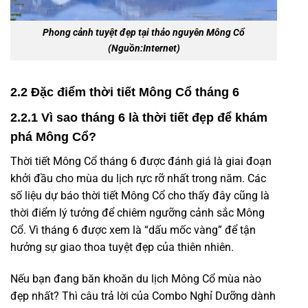
Phong cảnh tuyệt đẹp tại thảo nguyên Mông Cổ
(Nguồn:Internet)
2.2 Đặc điểm thời tiết Mông Cổ tháng 6
2.2.1 Vì sao tháng 6 là thời tiết đẹp để khám
phá Mông Cổ?
Thời tiết Mông Cổ tháng 6
được đánh giá là giai đoạn
khởi đầu cho mùa du lịch rực rỡ nhất trong năm. Các
số liệu dự báo thời tiết Mông Cổ cho thấy đây cũng là
thời điểm lý tưởng
để chiêm ngưỡng cảnh sắc
Mông
Cổ.
Vì tháng 6 được xem là “dấu mốc vàng” để tận
hưởng sự giao thoa tuyệt đẹp của thiên nhiên.
Nếu bạn đang băn khoăn
du lịch Mông Cổ mùa nào
đẹp nhất
? Thì câu trả lời của Combo Nghỉ Dưỡng dành