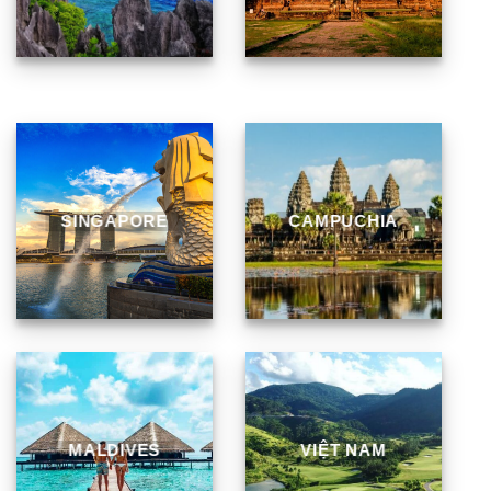
SINGAPORE
CAMPUCHIA
MALDIVES
VIỆT NAM