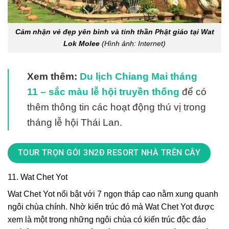
Cảm nhận vẻ đẹp yên bình và tinh thần Phật giáo tại Wat
Lok Molee
(Hình ảnh: Internet)
Xem thêm:
Du lịch Chiang Mai tháng
11 – sắc màu lễ hội truyền thống
để có
thêm thông tin các hoạt động thú vị trong
tháng lễ hội Thái Lan.
TOUR TRỌN GÓI 3N2Đ RESORT NHÀ TRÊN CÂY
11. Wat Chet Yot
Wat Chet Yot nổi bật với 7 ngọn tháp cao nằm xung quanh
ngôi chùa chính. Nhờ kiến trúc đó mà Wat Chet Yot được
xem là một trong những ngôi chùa có kiến trúc độc đáo