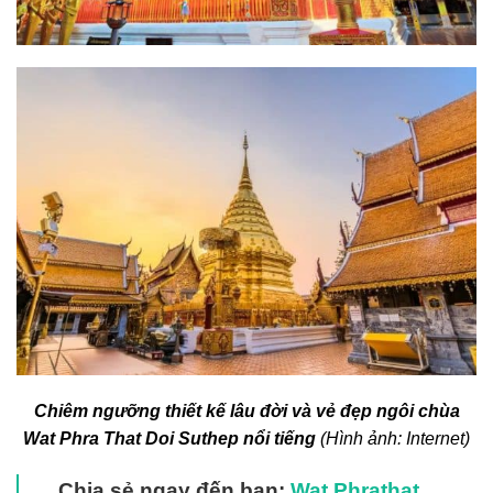
Chiêm ngưỡng thiết kế lâu đời và vẻ đẹp ngôi chùa
Wat Phra That Doi Suthep nổi tiếng
(Hình ảnh: Internet)
Chia sẻ ngay đến bạn:
Wat Phrathat