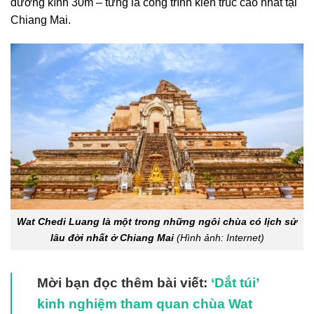
đường kính 30m – từng là công trình kiến trúc cao nhất tại
Chiang Mai.
Wat Chedi Luang là một trong những ngôi chùa có lịch sử
lâu đời nhất ở Chiang Mai
(Hình ảnh: Internet)
Mời bạn đọc thêm bài viết:
‘Dắt túi’
kinh nghiệm tham quan chùa Wat