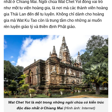
nhất ở Chiang Mai. Ngôi chùa Wat Chet Yot đóng vai trò
như một tu viện hoàng gia, là nơi mà các thành viên hoàng
gia Thái Lan đến để tu luyện. Không chỉ dành cho hoàng
gia mà Wat Ku Tao còn là trung tâm cho những ai muốn
rèn luyện giáo lý và thiền định Phật giáo.
Wat Chet Yot là một trong những ngôi chùa có kiến trúc
độc đáo nhất ở Chiang Mai
(Hình ảnh: Internet)