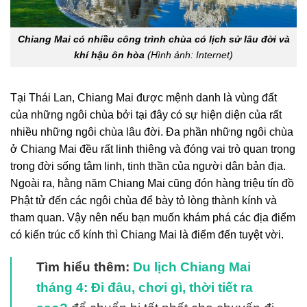
Chiang Mai có nhiều công trình chùa có lịch sử lâu đời và
khí hậu ôn hòa
(Hình ảnh: Internet)
Tại Thái Lan, Chiang Mai được mệnh danh là vùng đất
của những ngôi chùa bởi tại đây có sự hiện diện của rất
nhiều những ngôi chùa lâu đời. Đa phần những ngôi chùa
ở Chiang Mai đều rất linh thiêng và đóng vai trò quan trọng
trong đời sống tâm linh, tinh thần của người dân bản địa.
Ngoài ra, hằng năm Chiang Mai cũng đón hàng triệu tín đồ
Phật tử đến các ngôi chùa để bày tỏ lòng thành kính và
tham quan. Vậy nên nếu bạn muốn khám phá các địa điểm
có kiến trúc cổ kính thì Chiang Mai là điểm đến tuyệt vời.
Tìm hiểu thêm:
Du lịch Chiang Mai
tháng 4: Đi đâu, chơi gì, thời tiết ra