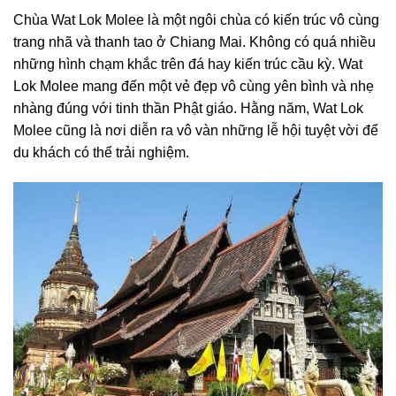
Chùa Wat Lok Molee là một ngôi chùa có kiến trúc vô cùng
trang nhã và thanh tao ở Chiang Mai. Không có quá nhiều
những hình chạm khắc trên đá hay kiến trúc cầu kỳ. Wat
Lok Molee mang đến một vẻ đẹp vô cùng yên bình và nhẹ
nhàng đúng với tinh thần Phật giáo. Hằng năm, Wat Lok
Molee cũng là nơi diễn ra vô vàn những lễ hội tuyệt vời để
du khách có thể trải nghiệm.