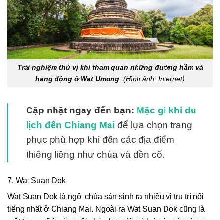
Trải nghiệm thú vị khi tham quan những đường hầm và
hang động ở Wat Umong
(Hình ảnh: Internet)
Cập nhật ngay đến bạn:
Mặc gì khi du
lịch đến Chiang Mai
để lựa chọn trang
phục phù hợp khi đến các địa điểm
thiêng liêng như chùa và đền cổ.
7. Wat Suan Dok
Wat Suan Dok là ngôi chùa sản sinh ra nhiều vị trụ trì nổi
tiếng nhất ở Chiang Mai. Ngoài ra Wat Suan Dok cũng là