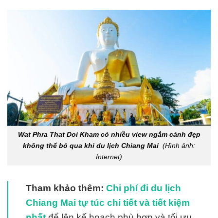
Wat Phra That Doi Kham có nhiều view ngắm cảnh đẹp
không thể bỏ qua khi du lịch Chiang Mai
(Hình ảnh:
Internet)
Tham khảo thêm:
Chi phí đi du lịch
Chiang Mai tự túc chi tiết và tiết kiệm
nhất
để lên kế hoạch phù hợp và tối ưu