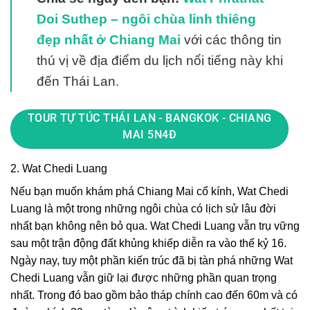
Doi Suthep – ngôi chùa linh thiêng
đẹp nhất ở Chiang Mai
với các thông tin
thú vị về địa điểm du lịch nổi tiếng này khi
đến Thái Lan.
TOUR TỰ TÚC THÁI LAN - BANGKOK - CHIANG
MAI 5N4Đ
2. Wat Chedi Luang
Nếu bạn muốn khám phá Chiang Mai cổ kính, Wat Chedi
Luang là một trong những ngôi chùa có lịch sử lâu đời
nhất bạn không nên bỏ qua. Wat Chedi Luang vẫn trụ vững
sau một trận động đất khủng khiếp diễn ra vào thế kỷ 16.
Ngày nay, tuy một phần kiến trúc đã bị tàn phá những Wat
Chedi Luang vẫn giữ lại được những phần quan trọng
nhất. Trong đó bao gồm bảo tháp chính cao đến 60m và có