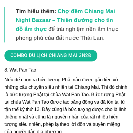
Tìm hiểu thêm:
Chợ đêm Chiang Mai
Night Bazaar – Thiên đường cho tín
đồ ẩm thực
để trải nghiệm nền ẩm thực
phong phú của đất nước Thái Lan.
COMBO DU LỊCH CHIANG MAI 3N2Đ
8. Wat Pan Tao
Nếu để chọn ra bức tượng Phật nào được gắn liền với
những câu chuyện siêu nhiên tại Chiang Mai. Thì đó chính
là bức tượng Phật tại chùa Wat Pan Tao. Bức tượng Phật
tại chùa Wat Pan Tao được tạc bằng đồng và đã tồn tại từ
tận thế kỷ thứ 13. Đây cũng là bức tượng được cho là linh
thiêng nhất và cũng là nguyên nhân của rất nhiều hiện
tượng siêu nhiên, phép lạ theo lời đồn và truyền miệng
của người dân địa phương.