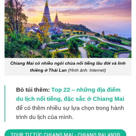
Chiang Mai có nhiều ngôi chùa nổi tiếng lâu đời và linh
thiêng ở Thái Lan
(Hình ảnh: Internet)
Bỏ túi thêm:
Top 22 – những địa điểm
du lịch nổi tiếng, đặc sắc ở Chiang Mai
để có thêm nhiều sự lựa chọn trong hành
trình du lịch của mình.
TOUR TỰ TÚC CHIANG MAI - CHIANG RAI 4N3Đ