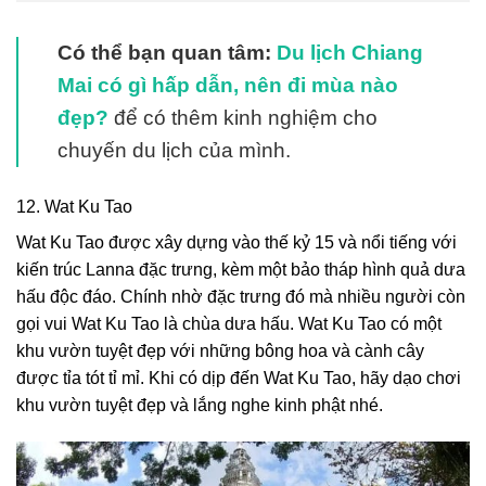
Có thể bạn quan tâm
:
Du lịch Chiang
Mai có gì hấp dẫn, nên đi mùa nào
đẹp?
để có thêm kinh nghiệm cho
chuyến du lịch của mình.
12. Wat Ku Tao
Wat Ku Tao được xây dựng vào thế kỷ 15 và nổi tiếng với
kiến trúc Lanna đặc trưng, kèm một bảo tháp hình quả dưa
hấu độc đáo. Chính nhờ đặc trưng đó mà nhiều người còn
gọi vui Wat Ku Tao là chùa dưa hấu. Wat Ku Tao có một
khu vườn tuyệt đẹp với những bông hoa và cành cây
được tỉa tót tỉ mỉ. Khi có dịp đến Wat Ku Tao, hãy dạo chơi
khu vườn tuyệt đẹp và lắng nghe kinh phật nhé.