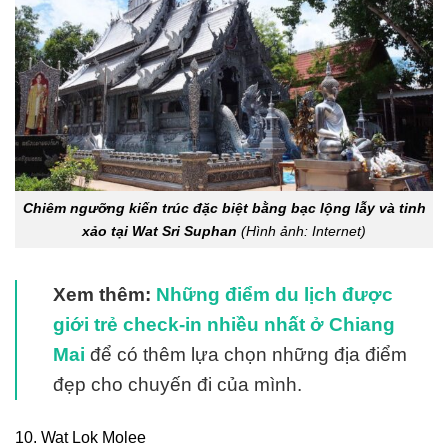
Chiêm ngưỡng kiến trúc đặc biệt bằng bạc lộng lẫy và tinh
xảo tại Wat Sri Suphan
(Hình ảnh: Internet)
Xem thêm:
Những điểm du lịch được
giới trẻ check-in nhiều nhất ở Chiang
Mai
để có thêm lựa chọn những địa điểm
đẹp cho chuyến đi của mình.
10. Wat Lok Molee