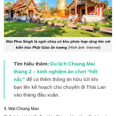
Wat Phra Singh là ngôi chùa có khu phức hợp rộng lớn với
kiến trúc Phật Giáo ấn tượng
(Hình ảnh: Internet)
Tìm hiểu thêm:
Du lịch Chiang Mai
tháng 2 – kinh nghiệm ăn chơi “hết
nấc”
để có thêm thông tin hữu ích khi
bạn lên kế hoạch cho chuyến đi Thái Lan
vào tháng đầu xuân.
4. Wat Chiang Man