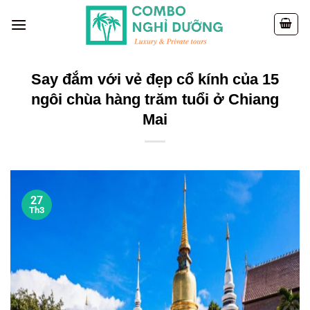
Skip
to
content
Say đắm với vẻ đẹp cổ kính của 15
ngôi chùa hàng trăm tuổi ở Chiang
Mai
27
Th3