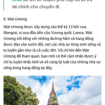
tài chính cho chuyến đi.
6. Wat Umong
Wat Umong được xây dựng vào thế kỷ 13 bởi vua
Mangrai, vị vua đầu tiên của Vương quốc Lanna. Wat
Umong nổi tiếng với những đường hầm và hang động
được đào vào sườn đồi, nơi các nhà sư từng sinh sống và
tu luyện gần như là cả cuộc đời. Và chỉ khi đến Wat
Umong để tham quan, bạn mới có thể cảm nhận được ý
chí tu luyện khắc khổ và vô cùng kỷ luật của những nhà sư
sống trong hang động tại đây.