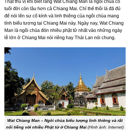
Thật thú vị khi biết rằng Wat Chiang Man là ngôi chùa có
tuổi đời còn lâu hơn cả Chiang Mai. Chỉ thế thôi là đã đủ
để nói lên sự cổ kính và linh thiêng của ngôi chùa mang
tính biểu tượng tại Chiang Mai này. Ngày nay, Wat Chiang
Man là ngôi chùa đón nhiều phật tử nhất vào những ngày
lễ lớn ở Chiang Mai nói riêng hay Thái Lan nói chung.
Wat Chiang Man – Ngôi chùa biểu tượng linh thiêng và rất
nổi tiếng với nhiều Phật tử ở Chiang Mai
(Hình ảnh: Internet)