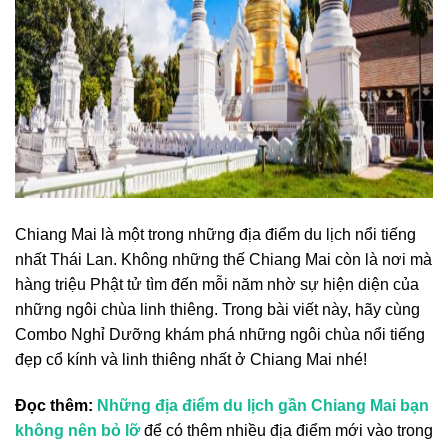
Chiang Mai là một trong những địa điểm du lịch nổi tiếng
nhất Thái Lan. Không những thế Chiang Mai còn là nơi mà
hàng triệu Phật tử tìm đến mỗi năm nhờ sự hiện diện của
những ngôi chùa linh thiêng. Trong bài viết này, hãy cùng
Combo Nghỉ Dưỡng khám phá những ngôi chùa nổi tiếng
đẹp cổ kính và linh thiêng nhất ở Chiang Mai nhé!
Đọc thêm:
Những địa điểm du lịch gần Chiang Mai bạn
không nên bỏ lỡ
để có thêm nhiều địa điểm mới vào trong