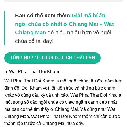
Bạn có thể xem thêm:
Giải mã bí ẩn
ngôi chùa cổ nhất ở Chiang Mai – Wat
Chiang Man
để hiểu nhiều hơn về ngôi
chùa cổ tại đây!
TỔNG HỢP 10 TOUR DU LỊCH THÁI LAN
5. Wat Phra That Doi Kham
Wat Phra That Doi Kham là một ngôi chùa lâu đời nằm trên
đỉnh đồi Doi Kham với lối kiến trúc và những bức chạm
khắc vô cùng cầu kỳ và tinh xảo. Wat Phra That Doi Kha là
một trong số các ngôi chùa có view ngắm cảnh đẹp nhất
mà bạn có thể tìm thấy ở Chiang Mai. Và cũng như Wat
Chiang Man, Wat Phra That Doi Kham thậm chí còn được
thành lập trước cả Chiang Mai nữa đấy.