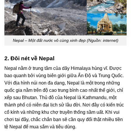
Nepal – Một đất nước vô cùng xinh đẹp (Nguồn: internet)
2. Đôi nét về Nepal
Nepal nằm ở trung tâm của dãy Himalaya hùng vĩ. Được
bao quanh bởi vùng biên giới giữa Ấn Độ và Trung Quốc.
Với địa hình núi non đa dạng, Nepal là một trong những
quốc gia nằm trên độ cao trung bình cao nhất thế giới, chỉ
xếp sau Bhutan. Thủ đô của Nepal là Kathmandu, một
thành phố có niên đại lịch sử lâu đời. Nơi đây có kiến trúc
cổ kính và những khu chợ truyền thống sầm uất. Khi vui
chơi tại đây, chắc chắn bạn sẽ cần quy đổi thật nhiều tiền
tệ Nepal để mua sắm và tiêu dùng.