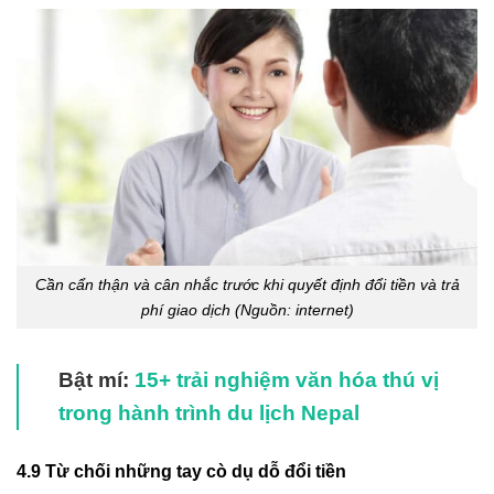
Cần cẩn thận và cân nhắc trước khi quyết định đổi tiền và trả
phí giao dịch (Nguồn: internet)
Bật mí:
15+ trải nghiệm văn hóa thú vị
trong hành trình du lịch Nepal
4.9 Từ chối những tay cò dụ dỗ đổi tiền