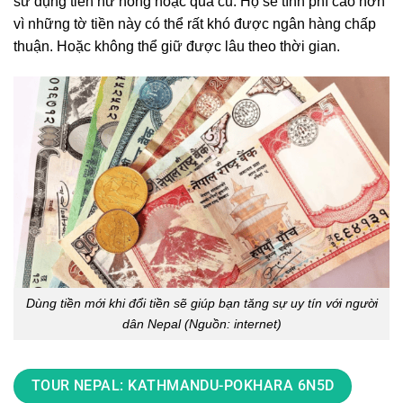
sử dụng tiền hư hỏng hoặc quá cũ. Họ sẽ tính phí cao hơn
vì những tờ tiền này có thể rất khó được ngân hàng chấp
thuận. Hoặc không thể giữ được lâu theo thời gian.
Dùng tiền mới khi đổi tiền sẽ giúp bạn tăng sự uy tín với người
dân Nepal (Nguồn: internet)
TOUR NEPAL: KATHMANDU-POKHARA 6N5D