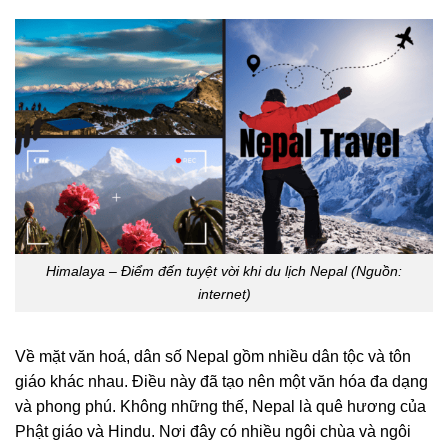
Himalaya – Điểm đến tuyệt vời khi du lịch Nepal (Nguồn:
internet)
Về mặt văn hoá, dân số Nepal gồm nhiều dân tộc và tôn
giáo khác nhau. Điều này đã tạo nên một văn hóa đa dạng
và phong phú. Không những thế, Nepal là quê hương của
Phật giáo và Hindu. Nơi đây có nhiều ngôi chùa và ngôi