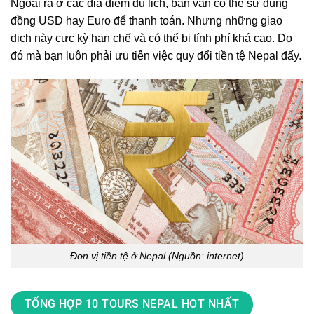
Ngoài ra ở các địa điểm du lịch, bạn vẫn có thể sử dụng
đồng USD hay Euro để thanh toán. Nhưng những giao
dịch này cực kỳ hạn chế và có thể bị tính phí khá cao. Do
đó mà bạn luôn phải ưu tiên việc quy đổi tiền tệ Nepal đấy.
Đơn vị tiền tệ ở Nepal (Nguồn: internet)
TỔNG HỢP 10 TOURS NEPAL HOT NHẤT