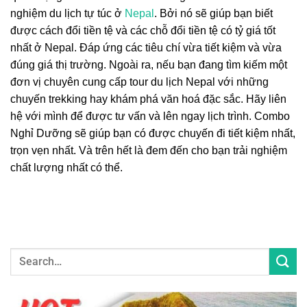
nghiệm du lịch tự túc ở
Nepal
. Bởi nó sẽ giúp bạn biết
được cách đổi tiền tệ và các chỗ đổi tiền tệ có tỷ giá tốt
nhất ở Nepal. Đáp ứng các tiêu chí vừa tiết kiệm và vừa
đúng giá thị trường. Ngoài ra, nếu bạn đang tìm kiếm một
đơn vị chuyên cung cấp tour du lịch Nepal với những
chuyến trekking hay khám phá văn hoá đặc sắc. Hãy liên
hệ với mình để được tư vấn và lên ngay lịch trình. Combo
Nghỉ Dưỡng sẽ giúp bạn có được chuyến đi tiết kiệm nhất,
trọn vẹn nhất. Và trên hết là đem đến cho bạn trải nghiệm
chất lượng nhất có thể.