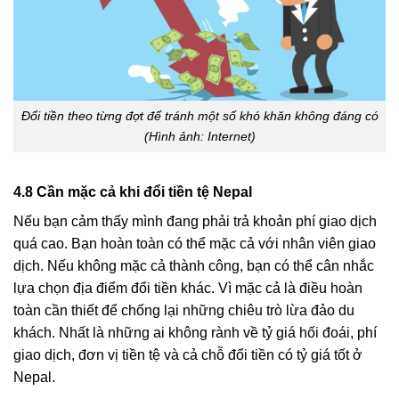
Đổi tiền theo từng đợt để tránh một số khó khăn không đáng có
(Hình ảnh: Internet)
4.8 Cần mặc cả khi đổi tiền tệ Nepal
Nếu bạn cảm thấy mình đang phải trả khoản phí giao dịch
quá cao. Bạn hoàn toàn có thể mặc cả với nhân viên giao
dịch. Nếu không mặc cả thành công, bạn có thể cân nhắc
lựa chọn địa điểm đổi tiền khác. Vì mặc cả là điều hoàn
toàn cần thiết để chống lại những chiêu trò lừa đảo du
khách. Nhất là những ai không rành về tỷ giá hối đoái, phí
giao dịch, đơn vị tiền tệ và cả chỗ đổi tiền có tỷ giá tốt ở
Nepal.