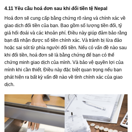
4.11 Yêu cầu hoá đơn sau khi đổi tiền
tệ Nepal
Hoá đơn sẽ cung cấp bằng chứng rõ ràng và chính xác về
giao dịch đổi tiền của bạn. Bao gồm số lượng tiền đổi, tỷ
giá hối đoái và các khoản phí. Điều này giúp đảm bảo rằng
bạn đã nhận được số tiền chính xác. Và tránh bị lừa đảo
hoặc sai sót từ phía người đổi tiền. Nếu có vấn đề nào sau
khi đổi tiền, hoá đơn sẽ là bằng chứng để bạn có thể
chứng minh giao dịch của mình. Và bảo vệ quyền lợi của
mình khi cần thiết. Điều này đặc biệt quan trọng nếu bạn
phát hiện ra bất kỳ vấn đề nào về tính chính xác của giao
dịch.