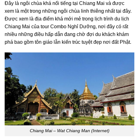
Đây là ngôi chùa khá nổi tiếng tại Chiang Mai và được
xem là một trong những ngôi chùa linh thiêng nhất tại đây.
Được xem là địa điểm khá mới mẻ trong
lịch trình du lịch
Chiang Mai
của tour Combo Nghỉ Dưỡng, nơi đây có rất
nhiều những điều hấp dẫn đang chờ đợi du khách khám
phá bao gồm tôn giáo lẫn kiến trúc tuyệt đẹp nơi đất Phật.
Chiang Mai – Wat Chiang Man (Internet)