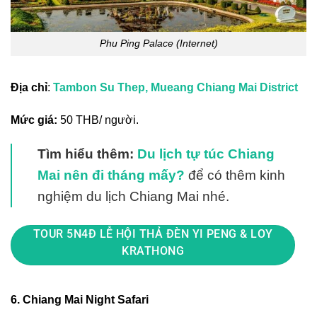
Phu Ping Palace (Internet)
Địa chỉ
:
Tambon Su Thep, Mueang Chiang Mai District
Mức giá:
50 THB/ người.
Tìm hiểu thêm:
Du lịch tự túc Chiang
Mai nên đi tháng mấy?
để có thêm kinh
nghiệm du lịch Chiang Mai nhé.
TOUR 5N4Đ LỄ HỘI THẢ ĐÈN YI PENG & LOY
KRATHONG
6. Chiang Mai Night Safari