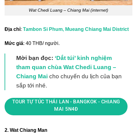
Wat Chedi Luang – Chiang Mai (internet)
Địa chỉ
:
Tambon Si Phum, Mueang Chiang Mai District
Mức giá
: 40 THB/ người.
Mời bạn đọc:
‘Dắt túi’ kinh nghiệm
tham quan chùa Wat Chedi Luang –
Chiang Mai
cho chuyến du lịch của bạn
sắp tới nhé.
TOUR TỰ TÚC THÁI LAN - BANGKOK - CHIANG
MAI 5N4Đ
2. Wat Chiang Man