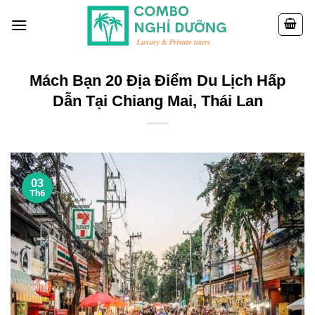
Skip
to
content
Mách Bạn 20 Địa Điểm Du Lịch Hấp
Dẫn Tại Chiang Mai, Thái Lan
03
Th6