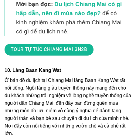
Mời bạn đọc
:
Du lịch Chiang Mai có gì
hấp dẫn, nên đi mùa nào đẹp?
để có
kinh nghiệm khám phá thêm Chiang Mai
có gì để du lịch nhé.
TOUR TỰ TÚC CHIANG MAI 3N2Đ
10. Làng Baan Kang Wat
Ở bản đồ du lịch tại Chiang Mai làng Baan Kang Wat rất
nổi tiếng. Ngôi làng giàu truyền thống này mang đến cho
du khách những trải nghiệm về làng nghề truyền thống của
người dân Chiang Mai, đến đây bạn đừng quên mua
những món đồ lưu niệm vô cùng ý nghĩa để dành tặng
người thân và bạn bè sau chuyến đi du lịch của mình nhé.
Nơi đây còn nổi tiếng với những vườn chè và cà phê rất
lớn.