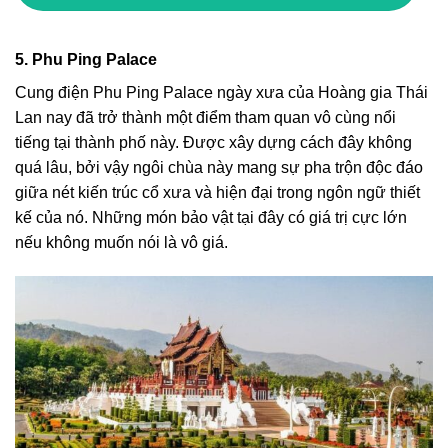
5. Phu Ping Palace
Cung điện Phu Ping Palace
ngày xưa của Hoàng gia Thái
Lan nay đã trở thành một điểm tham quan vô cùng nổi
tiếng tại thành phố này. Được xây dựng cách đây không
quá lâu, bởi vậy ngôi chùa này mang sự pha trộn độc đáo
giữa nét kiến trúc cổ xưa và hiện đại trong ngôn ngữ thiết
kế của nó. Những món bảo vật tại đây có giá trị cực lớn
nếu không muốn nói là vô giá.