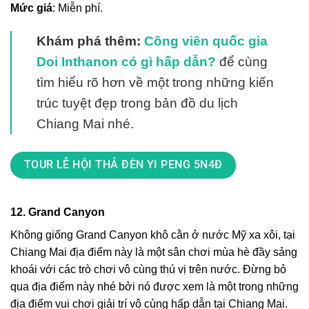
Mức giá
: Miễn phí.
Khám phá thêm:
Công viên quốc gia
Doi Inthanon có gì hấp dẫn?
để cùng
tìm hiểu rõ hơn về một trong những kiến
trúc tuyệt đẹp trong bản đồ du lịch
Chiang Mai nhé.
TOUR LỄ HỘI THẢ ĐÈN YI PENG 5N4Đ
12. Grand Canyon
Không giống Grand Canyon khô cằn ở nước Mỹ xa xôi, tại
Chiang Mai địa điểm này là một sân chơi mùa hè đầy sảng
khoái với các trò chơi vô cùng thú vị trên nước. Đừng bỏ
qua địa điểm này nhé bởi nó được xem là một trong những
địa điểm vui chơi giải trí vô cùng hấp dẫn tại Chiang Mai.