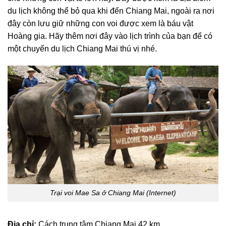
du lịch không thể bỏ qua khi đến Chiang Mai, ngoài ra nơi
đây còn lưu giữ những con voi được xem là báu vật
Hoàng gia. Hãy thêm nơi đây vào lịch trình của bạn để có
một chuyến du lịch Chiang Mai thú vị nhé.
Trại voi Mae Sa ở Chiang Mai (Internet)
Địa chỉ:
Cách trung tâm Chiang Mai 42 km