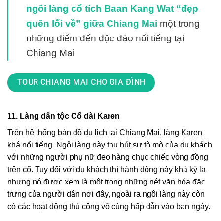
ngôi làng cổ tích Baan Kang Wat “đẹp
quên lối về” giữa Chiang Mai
một trong
những điểm đến độc đáo nổi tiếng tại
Chiang Mai
TOUR CHIANG MAI CHO GIA ĐÌNH
11. Làng dân tộc Cổ dài Karen
Trên hệ thống bản đồ du lịch tại Chiang Mai, làng Karen
khá nổi tiếng. Ngôi làng này thu hút sự tò mò của du khách
với những người phụ nữ đeo hàng chục chiếc vòng đồng
trên cổ. Tuy đối với du khách thì hành động này khá kỳ lạ
nhưng nó được xem là một trong những nét văn hóa đặc
trưng của người dân nơi đây, ngoài ra ngôi làng này còn
có các hoạt động thủ công vô cùng hấp dẫn vào ban ngày.