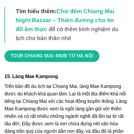
Tìm hiểu thêm:
Chợ đêm Chiang Mai
Night Bazaar – Thiên đường cho tín
đồ ẩm thực
để có thêm kinh nghiệm du
lịch cho bản thân nhé
TOUR CHIANG MAI 4N3Đ TỪ HÀ NỘI
15. Làng Mae Kampong
Trên bản đồ du lịch tại Chiang Mai, làng Mae Kampong
được du khách khá quan tâm. Lại là một địa điểm khá nổi
tiếng tại Chiang Mai với các hoạt động truyền thống. Làng
Mae Kampong được xem là ngôi làng gần gũi với thiên
nhiên và có rất nhiều những ngành nghề đã tồn tại từ rất
lâu đời. Đây được xem là nơi chứa đựng nét văn hóa
đáng trân quý của người dân nơi đây, và đâu đó là phần