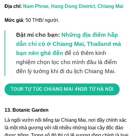
Địa chỉ:
Nam Phrae, Hang Dong District, Chiang Mai
Mức giá
: 50 THB/ người.
Bật mí cho bạn:
Những địa điểm hấp
dẫn chỉ có ở Chiang Mai, Thailand mà
bạn nên ghé đến
để có thêm kinh
nghiệm chọn lọc cho mình đâu là điểm
đến lý tưởng khi đi du lịch Chiang Mai.
TOUR TỰ TÚC CHIANG MAI 4N3Đ TỪ HÀ NỘI
13. Botanic Garden
Là ngôi vườn nổi tiếng tại Chiang Mai, nơi đây chính xác
là một nhà gương với rất nhiều những loại cây độc đáo
được trồng. Trong số đó thì có lẽ xương rồng chính là loại