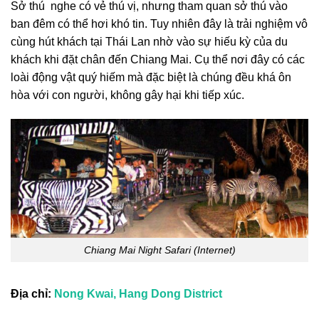
Sở thú nghe có vẻ thú vị, nhưng tham quan sở thú vào
ban đêm có thể hơi khó tin. Tuy nhiên đây là trải nghiệm vô
cùng hút khách tại Thái Lan nhờ vào sự hiếu kỳ của du
khách khi đặt chân đến Chiang Mai. Cụ thể nơi đây có các
loài động vật quý hiếm mà đặc biệt là chúng đều khá ôn
hòa với con người, không gây hại khi tiếp xúc.
Chiang Mai Night Safari (Internet)
Địa chỉ:
Nong Kwai, Hang Dong District