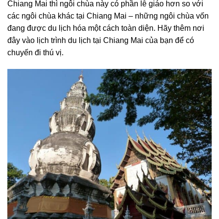
Chiang Mai
thì ngôi chùa này có phần lễ giáo hơn so với
các ngôi chùa khác tại Chiang Mai – những ngôi chùa vốn
đang được du lịch hóa một cách toàn diện. Hãy thêm nơi
đây vào lịch trình du lịch tại Chiang Mai của bạn để có
chuyến đi thú vị.