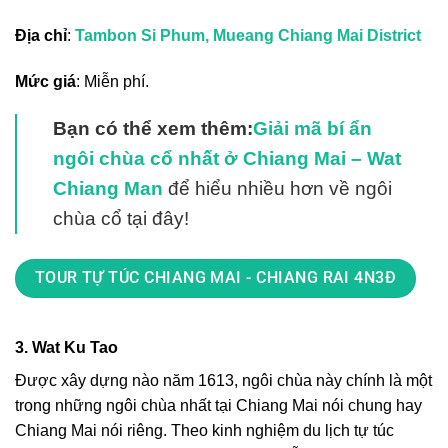
Địa chỉ
:
Tambon Si Phum, Mueang Chiang Mai District
Mức giá
: Miễn phí.
Bạn có thể xem thêm:
Giải mã bí ẩn
ngôi chùa cổ nhất ở Chiang Mai – Wat
Chiang Man
để hiểu nhiều hơn về ngôi
chùa cổ tại đây!
TOUR TỰ TÚC CHIANG MAI - CHIANG RAI 4N3Đ
3. Wat Ku Tao
Được xây dựng nào năm 1613, ngôi chùa này chính là một
trong những ngôi chùa nhất tại Chiang Mai nói chung hay
Chiang Mai nói riêng. Theo
kinh nghiệm du lịch tự túc