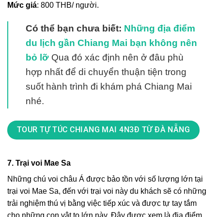
Mức giá
: 800 THB/ người.
Có thể bạn chưa biết:
Những địa điểm
du lịch gần Chiang Mai bạn không nên
bỏ lỡ
Qua đó xác định nên ở đâu phù
hợp nhất để di chuyển thuận tiện trong
suốt hành trình đi khám phá Chiang Mai
nhé.
TOUR TỰ TÚC CHIANG MAI 4N3Đ TỪ ĐÀ NẴNG
7. Trại voi Mae Sa
Những chú voi châu Á được bảo tồn với số lượng lớn tại
trại voi Mae Sa, đến với trại voi này du khách sẽ có những
trải nghiệm thú vị bằng việc tiếp xúc và được tự tay tắm
cho những con vật to lớn này. Đây được xem là địa điểm