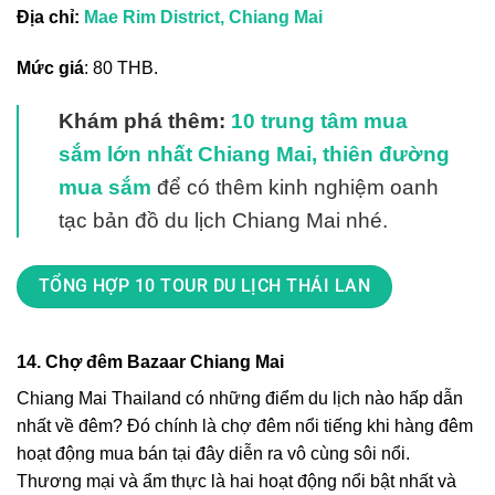
Địa chỉ:
Mae Rim District, Chiang Mai
Mức giá
: 80 THB.
Khám phá thêm:
10 trung tâm mua
sắm lớn nhất Chiang Mai, thiên đường
mua sắm
để có thêm kinh nghiệm oanh
tạc bản đồ du lịch Chiang Mai nhé.
TỔNG HỢP 10 TOUR DU LỊCH THÁI LAN
14. Chợ đêm Bazaar Chiang Mai
Chiang Mai Thailand có những điểm du lịch nào
hấp dẫn
nhất về đêm? Đó chính là chợ đêm nổi tiếng khi hàng đêm
hoạt động mua bán tại đây diễn ra vô cùng sôi nổi.
Thương mại và ẩm thực là hai hoạt động nổi bật nhất và