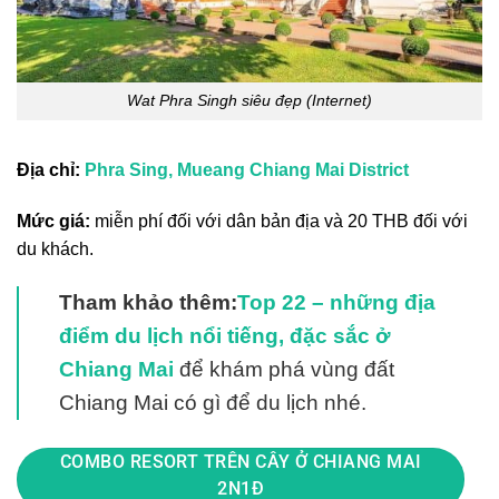
Wat Phra Singh siêu đẹp (Internet)
Địa chỉ:
Phra Sing, Mueang Chiang Mai District
Mức giá:
miễn phí đối với dân bản địa và 20 THB đối với
du khách.
Tham khảo thêm:
Top 22 – những địa
điểm du lịch nổi tiếng, đặc sắc ở
Chiang Mai
để khám phá vùng đất
Chiang Mai có gì để du lịch nhé.
COMBO RESORT TRÊN CÂY Ở CHIANG MAI
2N1Đ