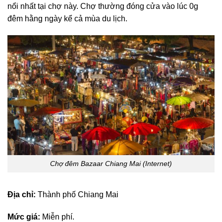
nổi nhất tại chợ này. Chợ thường đóng cửa vào lúc 0g
đêm hằng ngày kể cả mùa du lịch.
Chợ đêm Bazaar Chiang Mai (Internet)
Địa chỉ:
Thành phố Chiang Mai
Mức giá:
Miễn phí.