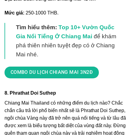
Mức giá:
250-1000 THB.
Tìm hiểu thêm:
Top 10+ Vườn Quốc
Gia Nổi Tiếng Ở Chiang Mai
để khám
phá thiên nhiên tuyệt đẹp có ở Chiang
Mai nhé.
COMBO DU LỊCH CHIANG MAI 3N2Đ
8. Phrathat Doi Suthep
Chiang Mai Thailand có những điểm du lịch nào
? Chắc
chắn câu trả lời phổ biến nhất sẽ là Phrathat Doi Suthep,
ngôi chùa Vàng này đã trở nên quá nổi tiếng và từ lâu đã
được xem là biểu tượng bất diệt của vùng đất này. Đừng
quên tham quan ngôi chùa này và trải nghiệm hoạt động