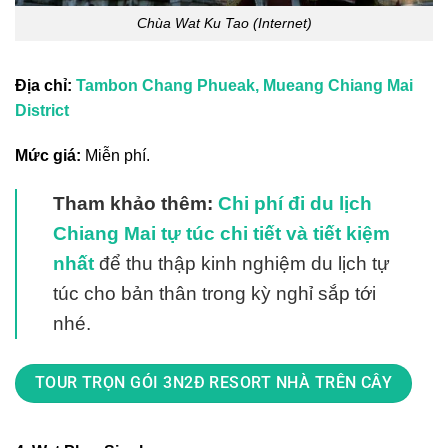
Chùa Wat Ku Tao (Internet)
Địa chỉ:
Tambon Chang Phueak, Mueang Chiang Mai
District
Mức giá:
Miễn phí.
Tham khảo thêm:
Chi phí đi du lịch
Chiang Mai tự túc chi tiết và tiết kiệm
nhất
để thu thập kinh nghiệm du lịch tự
túc cho bản thân trong kỳ nghỉ sắp tới
nhé.
TOUR TRỌN GÓI 3N2Đ RESORT NHÀ TRÊN CÂY