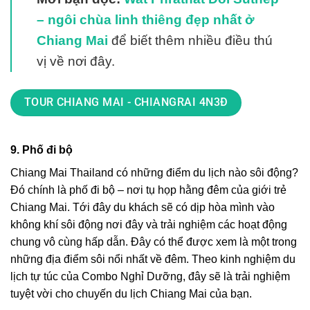
– ngôi chùa linh thiêng đẹp nhất ở
Chiang Mai
để biết thêm nhiều điều thú
vị về nơi đây.
TOUR CHIANG MAI - CHIANGRAI 4N3Đ
9. Phố đi bộ
Chiang Mai Thailand có những điểm du lịch nào
sôi động?
Đó chính là phố đi bộ – nơi tụ họp hằng đêm của giới trẻ
Chiang Mai. Tới đây du khách sẽ có dịp hòa mình vào
không khí sôi động nơi đây và trải nghiệm các hoạt động
chung vô cùng hấp dẫn. Đây có thể được xem là một trong
những địa điểm sôi nổi nhất về đêm. Theo kinh nghiệm du
lịch tự túc của Combo Nghỉ Dưỡng, đây sẽ là trải nghiệm
tuyệt vời cho chuyến du lịch Chiang Mai của bạn.