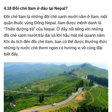
4.18 Đồi chè Ilam ở đâu tại Nepal?
Đồi chè Ilam là những đồi chè xanh mướt nằm ở Ilam, một
quận thuộc vùng Đông Nepal. Ilam được mệnh danh là
“Thiên đường trà” của Nepal. Ở đây nổi tiếng với những
đồi chè xanh mướt trải dài và khí hậu mát mẻ quanh năm.
Khi du lịch đến đồi chè Ilam, bạn có thể được thưởng thức
những ly nước chè thơm ngon có hương vị vô cùng đặc
biệt đấy.