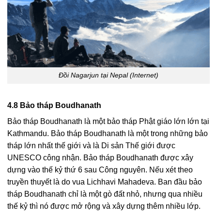
Đồi Nagarjun tại Nepal (Internet)
4.8 Bảo tháp Boudhanath
Bảo tháp Boudhanath là một bảo tháp Phật giáo lớn lớn tại
Kathmandu. Bảo tháp Boudhanath là một trong những bảo
tháp lớn nhất thế giới và là Di sản Thế giới được
UNESCO công nhận. Bảo tháp Boudhanath được xây
dựng vào thế kỷ thứ 6 sau Công nguyên. Nếu xét theo
truyền thuyết là do vua Lichhavi Mahadeva. Ban đầu bảo
tháp Boudhanath chỉ là một gò đất nhỏ, nhưng qua nhiều
thế kỷ thì nó được mở rộng và xây dựng thêm nhiều lớp.