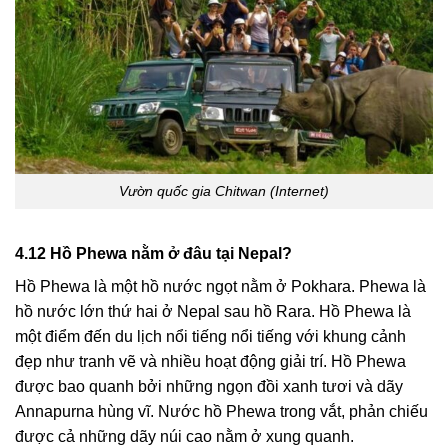
Vườn quốc gia Chitwan (Internet)
4.12 Hồ Phewa nằm ở đâu tại Nepal?
Hồ Phewa là một hồ nước ngọt nằm ở Pokhara. Phewa là
hồ nước lớn thứ hai ở Nepal sau hồ Rara. Hồ Phewa là
một điểm đến du lịch nổi tiếng nổi tiếng với khung cảnh
đẹp như tranh vẽ và nhiều hoạt động giải trí. Hồ Phewa
được bao quanh bởi những ngọn đồi xanh tươi và dãy
Annapurna hùng vĩ. Nước hồ Phewa trong vắt, phản chiếu
được cả những dãy núi cao nằm ở xung quanh.