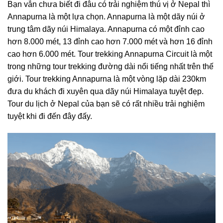
Bạn vẫn chưa biết đi đâu có trải nghiệm thú vị ở Nepal thì
Annapurna là một lựa chọn. Annapurna là một dãy núi ở
trung tâm dãy núi Himalaya. Annapurna có một đỉnh cao
hơn 8.000 mét, 13 đỉnh cao hơn 7.000 mét và hơn 16 đỉnh
cao hơn 6.000 mét. Tour trekking Annapurna Circuit là một
trong những tour trekking đường dài nổi tiếng nhất trên thế
giới. Tour trekking Annapurna là một vòng lặp dài 230km
đưa du khách đi xuyên qua dãy núi Himalaya tuyệt đẹp.
Tour du lịch ở Nepal của bạn sẽ có rất nhiều trải nghiệm
tuyệt khi đi đến đây đấy.