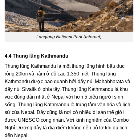
Langtang National Park (Internet)
4.4 Thung lũng Kathmandu
Thung lũng Kathmandu là một thung lũng hình bầu dục
rộng 20km và nằm ở độ cao 1.350 mét. Thung lũng
Kathmandu được bao quanh bởi dãy núi Mahabharata và
dãy núi Sivalik ở phía tây. Thung lũng Kathmandu là khu
vực đông dân nhất ở Nepal với hơn 5 triệu người sinh
sống. Thung lũng Kathmandu là trung tâm văn hóa và lịch
sử của Nepal. Đây cũng là nơi có nhiều di sản thế giới
được UNESCO công nhận. Với kinh nghiệm của Combo
Nghỉ Dưỡng đây là địa điểm không nên bỏ lỡ khi du lịch
đến Nepal.