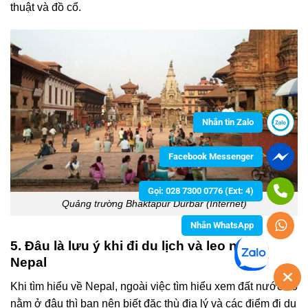
thuật và đồ cổ.
Nhắn tin Zalo
Facebook Messenger
Gọi: 028 7300 0776 (Ext: 4)
Quảng trường Bhaktapur Durbar (Internet)
Nhắn WhatsApp
5. Đâu là lưu ý khi đi du lịch và leo núi ở
Nepal
Khi tìm hiểu về Nepal, ngoài việc tìm hiểu xem đất nước đó
nằm ở đâu thì bạn nên biết đặc thù địa lý và các điểm đi du