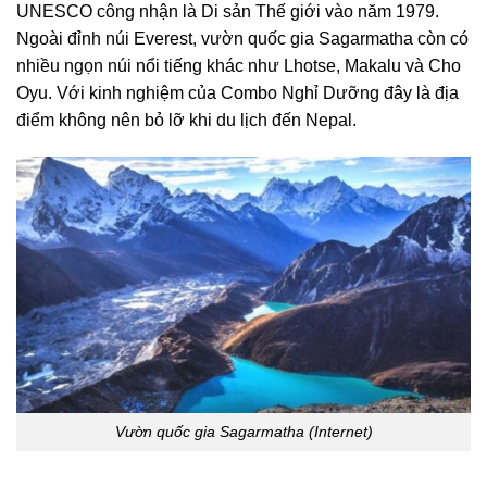
UNESCO công nhận là Di sản Thế giới vào năm 1979.
Ngoài đỉnh núi Everest, vườn quốc gia Sagarmatha còn có
nhiều ngọn núi nổi tiếng khác như Lhotse, Makalu và Cho
Oyu. Với kinh nghiệm của Combo Nghỉ Dưỡng đây là địa
điểm không nên bỏ lỡ khi du lịch đến Nepal.
Vườn quốc gia Sagarmatha (Internet)