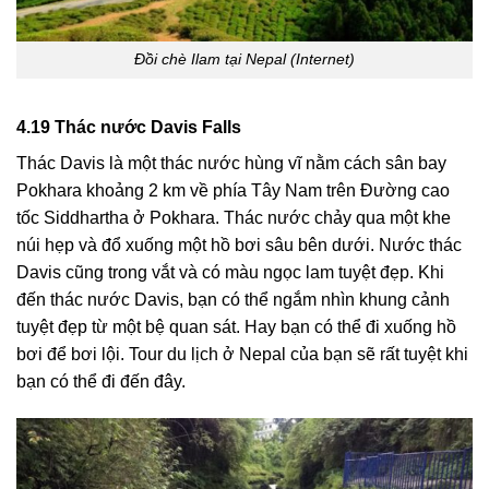
Đồi chè Ilam tại Nepal (Internet)
4.19 Thác nước Davis Falls
Thác Davis là một thác nước hùng vĩ nằm cách sân bay
Pokhara khoảng 2 km về phía Tây Nam trên Đường cao
tốc Siddhartha ở Pokhara. Thác nước chảy qua một khe
núi hẹp và đổ xuống một hồ bơi sâu bên dưới. Nước thác
Davis cũng trong vắt và có màu ngọc lam tuyệt đẹp. Khi
đến thác nước Davis, bạn có thể ngắm nhìn khung cảnh
tuyệt đẹp từ một bệ quan sát. Hay bạn có thể đi xuống hồ
bơi để bơi lội. Tour du lịch ở Nepal của bạn sẽ rất tuyệt khi
bạn có thể đi đến đây.