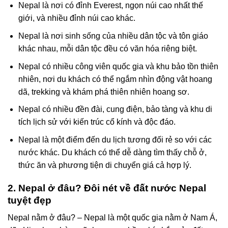
Nepal là nơi có đỉnh Everest, ngọn núi cao nhất thế
giới, và nhiều đỉnh núi cao khác.
Nepal là nơi sinh sống của nhiều dân tộc và tôn giáo
khác nhau, mỗi dân tộc đều có văn hóa riêng biệt.
Nepal có nhiều công viên quốc gia và khu bảo tồn thiên
nhiên, nơi du khách có thể ngắm nhìn động vật hoang
dã, trekking và khám phá thiên nhiên hoang sơ.
Nepal có nhiều đền đài, cung điện, bảo tàng và khu di
tích lịch sử với kiến trúc cổ kính và độc đáo.
Nepal là một điểm đến du lịch tương đối rẻ so với các
nước khác. Du khách có thể dễ dàng tìm thấy chỗ ở,
thức ăn và phương tiện di chuyển giá cả hợp lý.
2. Nepal ở đâu? Đôi nét về đất nước Nepal
tuyệt đẹp
Nepal nằm ở đâu? – Nepal là một quốc gia nằm ở Nam Á,