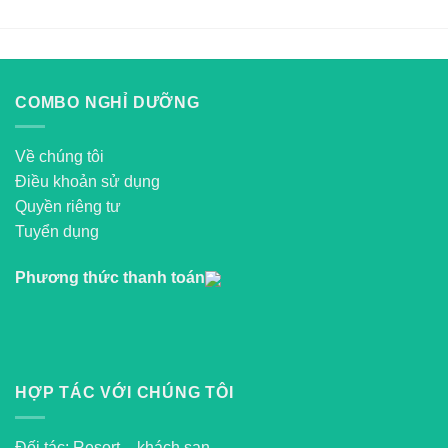
COMBO NGHỈ DƯỠNG
Về chúng tôi
Điều khoản sử dụng
Quyền riêng tư
Tuyển dụng
Phương thức thanh toán
HỢP TÁC VỚI CHÚNG TÔI
Đối tác: Resort – khách sạn