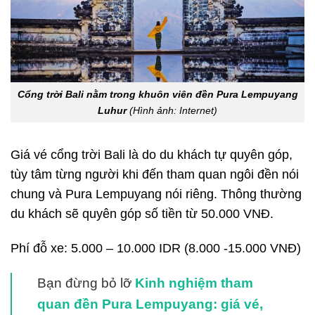
Cổng trời Bali nằm trong khuôn viên đền Pura Lempuyang
Luhur
(Hình ảnh: Internet)
Giá vé cổng trời Bali là do du khách tự quyên góp,
tùy tâm từng người khi đến tham quan ngôi đền nói
chung và Pura Lempuyang nói riêng. Thông thường
du khách sẽ quyên góp số tiền từ 50.000 VNĐ.
Phí đỗ xe: 5.000 – 10.000 IDR (8.000 -15.000 VNĐ)
Bạn đừng bỏ lỡ
Kinh nghiệm tham
quan đền Pura Lempuyang: giá vé,