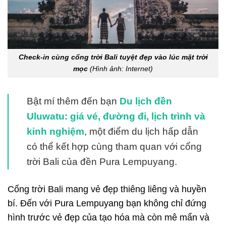
Check-in cùng cổng trời Bali tuyệt đẹp vào lúc mặt trời
mọc
(Hình ảnh: Internet)
Bật mí thêm đến bạn
Du lịch đền
Uluwatu: giá vé, đường đi, lịch trình và
kinh nghiệm
, một điểm du lịch hấp dẫn
có thể kết hợp cùng tham quan với cổng
trời Bali của đền Pura Lempuyang.
Cổng trời Bali mang vẻ đẹp thiêng liêng và huyền
bí. Đến với Pura Lempuyang bạn không chỉ đứng
hình trước vẻ đẹp của tạo hóa mà còn mê mẩn và