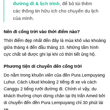
đường đi & lịch trình
, để bỏ túi thêm
các thông tin hữu ích cho chuyến du lịch
của mình.
Nên đi cổng trời vào thời điểm nào?
Thời điểm đẹp nhất đến đây là mùa khô vào khoảng
giữa tháng 4 đến đầu tháng 10. Những tấm hình
cực chất sẽ được ghi lại khi có thời tiết ủng hộ.
Phương tiện di chuyển đến cổng trời
Do nằm trong khuôn viên của đền Pura Lempuyang
Luhur. Cách Ubud khoảng 2 tiếng đi xe và cách
Canggu 2 tiếng rưỡi đường đi. Chính vì vậy, du
khách thường chọn dừng chân tại thị trấn Amed bởi
di chuyển đến đền Pura Lempuyang chỉ 30 phút lái
xe.