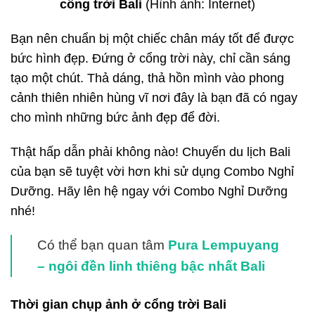
cổng trời Bali
(Hình ảnh: Internet)
Bạn nên chuẩn bị một chiếc chân máy tốt để được
bức hình đẹp. Đứng ở cổng trời này, chỉ cần sáng
tạo một chút. Thả dáng, thả hồn mình vào phong
cảnh thiên nhiên hùng vĩ nơi đây là bạn đã có ngay
cho mình những bức ảnh đẹp để đời.
Thật hấp dẫn phải không nào! Chuyến du lịch Bali
của bạn sẽ tuyệt vời hơn khi sử dụng Combo Nghỉ
Dưỡng. Hãy lên hệ ngay với Combo Nghỉ Dưỡng
nhé!
Có thể bạn quan tâm
Pura Lempuyang
– ngôi đền linh thiêng bậc nhất Bali
Thời gian chụp ảnh ở cổng trời Bali