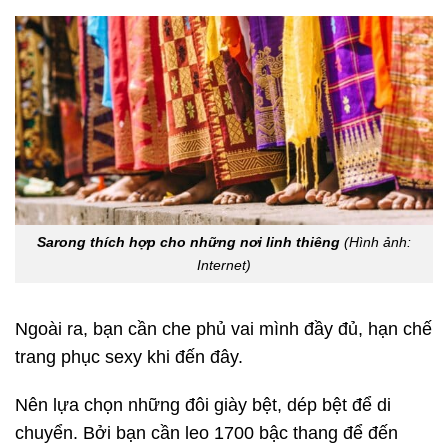
Sarong thích hợp cho những nơi linh thiêng
(Hình ảnh:
Internet)
Ngoài ra, bạn cần che phủ vai mình đầy đủ, hạn chế
trang phục sexy khi đến đây.
Nên lựa chọn những đôi giày bệt, dép bệt để di
chuyển. Bởi bạn cần leo 1700 bậc thang để đến