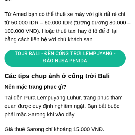
Từ Amed bạn có thể thuê xe máy với giá rất rẻ chỉ
từ 50.000 IDR – 60.000 IDR (tương đương 80.000 –
100.000 VNĐ). Hoặc thuê taxi hay ô tô để đi lại
bằng cách liên hệ với chủ khách sạn.
TOUR BALI - ĐỀN CỔNG TRỜI LEMPUYANG -
ĐẢO NUSA PENIDA
Các tips chụp ảnh ở cổng trời Bali
Nên mặc trang phục gì?
Tại đền Pura Lempuyang Luhur, trang phục tham
quan được quy định nghiêm ngặt. Bạn bắt buộc
phải mặc Sarong khi vào đây.
Giá thuê Sarong chỉ khoảng 15.000 VNĐ.