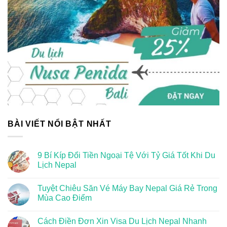
BÀI VIẾT NỔI BẬT NHẤT
9 Bí Kíp Đổi Tiền Ngoại Tệ Với Tỷ Giá Tốt Khi Du
Lịch Nepal
Tuyệt Chiêu Săn Vé Máy Bay Nepal Giá Rẻ Trong
Mùa Cao Điểm
Cách Điền Đơn Xin Visa Du Lịch Nepal Nhanh