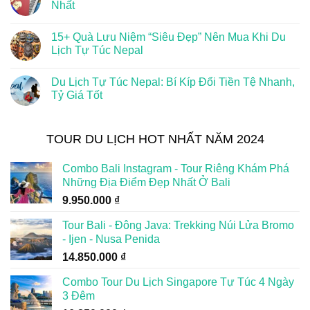
Nhất
15+ Quà Lưu Niệm “Siêu Đẹp” Nên Mua Khi Du
Lịch Tự Túc Nepal
Du Lịch Tự Túc Nepal: Bí Kíp Đổi Tiền Tệ Nhanh,
Tỷ Giá Tốt
TOUR DU LỊCH HOT NHẤT NĂM 2024
Combo Bali Instagram - Tour Riêng Khám Phá
Những Địa Điểm Đẹp Nhất Ở Bali
9.950.000
₫
Tour Bali - Đông Java: Trekking Núi Lửa Bromo
- Ijen - Nusa Penida
14.850.000
₫
Combo Tour Du Lịch Singapore Tự Túc 4 Ngày
3 Đêm