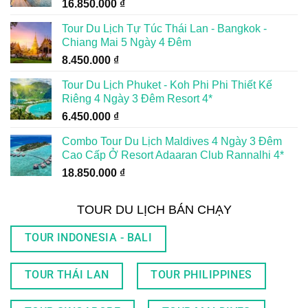
16.850.000
₫
Tour Du Lịch Tự Túc Thái Lan - Bangkok -
Chiang Mai 5 Ngày 4 Đêm
8.450.000
₫
Tour Du Lịch Phuket - Koh Phi Phi Thiết Kế
Riêng 4 Ngày 3 Đêm Resort 4*
6.450.000
₫
Combo Tour Du Lịch Maldives 4 Ngày 3 Đêm
Cao Cấp Ở Resort Adaaran Club Rannalhi 4*
18.850.000
₫
TOUR DU LỊCH BÁN CHẠY
TOUR INDONESIA - BALI
TOUR THÁI LAN
TOUR PHILIPPINES