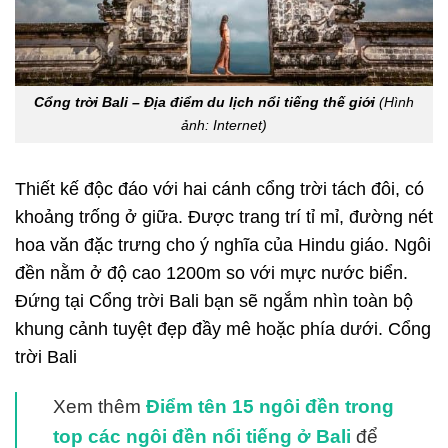
Cổng trời Bali – Địa điểm du lịch nổi tiếng thế giới
(Hình
ảnh: Internet)
Thiết kế độc đáo với hai cánh cổng trời tách đôi, có
khoảng trống ở giữa. Được trang trí tỉ mỉ, đường nét
hoa văn đặc trưng cho ý nghĩa của Hindu giáo. Ngôi
đền nằm ở độ cao 1200m so với mực nước biển.
Đứng tại Cổng trời Bali bạn sẽ ngắm nhìn toàn bộ
khung cảnh tuyệt đẹp đầy mê hoặc phía dưới. Cổng
trời Bali
Xem thêm
Điểm tên 15 ngôi đền trong
top các ngôi đền nổi tiếng ở Bali
để