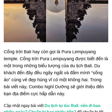
Cổng trời Bali hay còn gọi là Pura Lempuyang
temple. Cổng trời Pura Lempuyang được biết đến là
một trong những biểu tượng của du lịch Bali. Du
khách đến đây đều ngây ngất và đắm mình “sống
ảo” cùng vẻ đẹp hùng vĩ có một không hai. Trong
bài viết này, Combo Nghỉ Dưỡng sẽ giới thiệu đến
bạn địa điểm cực hấp dẫn này.
Cập nhật ngay bài viết
Du lịch tự túc Bali: nên đi bao
nhiêu ngày? Chuẩn bị bao nhiêu tiền?
để chuẩn bị tốt