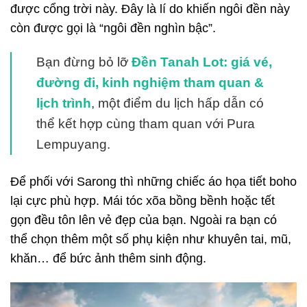
được cổng trời này. Đây là lí do khiến ngôi đền này
còn được gọi là “ngôi đền nghìn bậc”.
Bạn đừng bỏ lỡ
Đ
ền Tanah Lot: giá vé,
đường đi, kinh nghiệm tham quan &
lịch trình
, một điểm du lịch hấp dẫn có
thể kết hợp cùng tham quan với Pura
Lempuyang.
Để phối với Sarong thì những chiếc áo họa tiết boho
lại cực phù hợp. Mái tóc xõa bồng bềnh hoặc tết
gọn đều tôn lên vẻ đẹp của bạn. Ngoài ra bạn có
thể chọn thêm một số phụ kiện như khuyên tai, mũ,
khăn… để bức ảnh thêm sinh động.