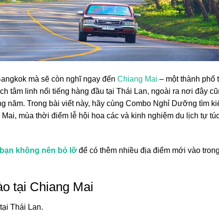
 Bangkok mà sẽ còn nghĩ ngay đến
Chiang Mai
– một thành phố 
h tâm linh nổi tiếng hàng đầu tại Thái Lan, ngoài ra nơi đây cũ
ng năm. Trong bài viết này, hãy cùng Combo Nghỉ Dưỡng tìm k
i, mùa thời điểm lễ hội hoa các và kinh nghiệm du lịch tự tú
 bạn không nên bỏ lỡ
để có thêm nhiều địa điểm mới vào tron
o tại Chiang Mai
tại Thái Lan.