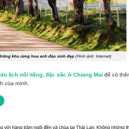
 những khu rừng hoa anh đào xinh đẹp
(Hình ảnh: Internet)
 lịch nổi tiếng, đặc sắc ở Chiang Mai
để có th
ch của mình.
ng với hàng trăm ngôi đền và chùa tại Thái Lan. Không những t