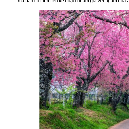
mà bạn có thểm lên kế hoạch tham gia với ngắm hoa an