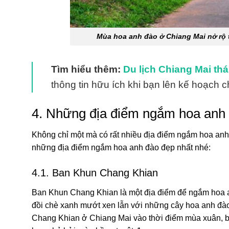
Mùa hoa anh đào ở Chiang Mai nở rộ 
Tìm hiểu thêm:
Du lịch Chiang Mai th
thông tin hữu ích khi bạn lên kế hoạch 
4. Những địa điểm ngắm hoa anh 
Không chỉ một mà có rất nhiều địa điểm ngắm hoa a
những địa điểm ngắm hoa anh đào đẹp nhất nhé:
4.1. Ban Khun Chang Khian
Ban Khun Chang Khian là một địa điểm để ngắm hoa 
đồi chè xanh mướt xen lẫn với những cây hoa anh đào
Chang Khian ở Chiang Mai vào thời điểm mùa xuân, b