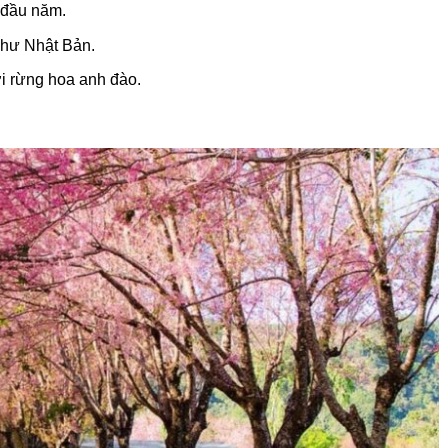
 đầu năm.
như Nhật Bản.
i rừng hoa anh đào.