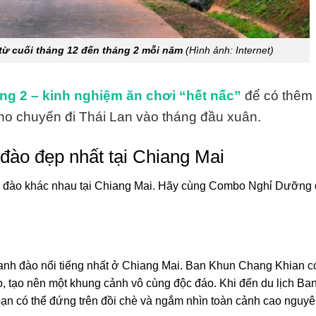
từ cuối tháng 12 đến tháng 2 mỗi năm
(Hình ảnh: Internet)
áng 2 – kinh nghiệm ăn chơi “hết nấc”
để có thêm
cho chuyến đi Thái Lan vào tháng đầu xuân.
đào đẹp nhất tại Chiang Mai
nh đào khác nhau tại Chiang Mai. Hãy cùng Combo Nghỉ Dưỡng
anh đào nổi tiếng nhất ở Chiang Mai. Ban Khun Chang Khian 
, tạo nên một khung cảnh vô cùng độc đáo. Khi đến du lịch Ba
ạn có thể đứng trên đồi chè và ngắm nhìn toàn cảnh cao nguy