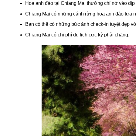
Hoa anh đào tại Chiang Mai thường chỉ nở vào dịp
Chiang Mai có những cánh rừng hoa anh đào tựa 
Bạn có thể có những bức ảnh check-in tuyệt đẹp vớ
Chiang Mai có chi phí du lịch cực kỳ phải chăng.