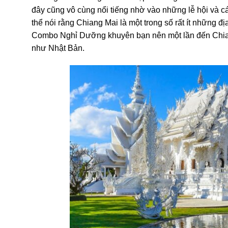
đây cũng vô cùng nổi tiếng nhờ vào những lễ hội và c
thể nói rằng Chiang Mai là một trong số rất ít những 
Combo Nghỉ Dưỡng khuyên bạn nên một lần đến Chia
như Nhật Bản.