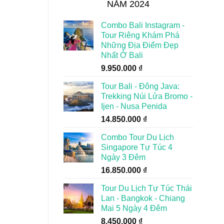
NĂM 2024
Combo Bali Instagram -
Tour Riêng Khám Phá
Những Địa Điểm Đẹp
Nhất Ở Bali
9.950.000
₫
Tour Bali - Đông Java:
Trekking Núi Lửa Bromo -
Ijen - Nusa Penida
14.850.000
₫
Combo Tour Du Lịch
Singapore Tự Túc 4
Ngày 3 Đêm
16.850.000
₫
Tour Du Lịch Tự Túc Thái
Lan - Bangkok - Chiang
Mai 5 Ngày 4 Đêm
8.450.000
₫