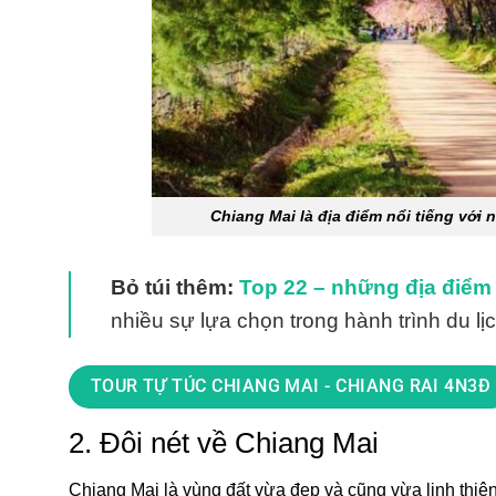
Chiang Mai là địa điểm nổi tiếng với
Bỏ túi thêm:
Top 22 – những địa điểm du
nhiều sự lựa chọn trong hành trình du lị
TOUR TỰ TÚC CHIANG MAI - CHIANG RAI 4N3Đ
2. Đôi nét về Chiang Mai
Chiang Mai là vùng đất vừa đẹp và cũng vừa linh thiê