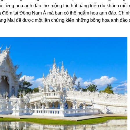
ác rừng hoa anh đào thơ mộng thu hút hàng triệu du khách mỗi
địa điểm tại Đông Nam Á mà bạn có thể ngắm hoa anh đào. Chính
ng Mai để được một lần chứng kiến những bông hoa anh đào 