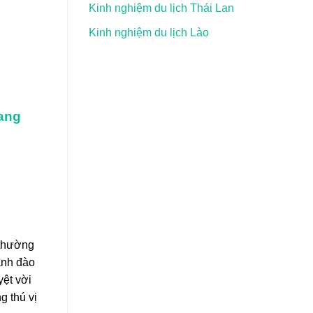
Kinh nghiệm du lịch Thái Lan
Kinh nghiệm du lịch Lào
iang
 thường
anh đào
yệt vời
g thú vị