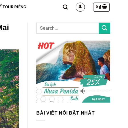
0
₫
Ế TOUR RIÊNG
Mai
BÀI VIẾT NỔI BẬT NHẤT