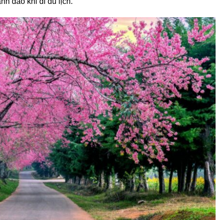
h đào khi đi du lịch.