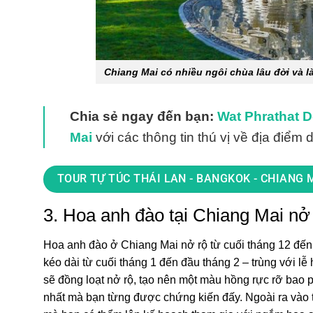
Chiang Mai có nhiều ngôi chùa lâu đời và 
Chia sẻ ngay đến bạn:
Wat Phrathat D
Mai
với các thông tin thú vị về địa điểm 
TOUR TỰ TÚC THÁI LAN - BANGKOK - CHIANG 
3. Hoa anh đào tại Chiang Mai nở
Hoa anh đào ở Chiang Mai nở rộ từ cuối tháng 12 đến
kéo dài từ cuối tháng 1 đến đầu tháng 2 – trùng với 
sẽ đồng loạt nở rộ, tạo nên một màu hồng rực rỡ bao 
nhất mà bạn từng được chứng kiến đấy. Ngoài ra vào th