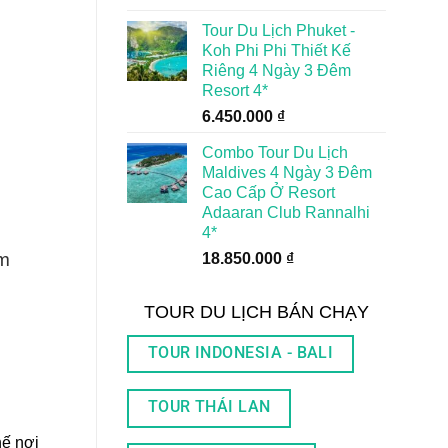
Tour Du Lịch Phuket -
Koh Phi Phi Thiết Kế
Riêng 4 Ngày 3 Đêm
Resort 4*
6.450.000
₫
Combo Tour Du Lịch
Maldives 4 Ngày 3 Đêm
Cao Cấp Ở Resort
Adaaran Club Rannalhi
4*
êm
18.850.000
₫
TOUR DU LỊCH BÁN CHẠY
TOUR INDONESIA - BALI
TOUR THÁI LAN
hế nơi